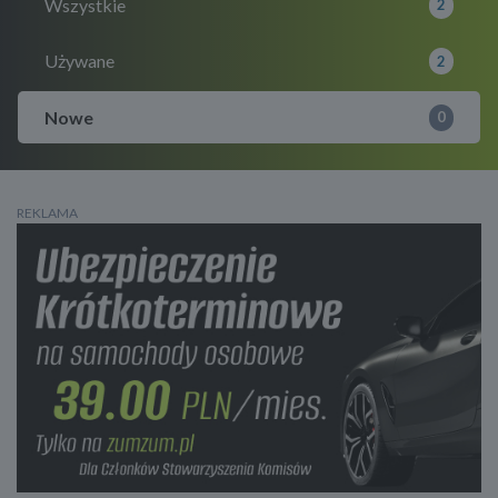
Wszystkie
2
Używane
2
Nowe
0
REKLAMA