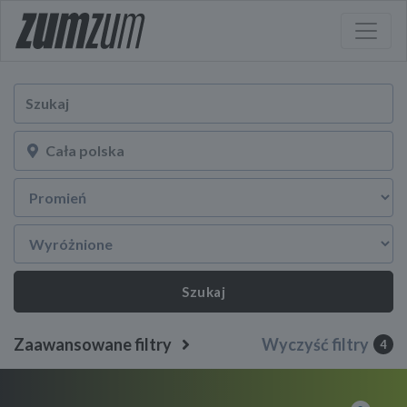
Szukaj
Zaawansowane filtry
Wyczyść filtry
4