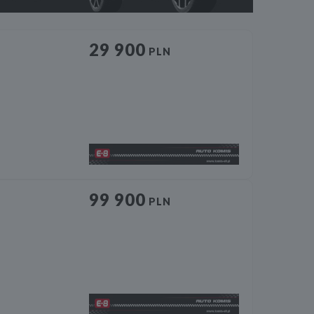
29 900
PLN
99 900
PLN