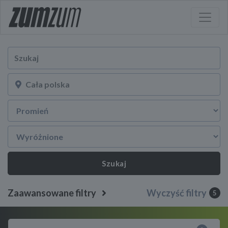
Szukaj
Zaawansowane filtry
Wyczyść filtry
5