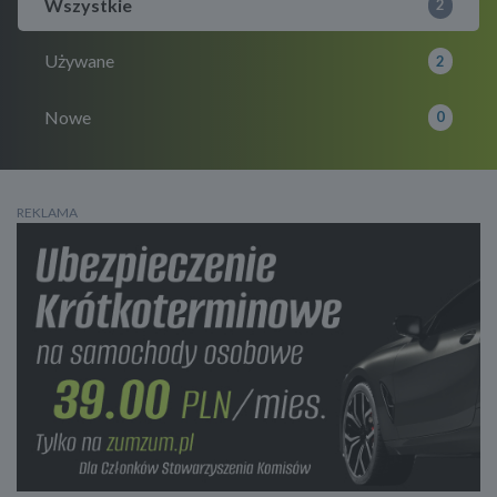
Wszystkie
2
Używane
2
Nowe
0
REKLAMA