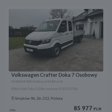
Volkswagen Crafter Doka 7 Osobowy
2018
204 000 km
Diesel
1968 cm3
Klima Hak Paka 3.50m rozstaw 4.50 FV 23%
Smyków 96, 26-212, Polska
85 977
PLN