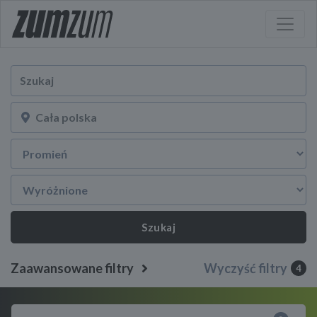
Szukaj
Zaawansowane filtry
Wyczyść filtry
4