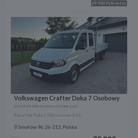
69 900
PLN netto
Volkswagen Crafter Doka 7 Osobowy
2019
204 000 km
Diesel
1968 cm3
Klima Hak Paka 3.50m rozstaw 4.50
Smyków 96, 26-212, Polska