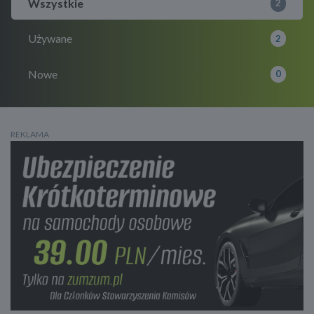
Wszystkie
2
Używane
2
Nowe
0
REKLAMA