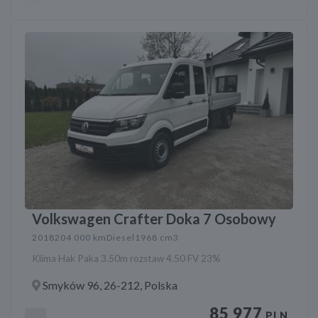
Volkswagen Crafter Doka 7 Osobowy
2018
204 000 km
Diesel
1968 cm3
Klima Hak Paka 3.50m rozstaw 4.50 FV 23%
Smyków 96, 26-212, Polska
85 977
PLN