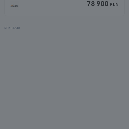
78 900
PLN