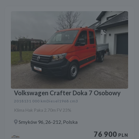
Volkswagen Crafter Doka 7 Osobowy
2018
131 000 km
Diesel
1968 cm3
Klima Hak Paka 2.70m FV 23%
Smyków 96, 26-212, Polska
76 900
PLN