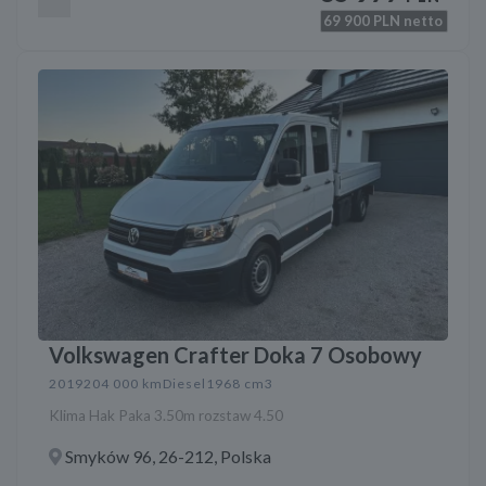
69 900
PLN netto
Volkswagen Crafter Doka 7 Osobowy
2019
204 000 km
Diesel
1968 cm3
Klima Hak Paka 3.50m rozstaw 4.50
Smyków 96, 26-212, Polska