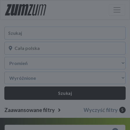
Szukaj
Zaawansowane filtry
Wyczyść filtry
5