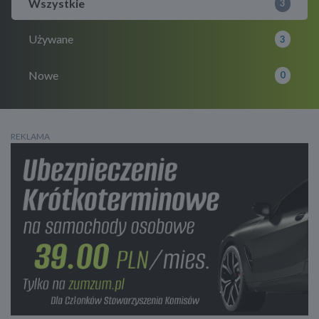
Wszystkie
3
Używane
3
Nowe
0
REKLAMA