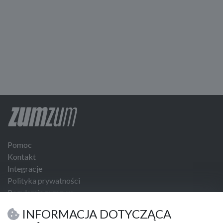
Pomoc
Kontakt
Integracje
Polityka prywatności
Regulamin zumzum
Regulamin dla Klientów Biznesowych
INFORMACJA DOTYCZĄCA