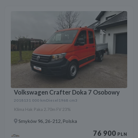
Volkswagen Crafter Doka 7 Osobowy
2018
131 000 km
Diesel
1968 cm3
Klima Hak Paka 2.70m FV 23%
Smyków 96, 26-212, Polska
76 900
PLN