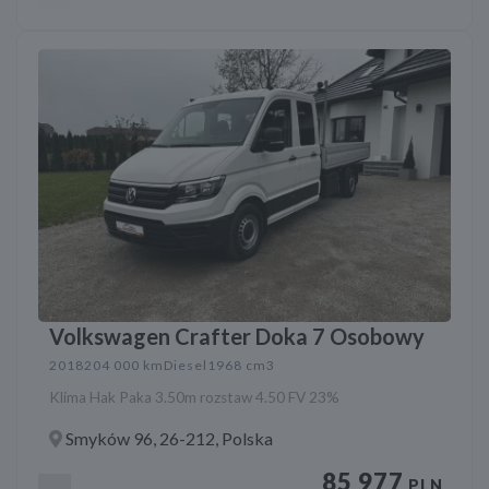
Volkswagen Crafter Doka 7 Osobowy
2018
204 000 km
Diesel
1968 cm3
Klima Hak Paka 3.50m rozstaw 4.50 FV 23%
Smyków 96, 26-212, Polska
85 977
PLN