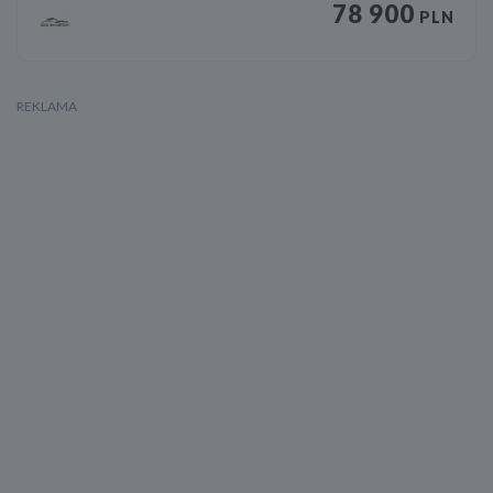
78 900
PLN