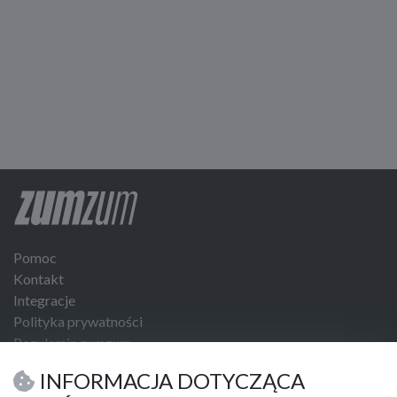
Pomoc
Kontakt
Integracje
Polityka prywatności
Regulamin zumzum
Regulamin dla Klientów Biznesowych
INFORMACJA DOTYCZĄCA