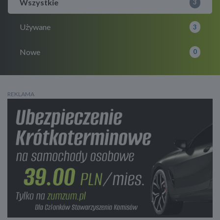
Wszystkie
3
Używane
3
Nowe
0
REKLAMA