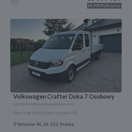
69 900
PLN netto
Volkswagen Crafter Doka 7 Osobowy
2019
204 000 km
Diesel
1968 cm3
Klima Hak Paka 3.50m rozstaw 4.50
Smyków 96, 26-212, Polska