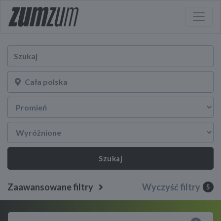
Szukaj
Zaawansowane filtry
Wyczyść filtry
5