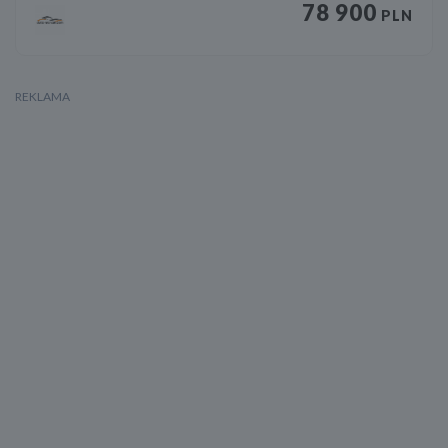
78 900
PLN