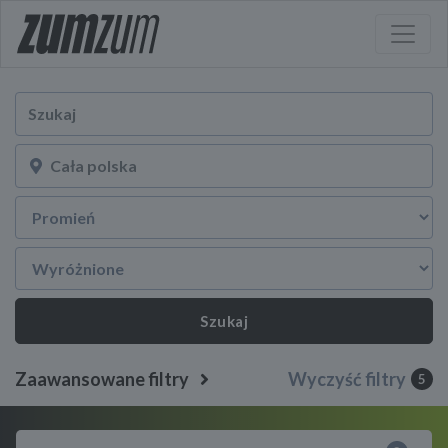
Szukaj
Zaawansowane filtry
Wyczyść filtry
5