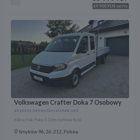
69 900
PLN netto
Volkswagen Crafter Doka 7 Osobowy
2019
204 000 km
Diesel
1968 cm3
Klima Hak Paka 3.50m rozstaw 4.50
Smyków 96, 26-212, Polska