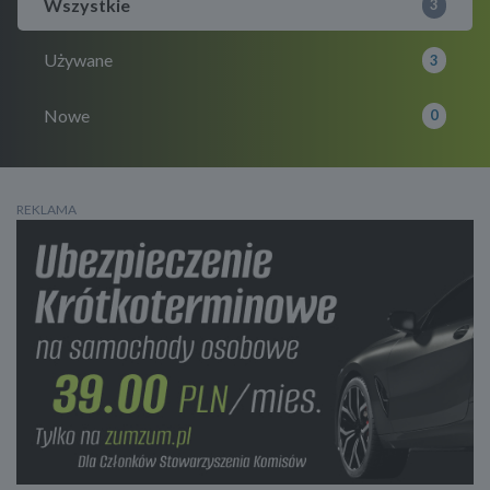
Wszystkie
3
Używane
3
Nowe
0
REKLAMA