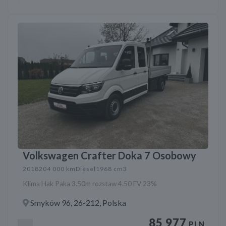
Volkswagen Crafter Doka 7 Osobowy
2018
204 000 km
Diesel
1968 cm3
Klima Hak Paka 3.50m rozstaw 4.50 FV 23%
Smyków 96, 26-212, Polska
85 977
PLN