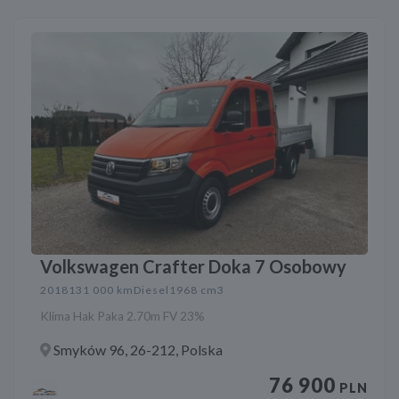
Volkswagen Crafter Doka 7 Osobowy
2018
131 000 km
Diesel
1968 cm3
Klima Hak Paka 2.70m FV 23%
Smyków 96, 26-212, Polska
76 900
PLN