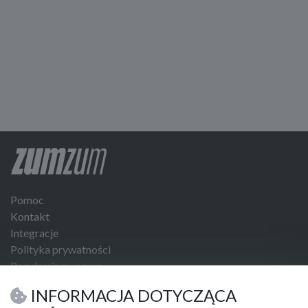
Pomoc
Kontakt
Integracje
Polityka prywatności
Regulamin zumzum
Regulamin dla Klientów Biznesowych
INFORMACJA DOTYCZĄCA