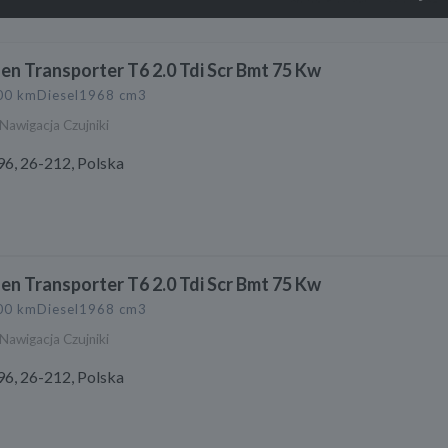
n Transporter T6 2.0 Tdi Scr Bmt 75 Kw
00 km
Diesel
1968 cm3
Nawigacja Czujniki
6, 26-212, Polska
n Transporter T6 2.0 Tdi Scr Bmt 75 Kw
00 km
Diesel
1968 cm3
Nawigacja Czujniki
6, 26-212, Polska