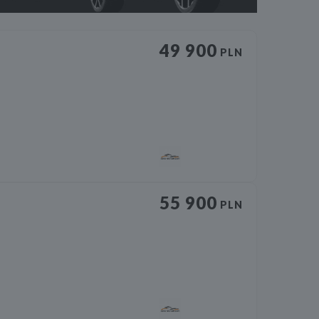
49 900
PLN
55 900
PLN