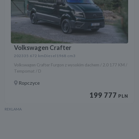
Volkswagen Crafter
2023
35 672 km
Diesel
1968 cm3
Volkswagen Crafter Furgon z wysokim dachem / 2.0 177 KM /
Tempomat / D
Ropczyce
199 777
PLN