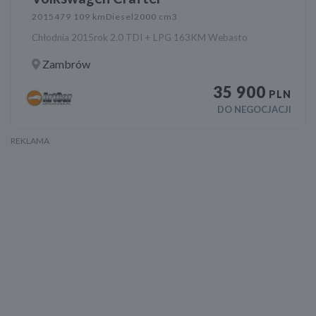
2015
479 109 km
Diesel
2000 cm3
Chłodnia 2015rok 2.0 TDI + LPG 163KM Webasto
Zambrów
35 900
PLN
DO NEGOCJACJI