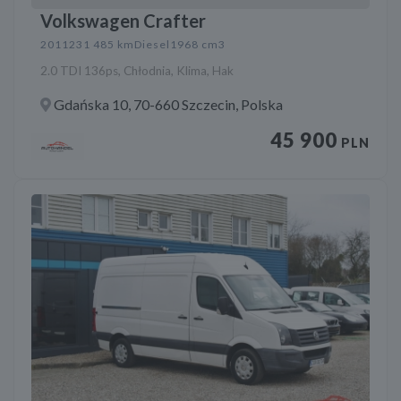
Volkswagen Crafter
2011
231 485 km
Diesel
1968 cm3
2.0 TDI 136ps, Chłodnia, Klima, Hak
Gdańska 10, 70-660 Szczecin, Polska
45 900
PLN