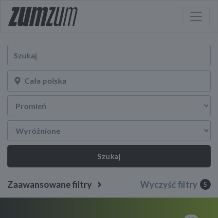
Szukaj
Zaawansowane filtry
Wyczyść filtry
5