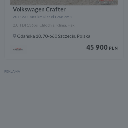
Volkswagen Crafter
2011
231 485 km
Diesel
1968 cm3
2.0 TDI 136ps, Chłodnia, Klima, Hak
Gdańska 10, 70-660 Szczecin, Polska
45 900
PLN