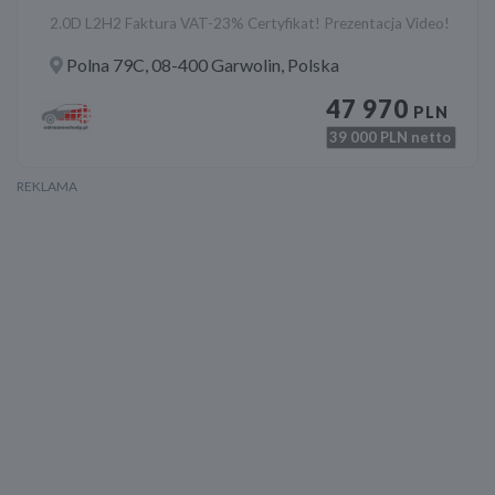
2.0D L2H2 Faktura VAT-23% Certyfikat! Prezentacja Video!
Polna 79C, 08-400 Garwolin, Polska
47 970
PLN
39 000
PLN netto