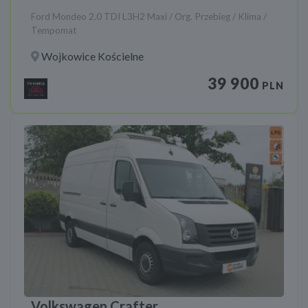
Ford Mondeo 2.0 TDI L3H2 Maxi / Org. Przebieg / Klima /
Tempomat
Wojkowice Kościelne
39 900
PLN
Volkswagen Crafter