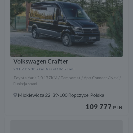
Volkswagen Crafter
2018
186 388 km
Diesel
1968 cm3
Toyota Yaris 2.0 177KM / Tempomat / App Connect / Navi /
Funkcja spani
Mickiewicza 22, 39-100 Ropczyce, Polska
109 777
PLN