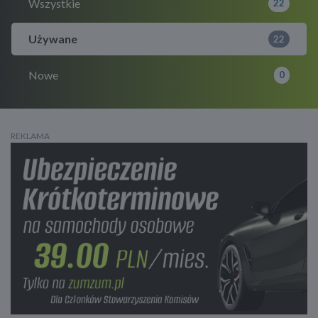
Wszystkie
22
Używane
22
Nowe
0
REKLAMA