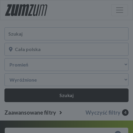
Szukaj
Zaawansowane filtry
Wyczyść filtry
4