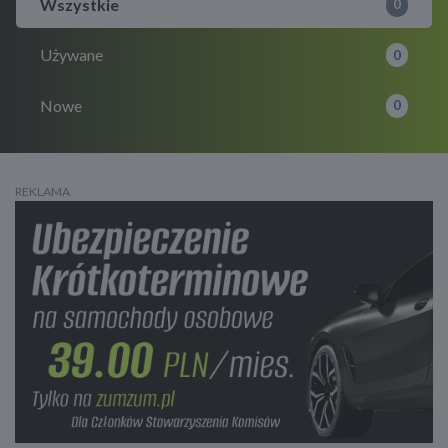
Wszystkie
0
Używane
0
Nowe
0
REKLAMA