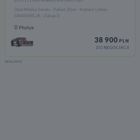
2015
151 000 km
Benzyna
1400 cm3
Opel Mokka Serwis - Pakiet Zima - Kamera Cofnia -
GWARANCJA - Zakup D
Płońsk
38 900
PLN
DO NEGOCJACJI