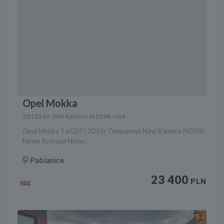
Opel Mokka
2015
262 000 km
Diesel
1598 cm3
Opel Mokka 1.6CDTI 2015r Tempomat Navi Kamera ISOFIX
Nowy Rozrząd Nowy
Pabianice
23 400
PLN