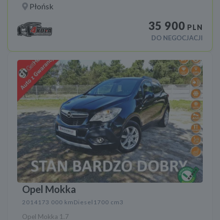
Płońsk
35 900
PLN
DO NEGOCJACJI
Opel Mokka
2014
173 000 km
Diesel
1700 cm3
Opel Mokka 1.7