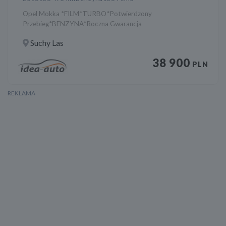
Opel Mokka *FILM*TURBO*Potwierdzony
Przebieg*BENZYNA*Roczna Gwarancja
Suchy Las
38 900
PLN