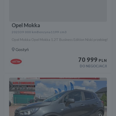
Opel Mokka
2023
39 000 km
Benzyna
1199 cm3
Opel Mokka Opel Mokka 1.2T Business Edition Niski przebieg!
Gostyń
70 999
PLN
DO NEGOCJACJI