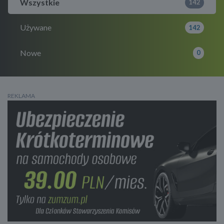
Wszystkie
142
Używane
142
Nowe
0
REKLAMA