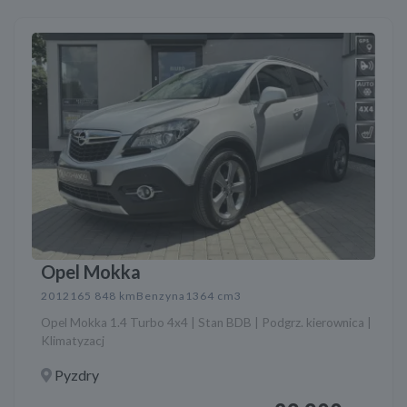
Opel Mokka
2012
165 848 km
Benzyna
1364 cm3
Opel Mokka 1.4 Turbo 4x4 | Stan BDB | Podgrz. kierownica |
Klimatyzacj
Pyzdry