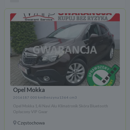
Opel Mokka
2016
187 000 km
Benzyna
1364 cm3
Opel Mokka 1,4i Navi Alu Klimatronik Skóra Bluetooth
Opłacony VIP Gwar
Częstochowa