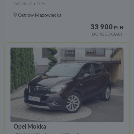
2xParkt Alu 18 As
Ostrów Mazowiecka
33 900
PLN
DO NEGOCJACJI
Opel Mokka