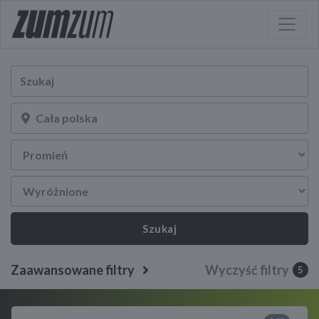
Szukaj
Zaawansowane filtry
Wyczyść filtry
5