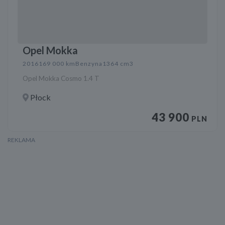
Opel Mokka
2016
169 000 km
Benzyna
1364 cm3
Opel Mokka Cosmo 1.4 T
Płock
43 900
PLN