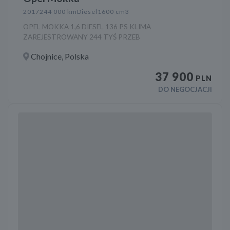
2017
244 000 km
Diesel
1600 cm3
OPEL MOKKA 1,6 DIESEL 136 PS KLIMA
ZAREJESTROWANY 244 TYŚ PRZEB
Chojnice, Polska
37 900
PLN
DO NEGOCJACJI