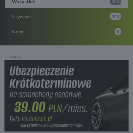
Wszystkie
143
Używane
143
Nowe
0
REKLAMA