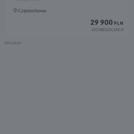
Częstochowa
29 900
PLN
DO NEGOCJACJI