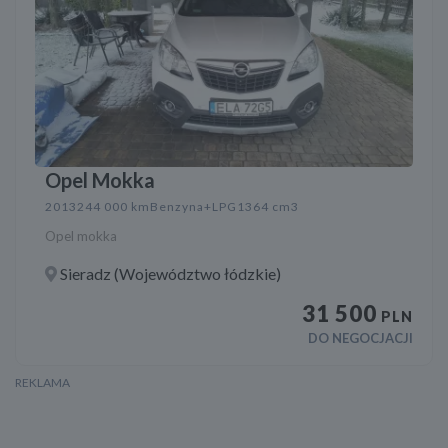
Opel Mokka
2013
244 000 km
Benzyna+LPG
1364 cm3
Opel mokka
Sieradz (Województwo łódzkie)
31 500
PLN
DO NEGOCJACJI