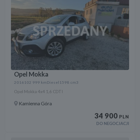
Opel Mokka
2016
102 999 km
Diesel
1598 cm3
Opel Mokka 4x4 1,6 CDTI
Kamienna Góra
34 900
PLN
DO NEGOCJACJI