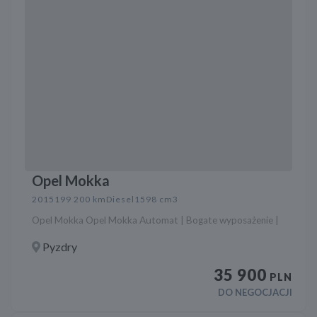
Opel Mokka
2015
199 200 km
Diesel
1598 cm3
Opel Mokka Opel Mokka Automat | Bogate wyposażenie |
Pyzdry
35 900
PLN
DO NEGOCJACJI