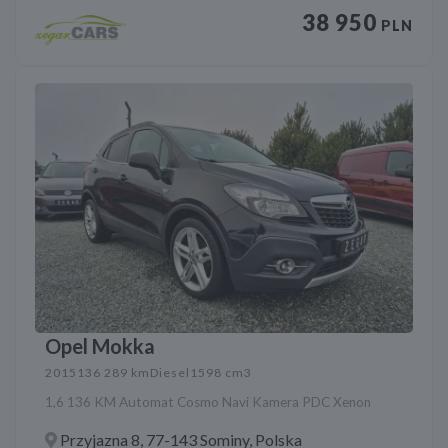
38 950
PLN
Opel Mokka
2015
136 289 km
Diesel
1598 cm3
1,6 136 KM Automat Cosmo Navi Kamera PDC Xenon
Przyjazna 8, 77-143 Sominy, Polska