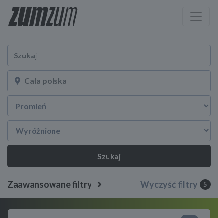
Szukaj
Zaawansowane filtry
Wyczyść filtry
5