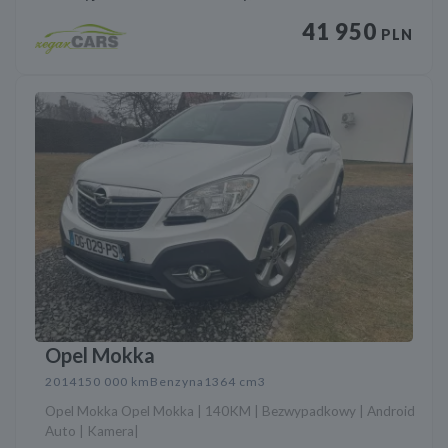
41 950
PLN
Opel Mokka
2014
150 000 km
Benzyna
1364 cm3
Opel Mokka Opel Mokka | 140KM | Bezwypadkowy | Android
Auto | Kamera|