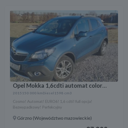
Opel Mokka 1,6cdti automat color
innowation
2015
150 000 km
Diesel
1598 cm3
Cosmo! Automat! EURO6! 1,6 cdti! full opcja!
Bezwypadkowy! Perfekcyjny
Górzno (Województwo mazowieckie)