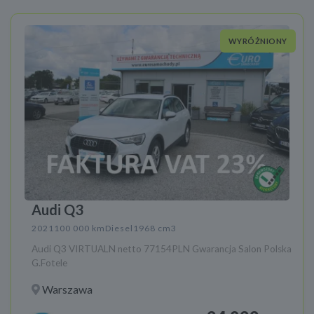
WYRÓŻNIONY
Audi Q3
2021
100 000 km
Diesel
1968 cm3
Audi Q3 VIRTUALN netto 77154PLN Gwarancja Salon Polska
G.Fotele
Warszawa