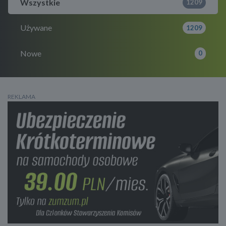
Wszystkie
1209
Używane
1209
Nowe
0
REKLAMA