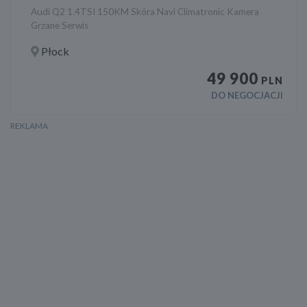
Audi Q2 1.4TSI 150KM Skóra Navi Climatronic Kamera
Grzane Serwis
Płock
49 900
PLN
DO NEGOCJACJI