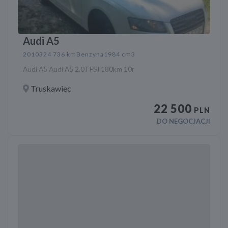
Audi A5
2010
324 736 km
Benzyna
1984 cm3
Audi A5 Audi A5 2.0TFSI 180km 10r
Truskawiec
22 500
PLN
DO NEGOCJACJI