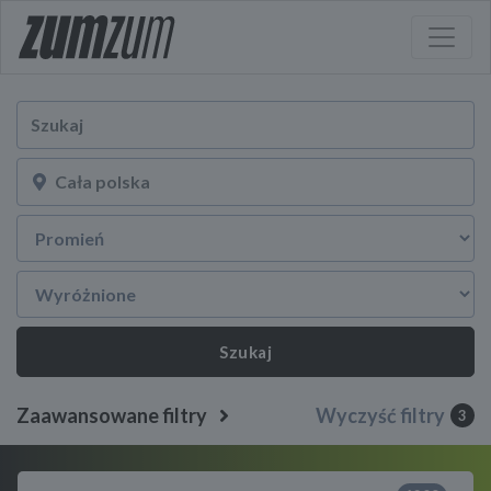
Szukaj
Zaawansowane filtry
Wyczyść filtry
3