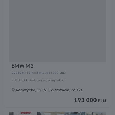
BMW M3
2018
78 733 km
Benzyna
3000 cm3
2018, 3.0L, 4x4, porysowany lakier
Adriatycka, 02-761 Warszawa, Polska
193 000
PLN