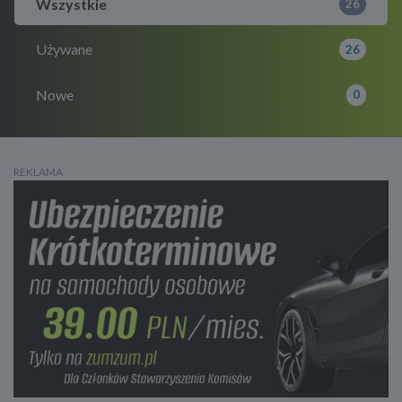
Wszystkie
26
Używane
26
Nowe
0
REKLAMA