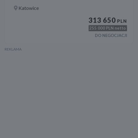
Katowice
313 650
PLN
255 000
PLN netto
DO NEGOCJACJI