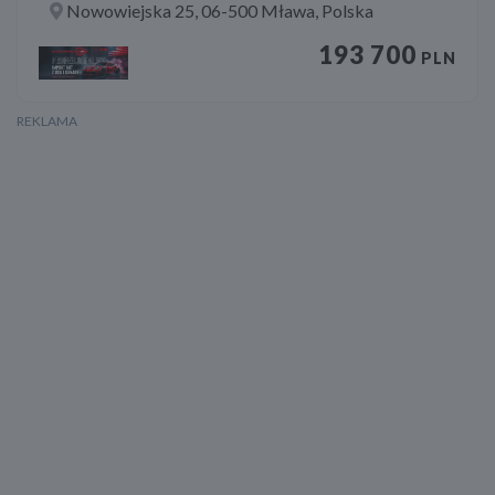
Nowowiejska 25, 06-500 Mława, Polska
193 700
PLN