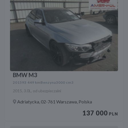
BMW M3
2015
93 449 km
Benzyna
3000 cm3
2015, 3.0L, od ubezpieczalni
Adriatycka, 02-761 Warszawa, Polska
137 000
PLN