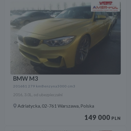
BMW M3
2016
81 279 km
Benzyna
3000 cm3
2016, 3.0L, od ubezpieczalni
Adriatycka, 02-761 Warszawa, Polska
149 000
PLN