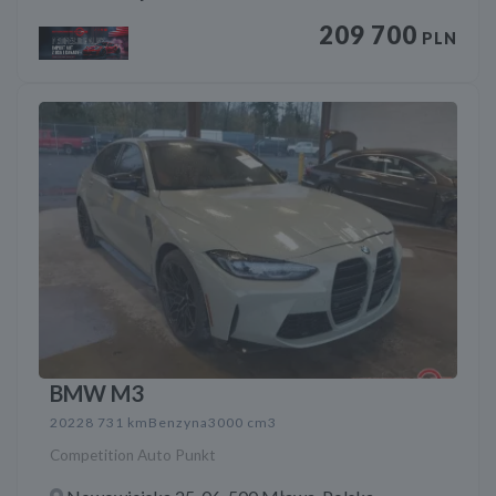
209 700
PLN
BMW M3
2022
8 731 km
Benzyna
3000 cm3
Competition Auto Punkt