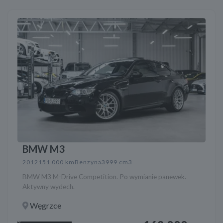
BMW M3
2012
151 000 km
Benzyna
3999 cm3
BMW M3 M-Drive Competition. Po wymianie panewek.
Aktywny wydech.
Węgrzce