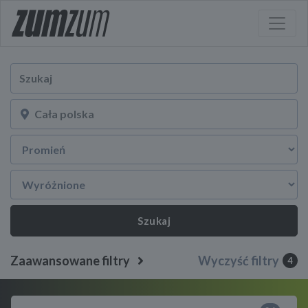
Szukaj
Zaawansowane filtry
Wyczyść filtry
4