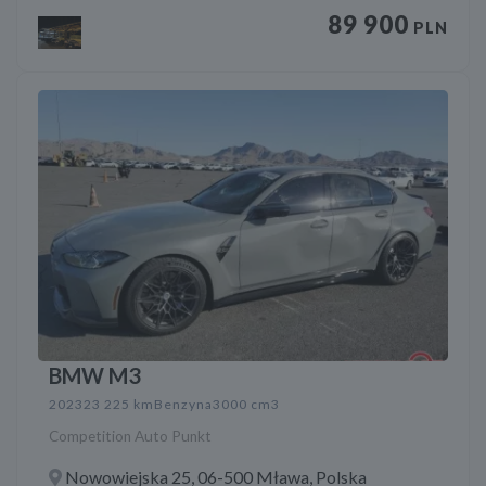
89 900
PLN
BMW M3
2023
23 225 km
Benzyna
3000 cm3
Competition Auto Punkt
Nowowiejska 25, 06-500 Mława, Polska