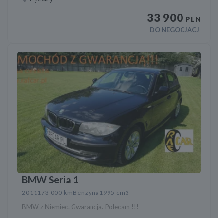
33 900
PLN
DO NEGOCJACJI
BMW Seria 1
2011
173 000 km
Benzyna
1995 cm3
BMW z Niemiec. Gwarancja. Polecam !!!