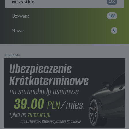
Wszystkie
106
Używane
106
Nowe
0
REKLAMA