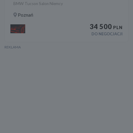
BMW Tucson Salon Niemcy
Poznań
34 500
PLN
DO NEGOCJACJI