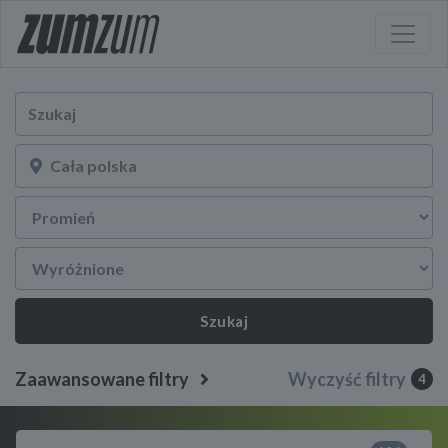
Szukaj
Zaawansowane filtry
Wyczyść filtry
4