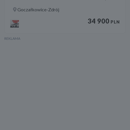
Goczałkowice-Zdrój
34 900
PLN