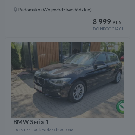
Radomsko (Województwo łódzkie)
8 999
PLN
DO NEGOCJACJI
BMW Seria 1
2015
197 000 km
Diesel
2000 cm3