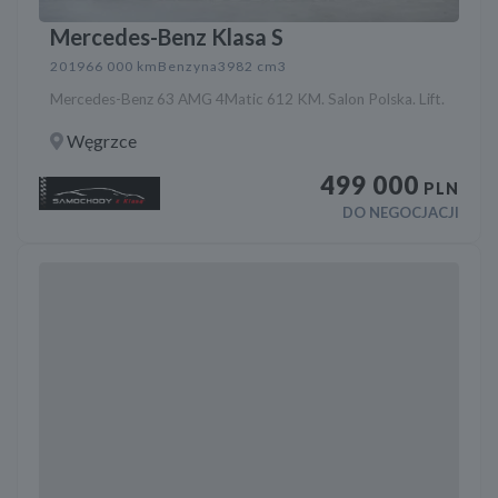
Mercedes-Benz Klasa S
2019
66 000 km
Benzyna
3982 cm3
Mercedes-Benz 63 AMG 4Matic 612 KM. Salon Polska. Lift.
Węgrzce
499 000
PLN
DO NEGOCJACJI