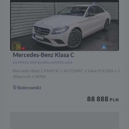
Mercedes-Benz Klasa C
2019
125 000 km
Diesel
1950 cm3
Mercedes-Benz 3 4 MATIC + AUTOMAT + Salon POLSKA + 1
Właściciel + SERW
Bobrowniki
88 888
PLN