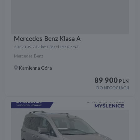
Mercedes-Benz Klasa A
2022
109 732 km
Diesel
1950 cm3
Mercedes-Benz
Kamienna Góra
89 900
PLN
DO NEGOCJACJI