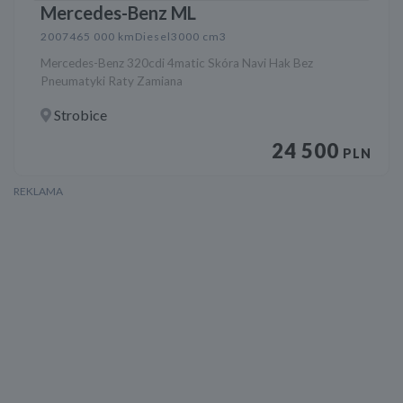
Mercedes-Benz ML
2007
465 000 km
Diesel
3000 cm3
Mercedes-Benz 320cdi 4matic Skóra Navi Hak Bez
Pneumatyki Raty Zamiana
Strobice
24 500
PLN