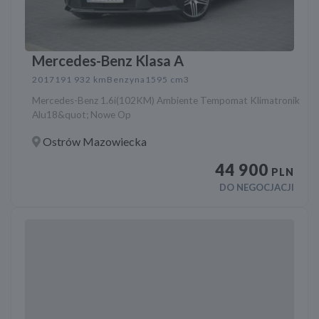
Mercedes-Benz Klasa A
2017
191 932 km
Benzyna
1595 cm3
Mercedes-Benz 1.6i(102KM) Ambiente Tempomat Klimatronik
Alu18&quot; Nowe Op
Ostrów Mazowiecka
44 900
PLN
DO NEGOCJACJI