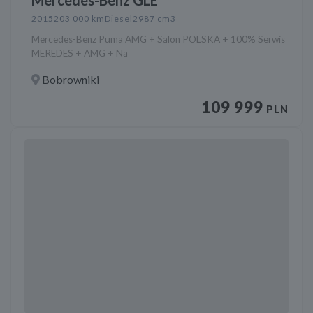
Mercedes-Benz GLE
2015
203 000 km
Diesel
2987 cm3
Mercedes-Benz Puma AMG + Salon POLSKA + 100% Serwis
MEREDES + AMG + Na
Bobrowniki
109 999
PLN