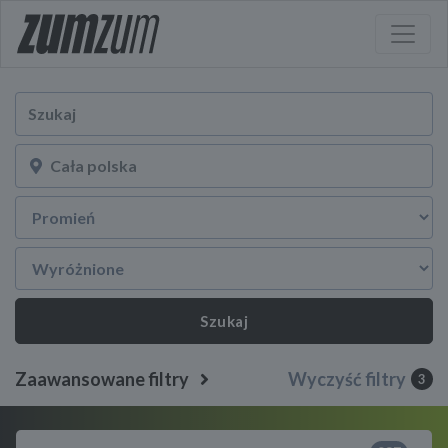
Szukaj
Zaawansowane filtry
Wyczyść filtry
3