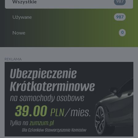
Wszystkie
987
Używane
987
Nowe
0
REKLAMA