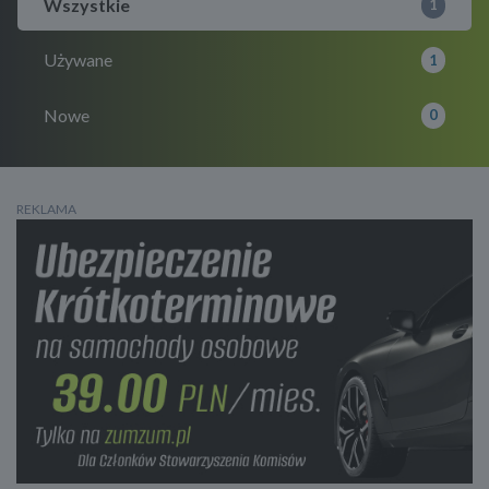
Wszystkie
1
Używane
1
Nowe
0
REKLAMA