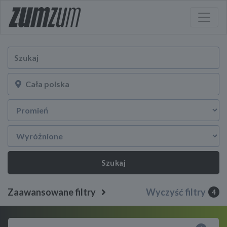
Szukaj
Zaawansowane filtry
Wyczyść filtry
4