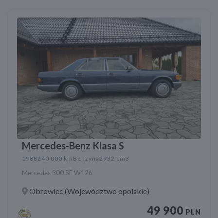
Mercedes-Benz Klasa S
1988
240 000 km
Benzyna
2932 cm3
Mercedes 300 SE W126
Obrowiec (Województwo opolskie)
49 900
PLN