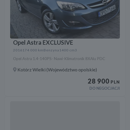
Opel Astra EXCLUSIVE
2016
174 000 km
Benzyna
1400 cm3
Opel Astra 1.4-140PS- Nawi-Klimatronik 8XAlu PDC
Kotórz Wielki (Województwo opolskie)
28 900
PLN
DO NEGOCJACJI