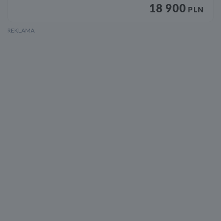
18 900
PLN