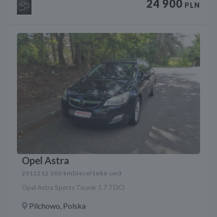
24 900
PLN
Opel Astra
2012
212 300 km
Diesel
1686 cm3
Opel Astra Sports Tourer 1.7 TDCI
Pilchowo, Polska