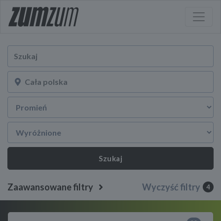
Szukaj
Zaawansowane filtry
Wyczyść filtry
4