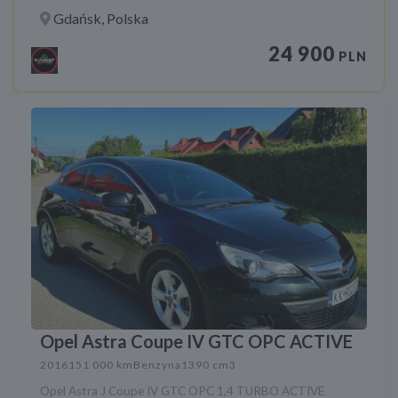
Gdańsk, Polska
24 900
PLN
Opel Astra Coupe IV GTC OPC ACTIVE
2016
151 000 km
Benzyna
1390 cm3
Opel Astra J Coupe IV GTC OPC 1,4 TURBO ACTIVE