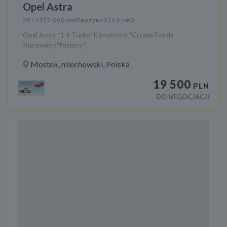
Opel Astra
2011
172 000 km
Benzyna
1364 cm3
Opel Astra *1.4 Turbo*Klimatronic*Grzane Fotele
Kierownica*Niemcy*
Mostek, miechowski, Polska
19 500
PLN
DO NEGOCJACJI