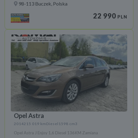
98-113 Buczek, Polska
22 990
PLN
Opel Astra
2014
215 019 km
Diesel
1598 cm3
Opel Astra J Enjoy 1,6 Diesel 136KM Zamiana