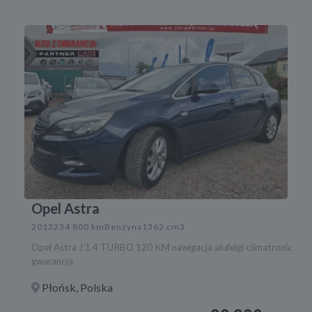
Opel Astra
2013
234 800 km
Benzyna
1362 cm3
Opel Astra J 1.4 TURBO 120 KM nawigacja alufelgi climatronic
gwarancja
Płońsk, Polska