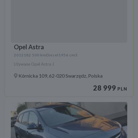
Opel Astra
2012
182 500 km
Diesel
1956 cm3
Używane Opel Astra J
Kórnicka 109, 62-020 Swarzędz, Polska
28 999
PLN