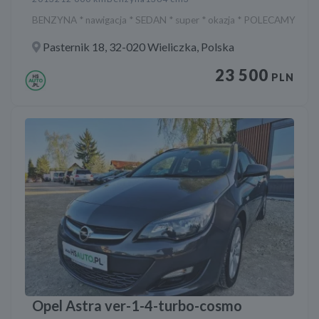
BENZYNA * nawigacja * SEDAN * super * okazja * POLECAMY
Pasternik 18, 32-020 Wieliczka, Polska
23 500
PLN
Opel Astra ver-1-4-turbo-cosmo