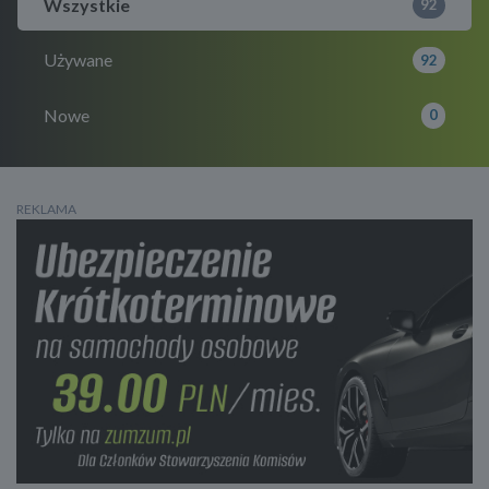
Wszystkie
92
Używane
92
Nowe
0
REKLAMA