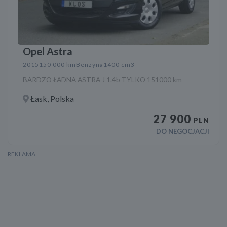
Opel Astra
2015
150 000 km
Benzyna
1400 cm3
BARDZO ŁADNA ASTRA J 1.4b TYLKO 151000 km
Łask, Polska
27 900
PLN
DO NEGOCJACJI