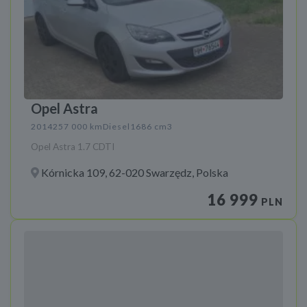
Opel Astra
2014
257 000 km
Diesel
1686 cm3
Opel Astra 1.7 CDTI
Kórnicka 109, 62-020 Swarzędz, Polska
16 999
PLN