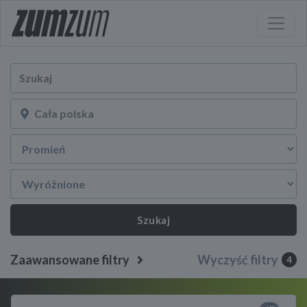
Szukaj
Zaawansowane filtry
Wyczyść filtry
4