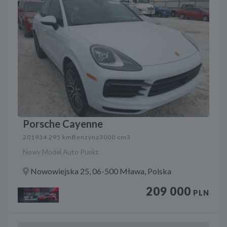
Porsche Cayenne
2019
34 295 km
Benzyna
3000 cm3
Nowy Model Auto Punkt
Nowowiejska 25, 06-500 Mława, Polska
209 000
PLN