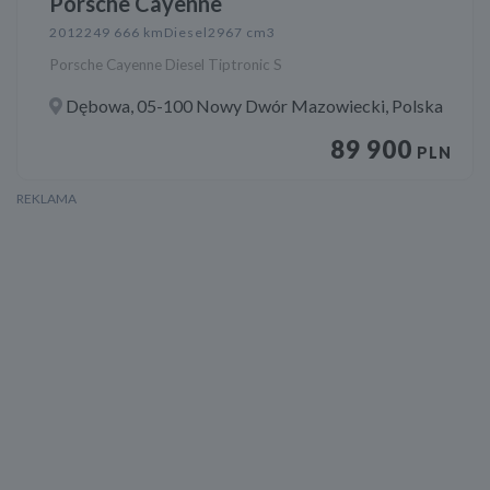
Porsche Cayenne
2012
249 666 km
Diesel
2967 cm3
Porsche Cayenne Diesel Tiptronic S
Dębowa, 05-100 Nowy Dwór Mazowiecki, Polska
89 900
PLN