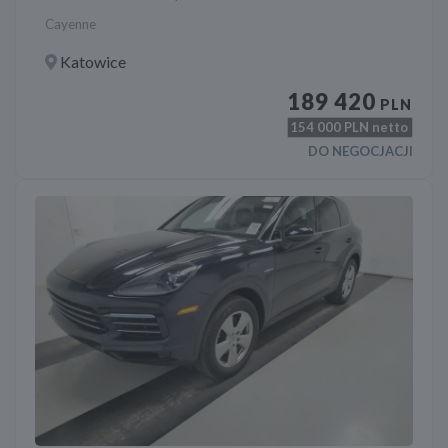
Cayenne
Katowice
189 420
PLN
154 000
PLN netto
DO NEGOCJACJI