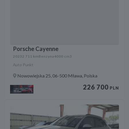
Porsche Cayenne
2023
2 711 km
Benzyna
4000 cm3
Auto Punkt
Nowowiejska 25, 06-500 Mława, Polska
226 700
PLN