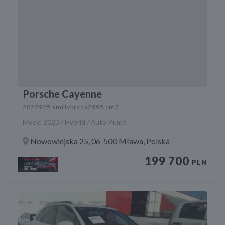
Porsche Cayenne
2022
925 km
Hybryda
2995 cm3
Model 2023 / Hybrid / Auto Punkt
Nowowiejska 25, 06-500 Mława, Polska
199 700
PLN