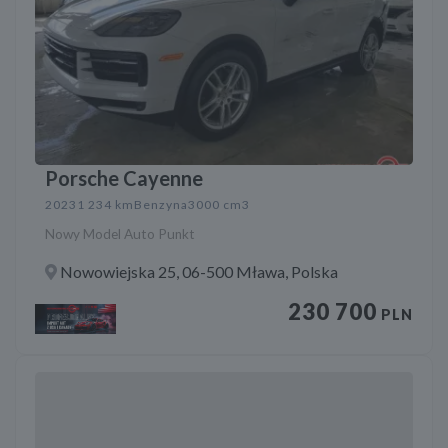
Porsche Cayenne
2023
1 234 km
Benzyna
3000 cm3
Nowy Model Auto Punkt
Nowowiejska 25, 06-500 Mława, Polska
230 700
PLN