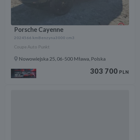
Porsche Cayenne
2024
566 km
Benzyna
3000 cm3
Coupe Auto Punkt
Nowowiejska 25, 06-500 Mława, Polska
303 700
PLN