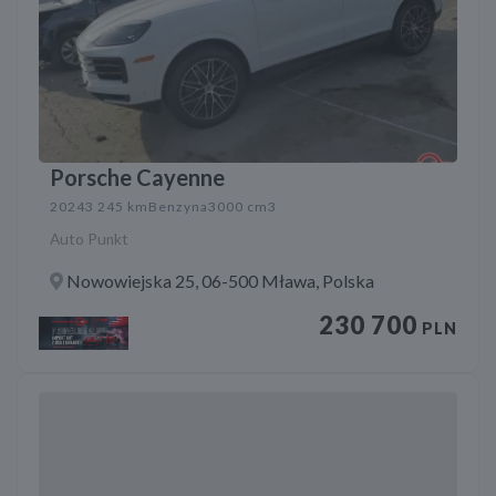
Porsche Cayenne
2024
3 245 km
Benzyna
3000 cm3
Auto Punkt
Nowowiejska 25, 06-500 Mława, Polska
230 700
PLN