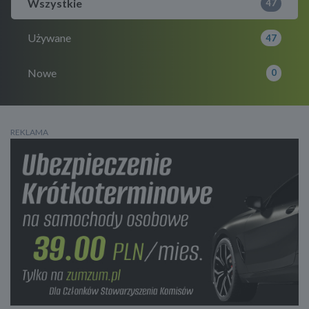
Wszystkie
47
Używane
47
Nowe
0
REKLAMA