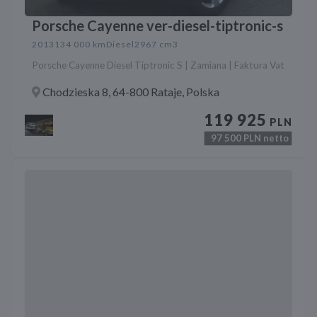
Porsche Cayenne ver-diesel-tiptronic-s
2013
134 000 km
Diesel
2967 cm3
Porsche Cayenne Diesel Tiptronic S | Zamiana | Faktura Vat
Chodzieska 8, 64-800 Rataje, Polska
119 925
PLN
97 500
PLN netto