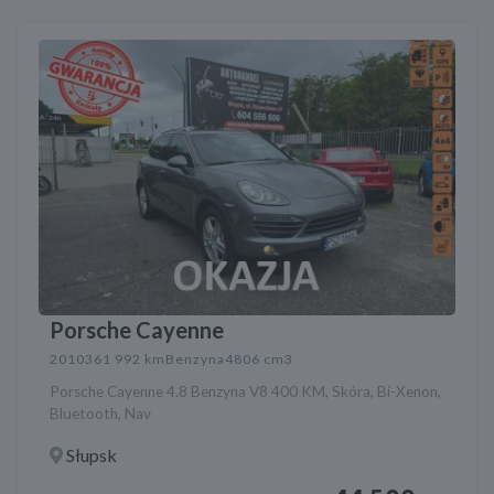
Porsche Cayenne
2010
361 992 km
Benzyna
4806 cm3
Porsche Cayenne 4.8 Benzyna V8 400 KM, Skóra, Bi-Xenon,
Bluetooth, Nav
Słupsk