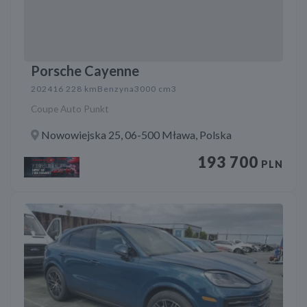
Porsche Cayenne
2024
16 228 km
Benzyna
3000 cm3
Coupe Auto Punkt
Nowowiejska 25, 06-500 Mława, Polska
193 700
PLN