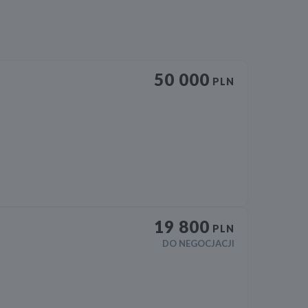
50 000
PLN
19 800
PLN
DO NEGOCJACJI