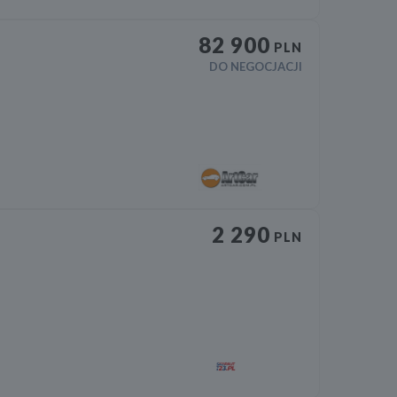
82 900
PLN
DO NEGOCJACJI
2 290
PLN