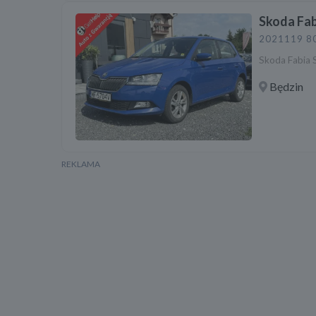
Skoda Fab
2021
119 8
Skoda Fabia 
Będzin