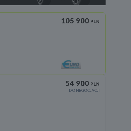
105 900
PLN
54 900
PLN
DO NEGOCJACJI