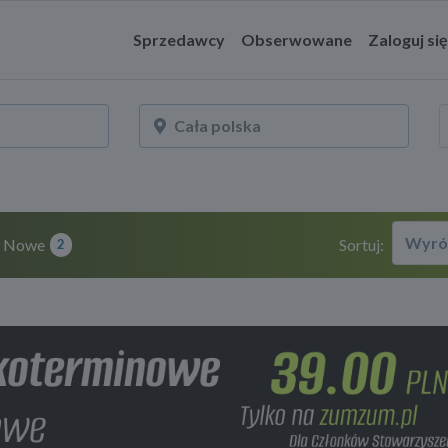
Sprzedawcy
Obserwowane
Zaloguj się
Wyró
Nowe
Sortuj:
2