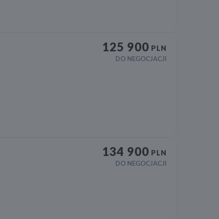
125 900
PLN
DO NEGOCJACJI
134 900
PLN
DO NEGOCJACJI