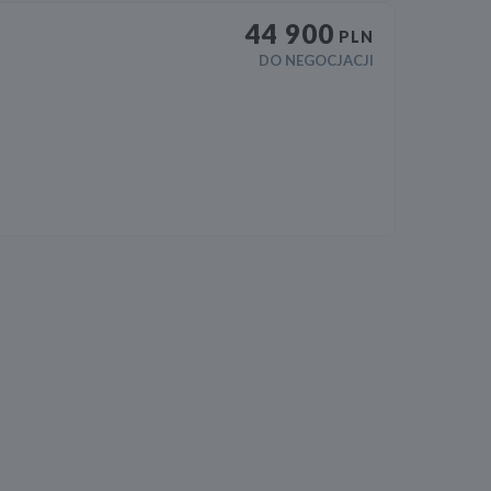
44 900
PLN
DO NEGOCJACJI