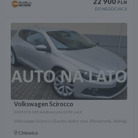
22 900
PLN
DO NEGOCJACJI
Volkswagen Scirocco
2009
176 000 km
Benzyna
1390 cm3
Volkswagen Scirocco Bardzo dobry stan, Klimatronik, Alufelgi.
Chlewice