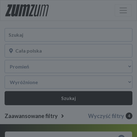
Szukaj
Zaawansowane filtry
Wyczyść filtry
4