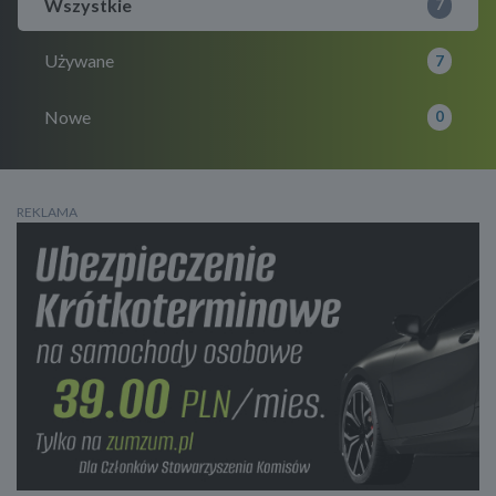
Wszystkie
7
Używane
7
Nowe
0
REKLAMA