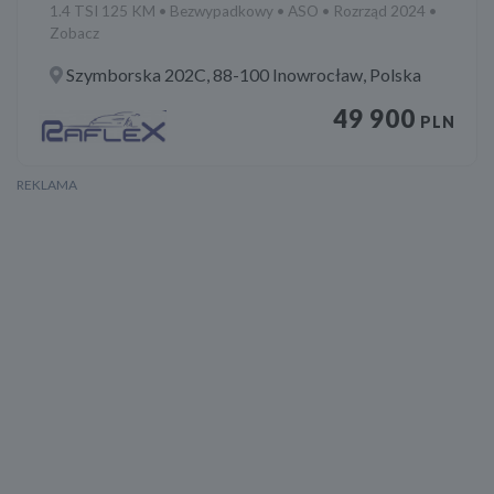
1.4 TSI 125 KM • Bezwypadkowy • ASO • Rozrząd 2024 •
Zobacz
Szymborska 202C, 88-100 Inowrocław, Polska
49 900
PLN