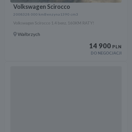
Volkswagen Scirocco
2008
328 000 km
Benzyna
1390 cm3
Volkswagen Scirocco 1.4 benz. 160KM RATY!
Wałbrzych
14 900
PLN
DO NEGOCJACJI