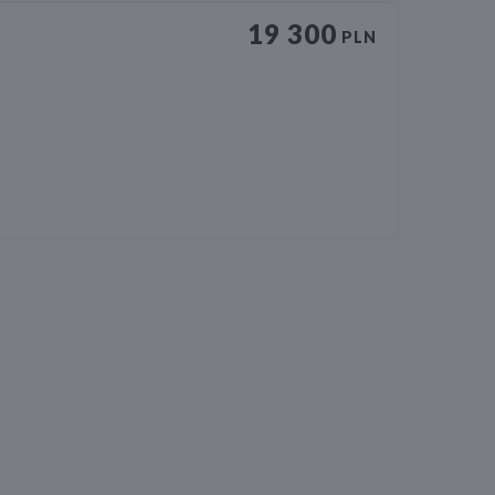
19 300
PLN