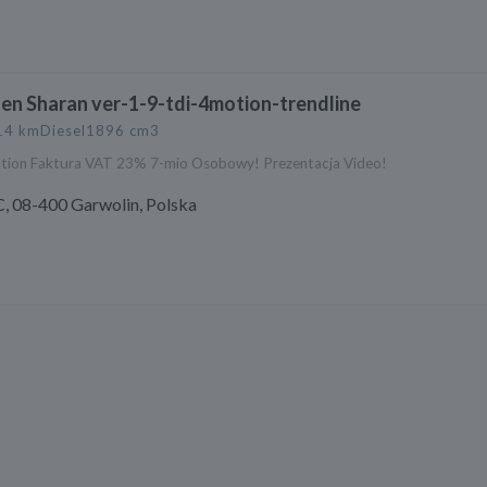
n Sharan ver-1-9-tdi-4motion-trendline
14 km
Diesel
1896 cm3
tion Faktura VAT 23% 7-mio Osobowy! Prezentacja Video!
, 08-400 Garwolin, Polska