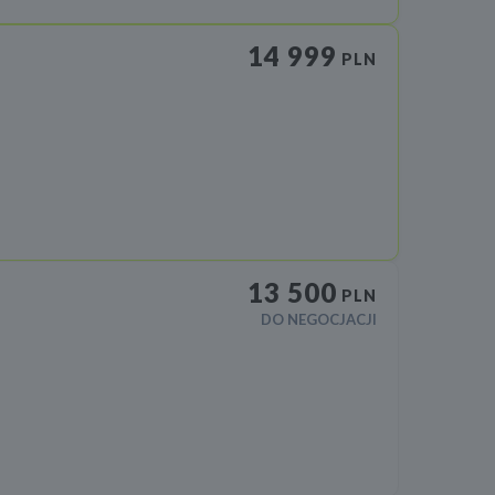
14 999
PLN
13 500
PLN
DO NEGOCJACJI