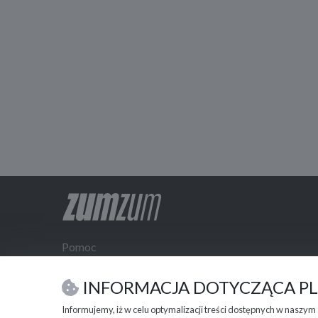
Pomoc
Kontakt
Integracje
INFORMACJA DOTYCZĄCA P
Polityka prywatności
Informujemy, iż w celu optymalizacji treści dostępnych w naszy
Regulamin zumzum