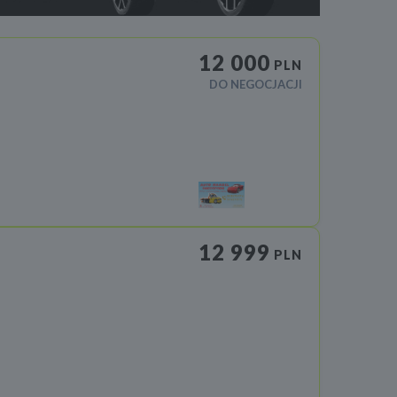
12 000
PLN
DO NEGOCJACJI
12 999
PLN