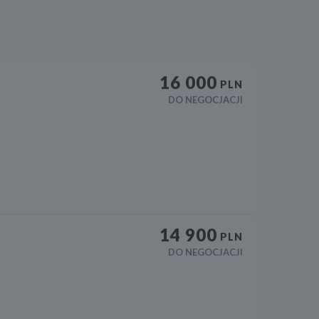
16 000
PLN
DO NEGOCJACJI
14 900
PLN
DO NEGOCJACJI