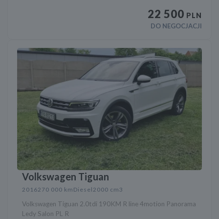
22 500
PLN
DO NEGOCJACJI
Volkswagen Tiguan
2016
270 000 km
Diesel
2000 cm3
Volkswagen Tiguan 2.0tdi 190KM R line 4motion Panorama
Ledy Salon PL R