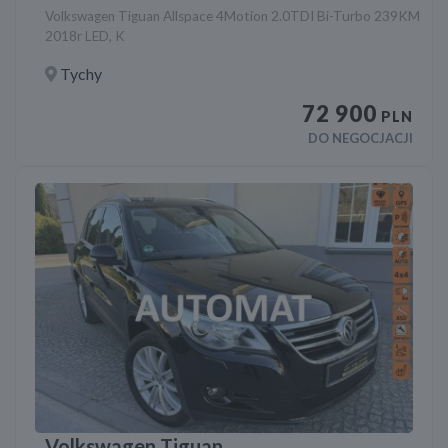
Volkswagen Tiguan Allspace 4Motion 2.0TDI Bi-Turbo 239KM
2018r LED, K
Tychy
72 900
PLN
DO NEGOCJACJI
Volkswagen Tiguan