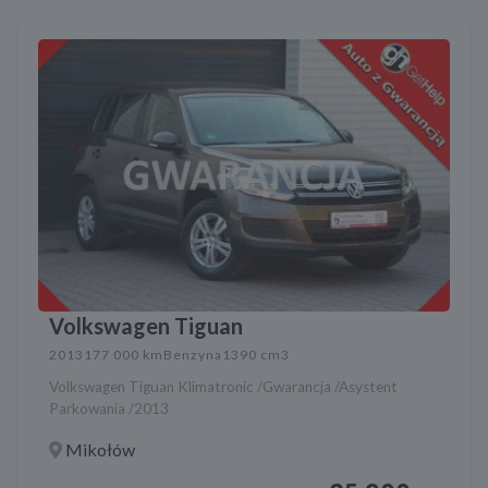
Volkswagen Tiguan
2013
177 000 km
Benzyna
1390 cm3
Volkswagen Tiguan Klimatronic /Gwarancja /Asystent
Parkowania /2013
Mikołów