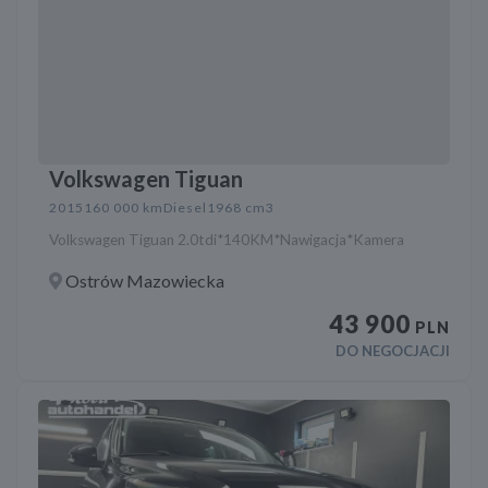
Volkswagen Tiguan
2015
160 000 km
Diesel
1968 cm3
Volkswagen Tiguan 2.0tdi*140KM*Nawigacja*Kamera
Ostrów Mazowiecka
43 900
PLN
DO NEGOCJACJI