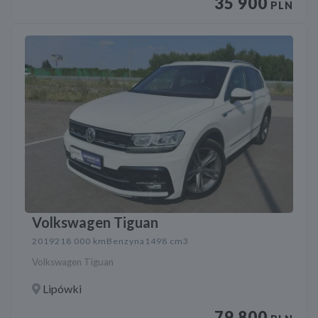
35 900
PLN
Volkswagen Tiguan
2019
218 000 km
Benzyna
1498 cm3
Volkswagen Tiguan
Lipówki
79 800