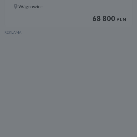
Wągrowiec
68 800
PLN