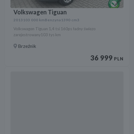
Volkswagen Tiguan
2013
103 000 km
Benzyna
1390 cm3
Volkswagen Tiguan 1,4 tsi 160ps ładny świezo
zarejestrowany103 tys km
Brzeźnik
36 999
PLN