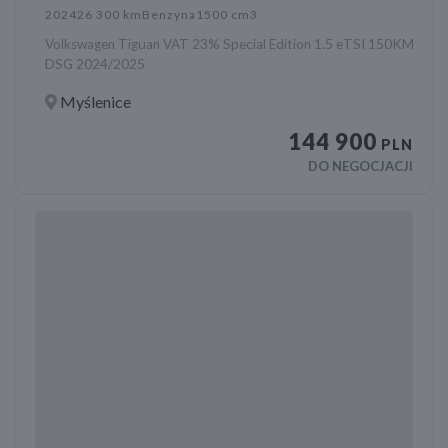
2024
26 300 km
Benzyna
1500 cm3
Volkswagen Tiguan VAT 23% Special Edition 1.5 eTSI 150KM
DSG 2024/2025
Myślenice
144 900
PLN
DO NEGOCJACJI