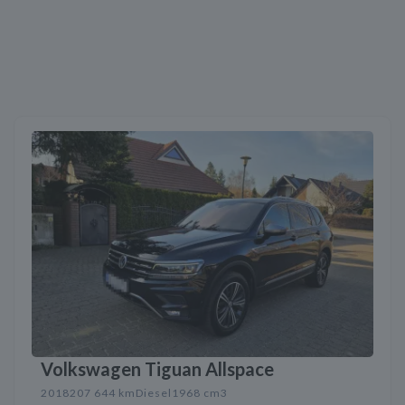
Volkswagen Tiguan Allspace
2018
207 644 km
Diesel
1968 cm3