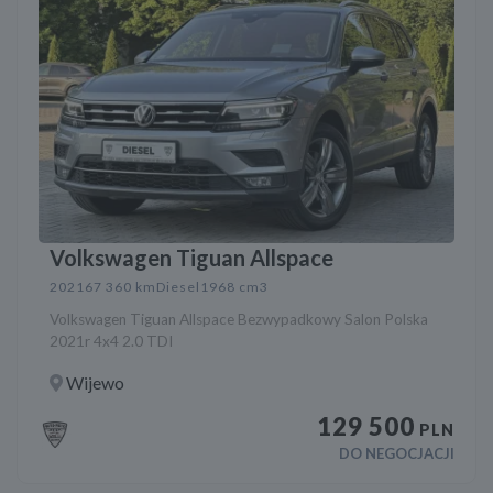
Volkswagen Tiguan Allspace
2021
67 360 km
Diesel
1968 cm3
Volkswagen Tiguan Allspace Bezwypadkowy Salon Polska
2021r 4x4 2.0 TDI
Wijewo
129 500
PLN
DO NEGOCJACJI