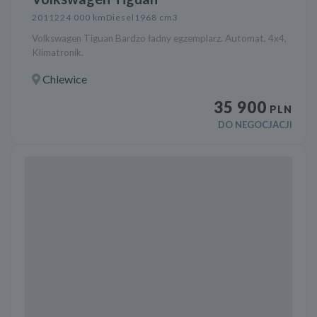
2011
224 000 km
Diesel
1968 cm3
Volkswagen Tiguan Bardzo ładny egzemplarz. Automat, 4x4,
Klimatronik.
Chlewice
35 900
PLN
DO NEGOCJACJI