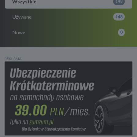
Wszystkie
148
Używane
148
Nowe
0
REKLAMA