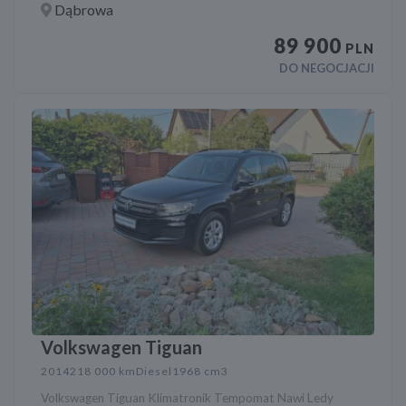
Dąbrowa
89 900
PLN
DO NEGOCJACJI
Volkswagen Tiguan
2014
218 000 km
Diesel
1968 cm3
Volkswagen Tiguan Klimatronik Tempomat Nawi Ledy