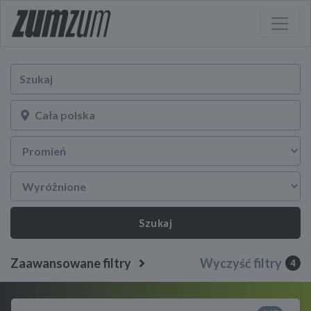
Szukaj
Zaawansowane filtry
Wyczyść filtry
4