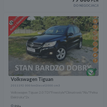
PLN
DO NEGOCJACJI
Volkswagen Tiguan
2011
192 000 km
Diesel
2000 cm3
Volkswagen Tiguan 2.0 TDI*Freestyle*Climatronic*Alu*Pełna
Elektryka*2x
Piła