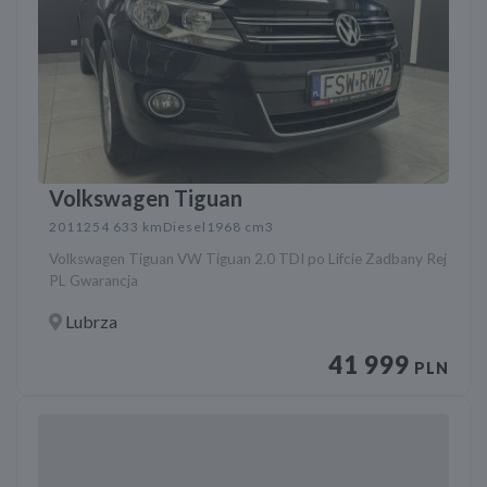
Volkswagen Tiguan
2011
254 633 km
Diesel
1968 cm3
Volkswagen Tiguan VW Tiguan 2.0 TDI po Lifcie Zadbany Rej
PL Gwarancja
Lubrza
41 999
PLN