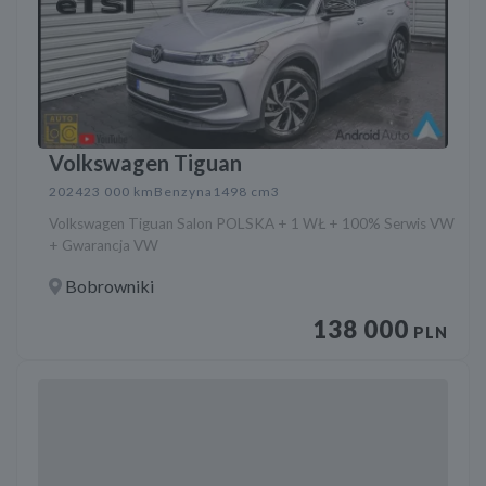
Volkswagen Tiguan
2024
23 000 km
Benzyna
1498 cm3
Volkswagen Tiguan Salon POLSKA + 1 WŁ + 100% Serwis VW
+ Gwarancja VW
Bobrowniki
138 000
PLN