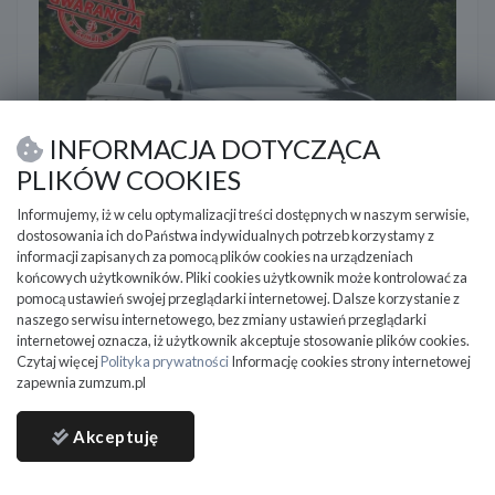
INFORMACJA DOTYCZĄCA
PLIKÓW COOKIES
Informujemy, iż w celu optymalizacji treści dostępnych w naszym serwisie,
dostosowania ich do Państwa indywidualnych potrzeb korzystamy z
Audi A3
informacji zapisanych za pomocą plików cookies na urządzeniach
2015
214 219 km
Diesel
1598 cm3
końcowych użytkowników. Pliki cookies użytkownik może kontrolować za
pomocą ustawień swojej przeglądarki internetowej. Dalsze korzystanie z
Audi A3 1.6TDI(110KM)*2xS-Line*Full
naszego serwisu internetowego, bez zmiany ustawień przeglądarki
Led*RadarACC*Navi*Asys.Pasa*I Wł*A
internetowej oznacza, iż użytkownik akceptuje stosowanie plików cookies.
Czytaj więcej
Polityka prywatności
Informację cookies strony internetowej
Ostrów Mazowiecka
zapewnia zumzum.pl
54 900
PLN
Akceptuję
DO NEGOCJACJI