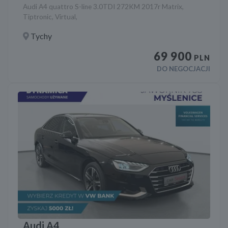
Audi A4 quattro S-line 3.0TDI 272KM 2017r Matrix,
Tiptronic, Virtual,
Tychy
69 900
PLN
DO NEGOCJACJI
Audi A4