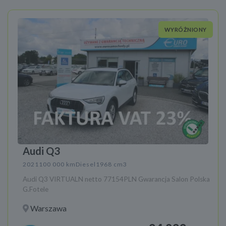
WYRÓŻNIONY
Audi Q3
2021
100 000 km
Diesel
1968 cm3
Audi Q3 VIRTUALN netto 77154PLN Gwarancja Salon Polska
G.Fotele
Warszawa