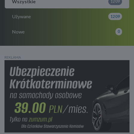
Wszystkie
1209
Używane
1209
Nowe
0
REKLAMA