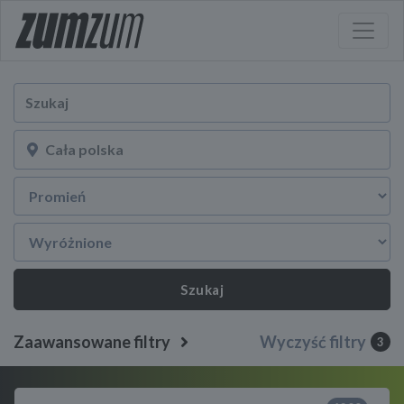
Szukaj
Zaawansowane filtry
Wyczyść filtry
3