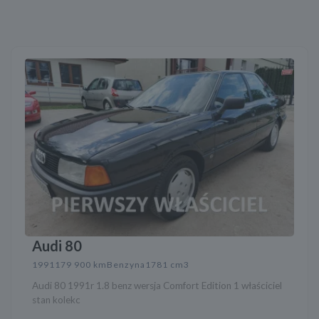
Audi 80
1991
179 900 km
Benzyna
1781 cm3
Audi 80 1991r 1.8 benz wersja Comfort Edition 1 właściciel
stan kolekc