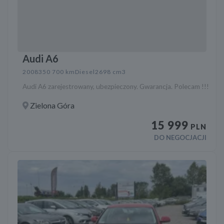
Audi A6
2008
350 700 km
Diesel
2698 cm3
Audi A6 zarejestrowany, ubezpieczony. Gwarancja. Polecam !!!
Zielona Góra
15 999
PLN
DO NEGOCJACJI