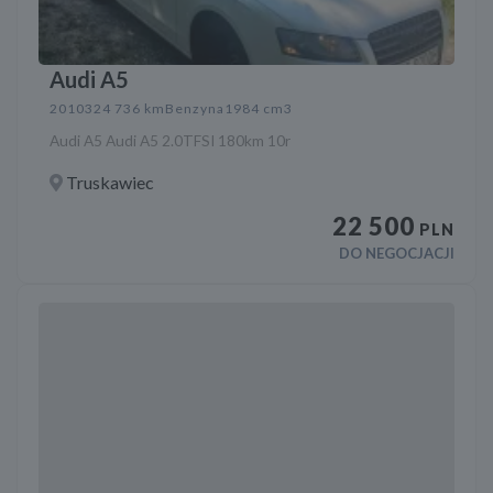
Audi A5
2010
324 736 km
Benzyna
1984 cm3
Audi A5 Audi A5 2.0TFSI 180km 10r
Truskawiec
22 500
PLN
DO NEGOCJACJI