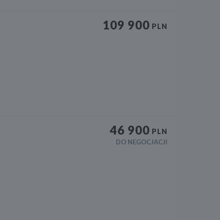
109 900
PLN
46 900
PLN
DO NEGOCJACJI