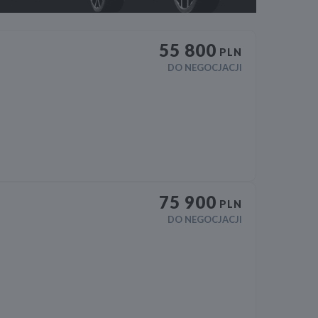
55 800
PLN
DO NEGOCJACJI
75 900
PLN
DO NEGOCJACJI