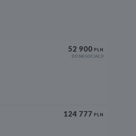
52 900
PLN
DO NEGOCJACJI
124 777
PLN