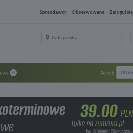
Sprzedawcy
Obserwowane
Zaloguj się
Wyró
owe
Sortuj:
0