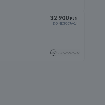
32 900
PLN
DO NEGOCJACJI