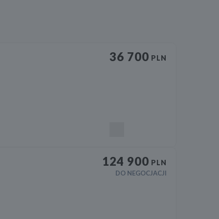
36 700
PLN
124 900
PLN
DO NEGOCJACJI