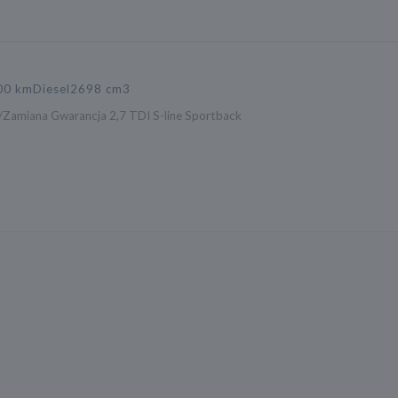
00 km
Diesel
2698 cm3
/Zamiana Gwarancja 2,7 TDI S-line Sportback