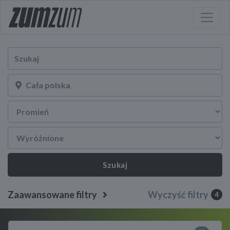
Szukaj
Zaawansowane filtry
Wyczyść filtry
4