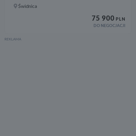
Świdnica
75 900
PLN
DO NEGOCJACJI