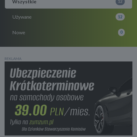
Wszystkie
12
Używane
12
Nowe
0
REKLAMA