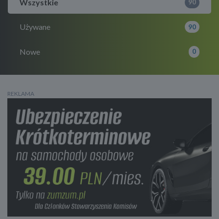
Wszystkie
90
Używane
90
Nowe
0
REKLAMA