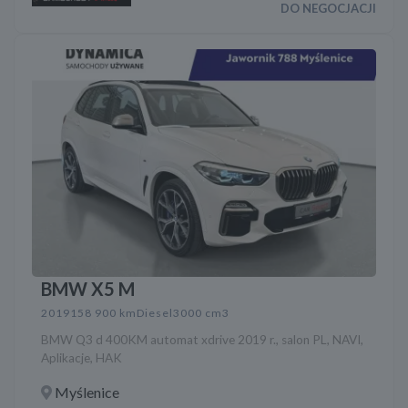
DO NEGOCJACJI
BMW X5 M
2019
158 900 km
Diesel
3000 cm3
BMW Q3 d 400KM automat xdrive 2019 r., salon PL, NAVI,
Aplikacje, HAK
Myślenice