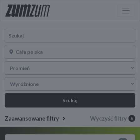
Szukaj
Zaawansowane filtry
Wyczyść filtry
5