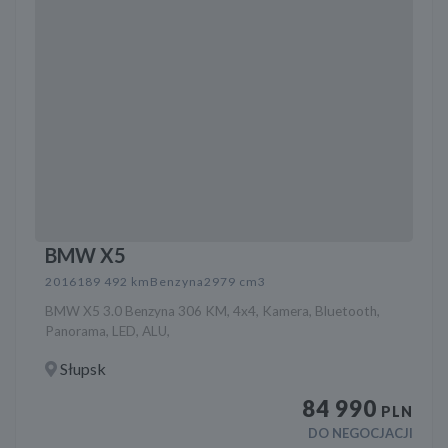
BMW X5
2016
189 492 km
Benzyna
2979 cm3
BMW X5 3.0 Benzyna 306 KM, 4x4, Kamera, Bluetooth,
Panorama, LED, ALU,
Słupsk
84 990
PLN
DO NEGOCJACJI