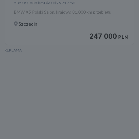
2021
81 000 km
Diesel
2993 cm3
BMW X5 Polski Salon, krajowy, 81.000 km przebiegu
Szczecin
247 000
PLN