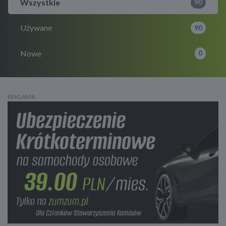
Wszystkie
90
Używane
90
Nowe
0
REKLAMA