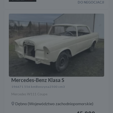
DO NEGOCJACJI
Mercedes-Benz Klasa S
1966
71 556 km
Benzyna
2500 cm3
Mercedes W111 Coupe
Dębno (Województwo zachodniopomorskie)