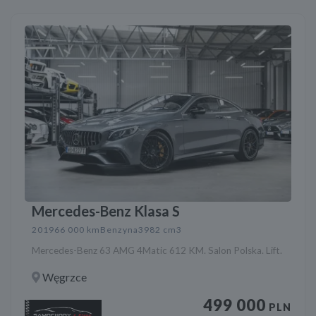
Mercedes-Benz Klasa S
2019
66 000 km
Benzyna
3982 cm3
Mercedes-Benz 63 AMG 4Matic 612 KM. Salon Polska. Lift.
Węgrzce
499 000
PLN