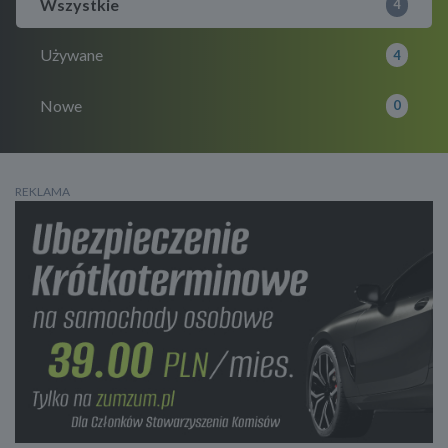
Wszystkie
4
Używane
4
Nowe
0
REKLAMA