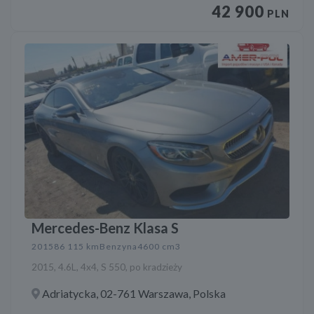
42 900
PLN
Mercedes-Benz Klasa S
2015
86 115 km
Benzyna
4600 cm3
2015, 4.6L, 4x4, S 550, po kradzieży
Adriatycka, 02-761 Warszawa, Polska