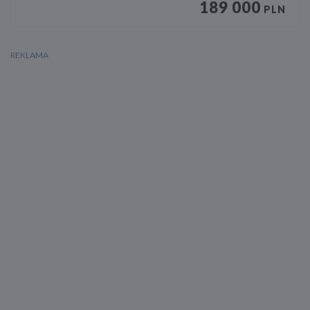
189 000
PLN