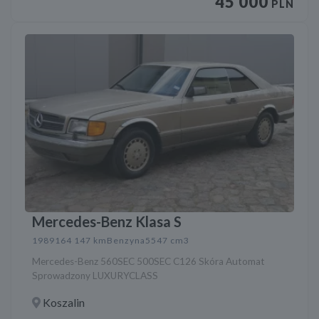
45 000
PLN
Mercedes-Benz Klasa S
1989
164 147 km
Benzyna
5547 cm3
Mercedes-Benz 560SEC 500SEC C126 Skóra Automat
Sprowadzony LUXURYCLASS
Koszalin