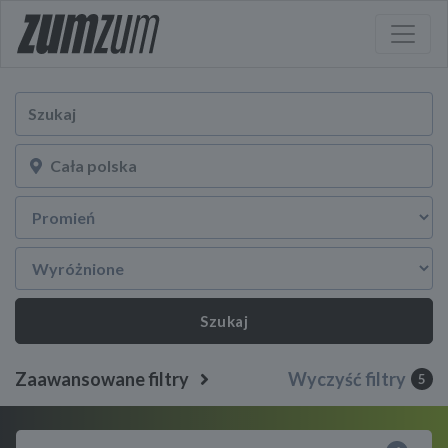
Szukaj
Zaawansowane filtry
Wyczyść filtry
5