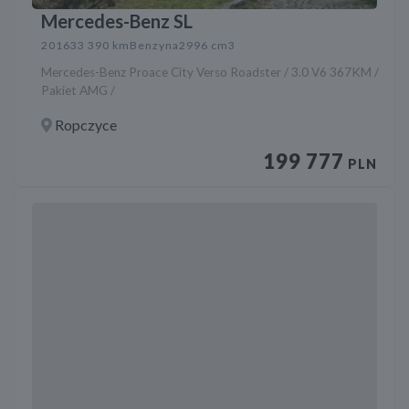
Mercedes-Benz SL
2016
33 390 km
Benzyna
2996 cm3
Mercedes-Benz Proace City Verso Roadster / 3.0 V6 367KM /
Pakiet AMG /
Ropczyce
199 777
PLN