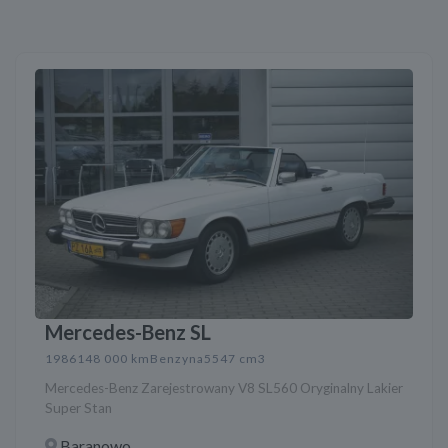
Mercedes-Benz SL
1986
148 000 km
Benzyna
5547 cm3
Mercedes-Benz Zarejestrowany V8 SL560 Oryginalny Lakier
Super Stan
Baranowo