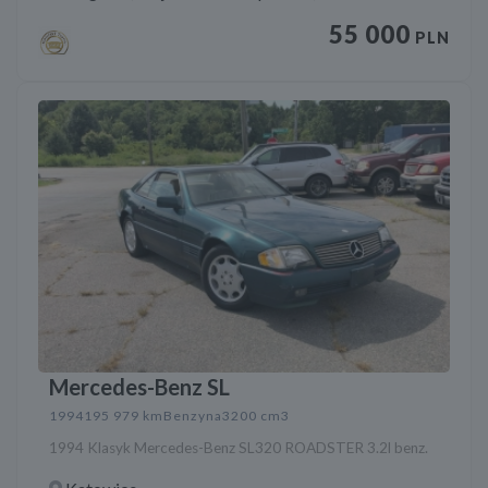
55 000
PLN
Mercedes-Benz SL
1994
195 979 km
Benzyna
3200 cm3
1994 Klasyk Mercedes-Benz SL320 ROADSTER 3.2l benz.