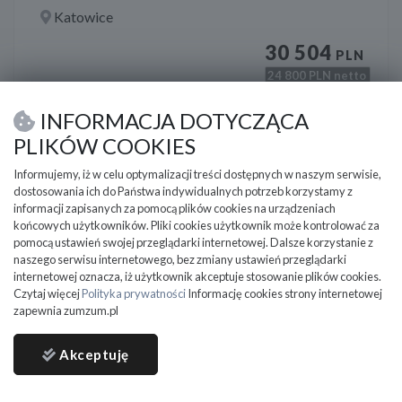
Katowice
30 504
PLN
24 800
PLN netto
DO NEGOCJACJI
INFORMACJA DOTYCZĄCA
PLIKÓW COOKIES
Informujemy, iż w celu optymalizacji treści dostępnych w naszym serwisie,
dostosowania ich do Państwa indywidualnych potrzeb korzystamy z
informacji zapisanych za pomocą plików cookies na urządzeniach
końcowych użytkowników. Pliki cookies użytkownik może kontrolować za
pomocą ustawień swojej przeglądarki internetowej. Dalsze korzystanie z
naszego serwisu internetowego, bez zmiany ustawień przeglądarki
internetowej oznacza, iż użytkownik akceptuje stosowanie plików cookies.
Czytaj więcej
Polityka prywatności
Informację cookies strony internetowej
zapewnia zumzum.pl
Akceptuję