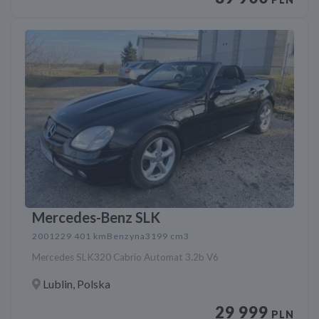
Mercedes-Benz SLK
2001
229 401 km
Benzyna
3199 cm3
Mercedes SLK320 Cabrio Automat 3.2b V6
Lublin, Polska
29 999
PLN