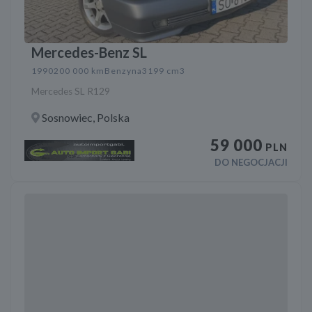
Mercedes-Benz SL
1990
200 000 km
Benzyna
3199 cm3
Mercedes SL R129
Sosnowiec, Polska
59 000
PLN
DO NEGOCJACJI