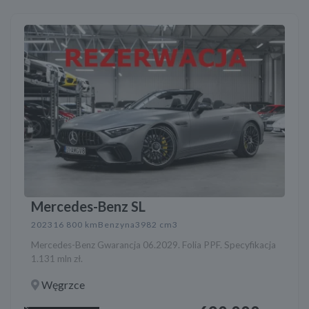
Mercedes-Benz SL
2023
16 800 km
Benzyna
3982 cm3
Mercedes-Benz Gwarancja 06.2029. Folia PPF. Specyfikacja
1.131 mln zł.
Węgrzce