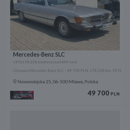
Mercedes-Benz SLC
1972
178 238 km
Benzyna
3499 cm3
Używane Mercedes-Benz SLC - 49 700 PLN, 178 238 km, 1972
Nowowiejska 25, 06-500 Mława, Polska
49 700
PLN