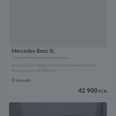
Mercedes-Benz SL
1988
149 928 km
Benzyna
5549 cm3
Mercedes-Benz 560SL R107 Cabrio Automat Hardtop
Sprowadzony LUXURYCLAS
Koszalin
42 900
PLN