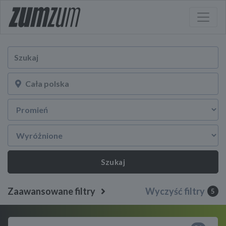
Szukaj
Zaawansowane filtry
Wyczyść filtry
5