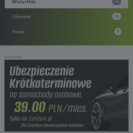
Wszystkie
51
Używane
51
Nowe
0
REKLAMA