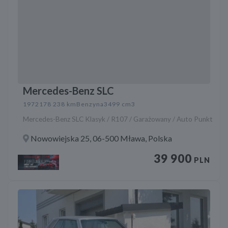
Mercedes-Benz SLC
1972
178 238 km
Benzyna
3499 cm3
Mercedes-Benz SLC Klasyk / R107 / Garażowany / Auto Punkt
Nowowiejska 25, 06-500 Mława, Polska
39 900
PLN