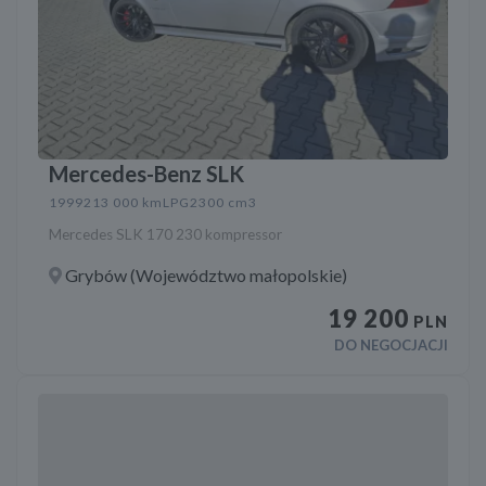
Mercedes-Benz SLK
1999
213 000 km
LPG
2300 cm3
Mercedes SLK 170 230 kompressor
Grybów (Województwo małopolskie)
19 200
PLN
DO NEGOCJACJI