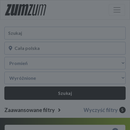
Szukaj
Zaawansowane filtry
Wyczyść filtry
5