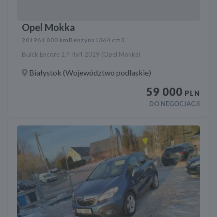
Opel Mokka
2019
61 000 km
Benzyna
1364 cm3
Buick Encore 1,4 4x4 2019 (Opel Mokka)
Białystok (Województwo podlaskie)
59 000
PLN
DO NEGOCJACJI