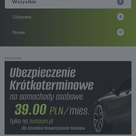
Wszystkie
8
Używane
8
Nowe
0
REKLAMA