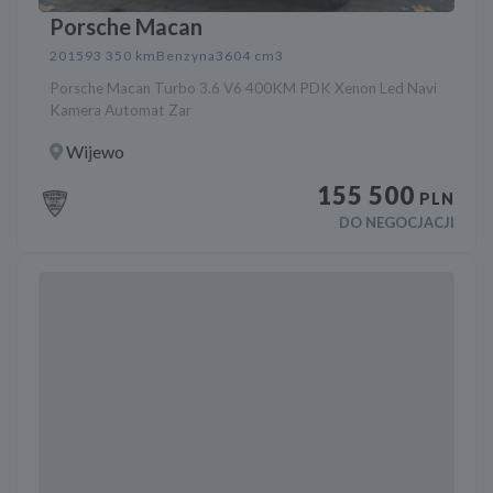
Porsche Macan
2015
93 350 km
Benzyna
3604 cm3
Porsche Macan Turbo 3.6 V6 400KM PDK Xenon Led Navi
Kamera Automat Zar
Wijewo
155 500
PLN
DO NEGOCJACJI