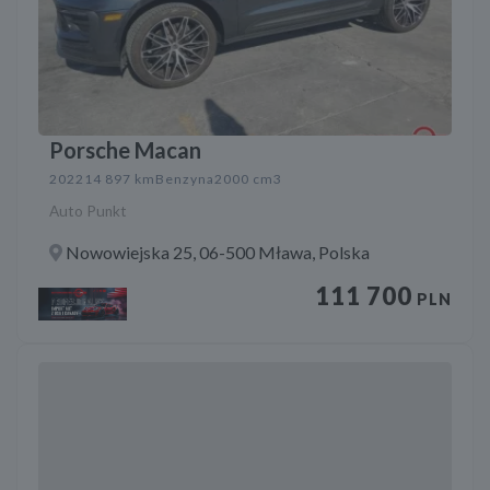
Porsche Macan
2022
14 897 km
Benzyna
2000 cm3
Auto Punkt
Nowowiejska 25, 06-500 Mława, Polska
111 700
PLN