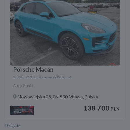
Porsche Macan
2021
5 912 km
Benzyna
2000 cm3
Auto Punkt
Nowowiejska 25, 06-500 Mława, Polska
138 700
PLN