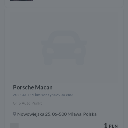
Porsche Macan
2021
33 119 km
Benzyna
2900 cm3
GTS Auto Punkt
Nowowiejska 25, 06-500 Mława, Polska
1
PLN