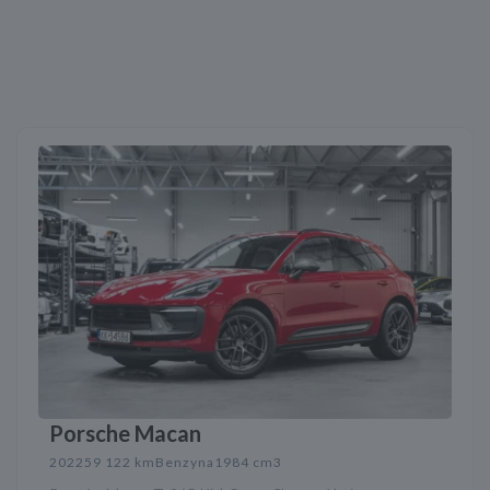
Porsche Macan
2022
59 122 km
Benzyna
1984 cm3