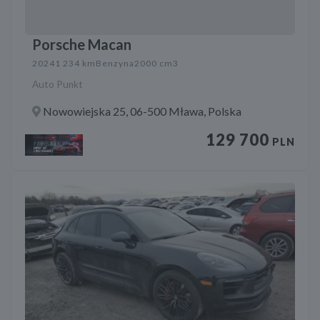
Porsche Macan
2024
1 234 km
Benzyna
2000 cm3
Auto Punkt
Nowowiejska 25, 06-500 Mława, Polska
129 700
PLN