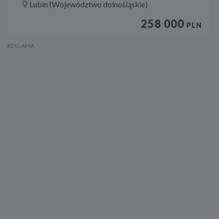
Lubin (Województwo dolnośląskie)
258 000
PLN