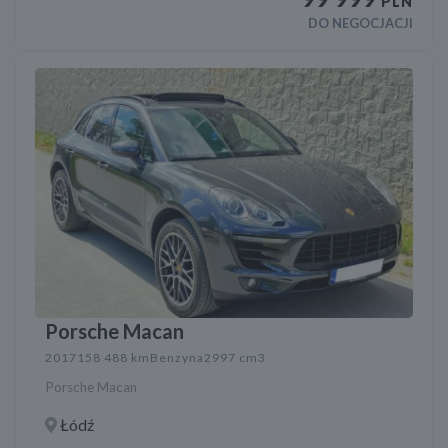
PLN
DO NEGOCJACJI
Porsche Macan
2017
158 488 km
Benzyna
2997 cm3
Porsche Macan
Łódź