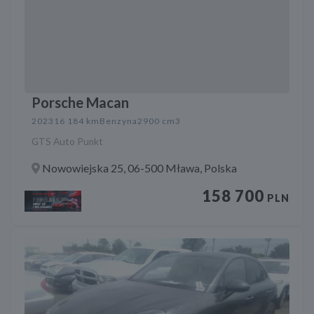
Porsche Macan
2023
16 184 km
Benzyna
2900 cm3
GTS Auto Punkt
Nowowiejska 25, 06-500 Mława, Polska
158 700
PLN