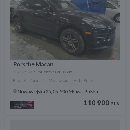
Porsche Macan
2021
35 939 km
Benzyna
2000 cm3
Mega Konfiguracja | Mała szkoda | Auto Punkt
Nowowiejska 25, 06-500 Mława, Polska
110 900
PLN