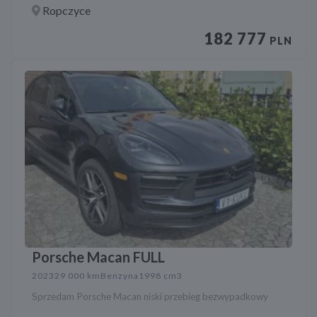
Ropczyce
182 777
PLN
Porsche Macan FULL
2023
29 000 km
Benzyna
1998 cm3
Sprzedam Porsche Macan niski przebieg bezwypadkowy