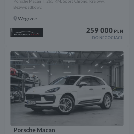
Porsche Macan T. 265 KM. Sport Chrono. Krajowy.
Bezwypadkowy.
Węgrzce
259 000
PLN
DO NEGOCJACJI
Porsche Macan