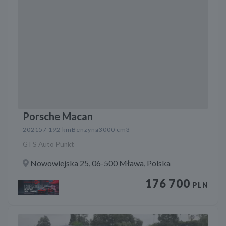
Porsche Macan
2021
57 192 km
Benzyna
3000 cm3
GTS Auto Punkt
Nowowiejska 25, 06-500 Mława, Polska
176 700
PLN