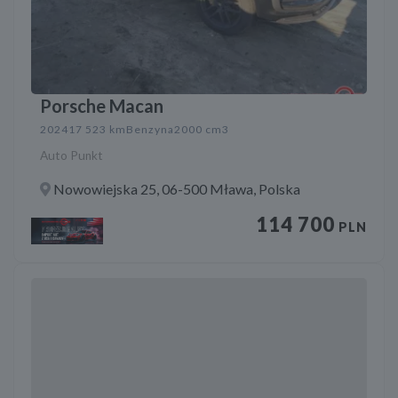
Porsche Macan
2024
17 523 km
Benzyna
2000 cm3
Auto Punkt
Nowowiejska 25, 06-500 Mława, Polska
114 700
PLN