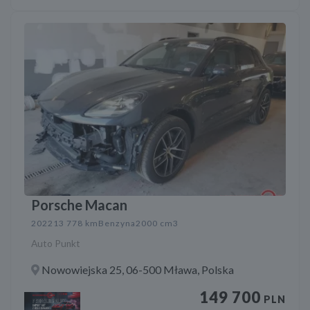
Porsche Macan
2022
13 778 km
Benzyna
2000 cm3
Auto Punkt
Nowowiejska 25, 06-500 Mława, Polska
149 700
PLN