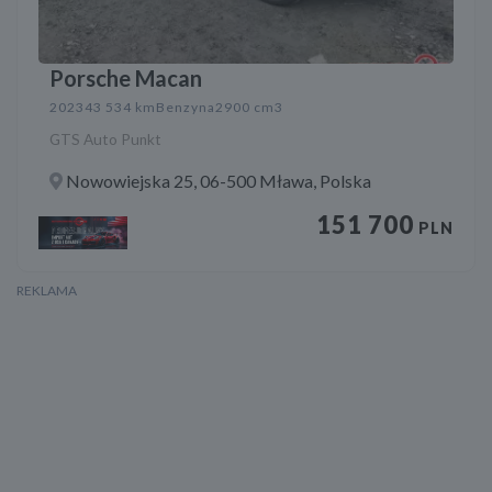
Porsche Macan
2023
43 534 km
Benzyna
2900 cm3
GTS Auto Punkt
Nowowiejska 25, 06-500 Mława, Polska
151 700
PLN