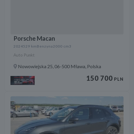
Porsche Macan
2024
529 km
Benzyna
2000 cm3
Auto Punkt
Nowowiejska 25, 06-500 Mława, Polska
150 700
PLN