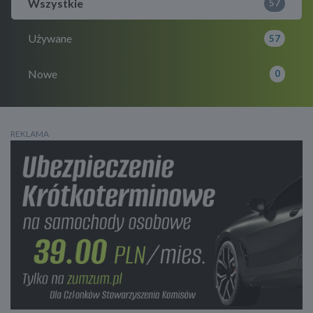
Wszystkie
57
Używane
57
Nowe
0
REKLAMA