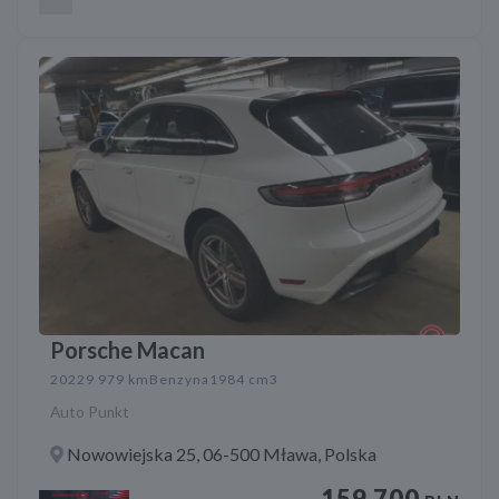
Porsche Macan
2022
9 979 km
Benzyna
1984 cm3
Auto Punkt
Nowowiejska 25, 06-500 Mława, Polska
159 700