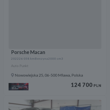
Porsche Macan
2022
26 058 km
Benzyna
2000 cm3
Auto Punkt
Nowowiejska 25, 06-500 Mława, Polska
124 700
PLN