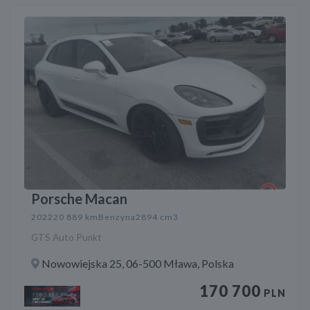
Porsche Macan
2022
20 889 km
Benzyna
2894 cm3
GTS Auto Punkt
Nowowiejska 25, 06-500 Mława, Polska
170 700
PLN