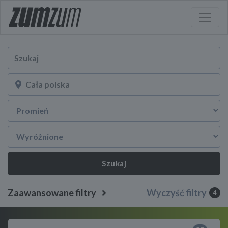
Szukaj
Zaawansowane filtry
Wyczyść filtry
4