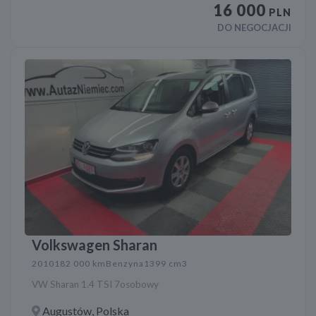
16 000
PLN
DO NEGOCJACJI
Volkswagen Sharan
2010
182 000 km
Benzyna
1399 cm3
VW Sharan 1.4 TSI 7osobowy
Augustów, Polska