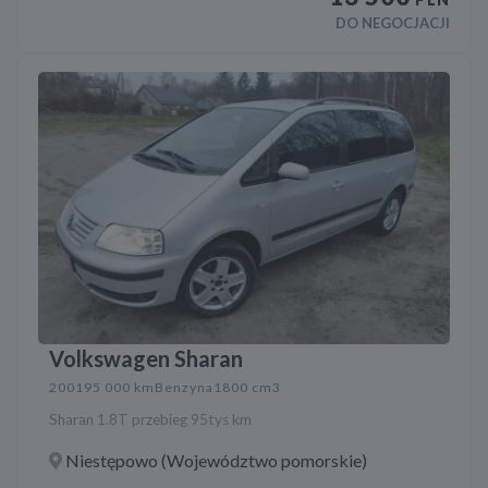
DO NEGOCJACJI
Volkswagen Sharan
2001
95 000 km
Benzyna
1800 cm3
Sharan 1.8T przebieg 95tys km
Niestępowo (Województwo pomorskie)