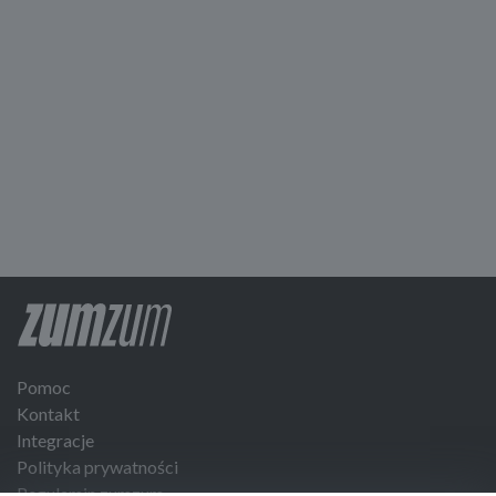
Pomoc
Kontakt
Integracje
Polityka prywatności
Regulamin zumzum