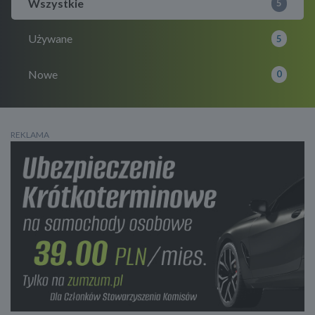
Wszystkie
5
Używane
5
Nowe
0
REKLAMA