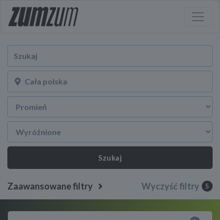
Szukaj
Zaawansowane filtry
Wyczyść filtry
5