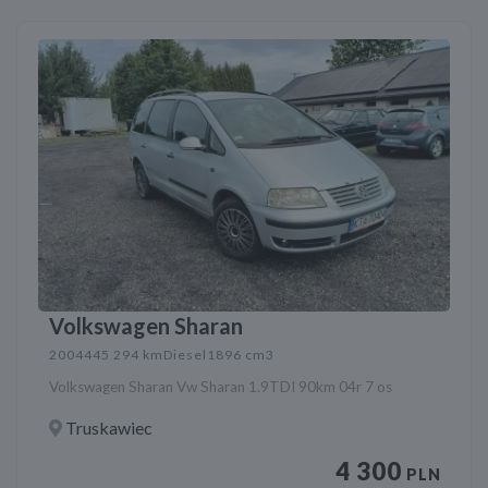
Volkswagen Sharan
2004
445 294 km
Diesel
1896 cm3
Volkswagen Sharan Vw Sharan 1.9TDI 90km 04r 7 os
Truskawiec
4 300
PLN