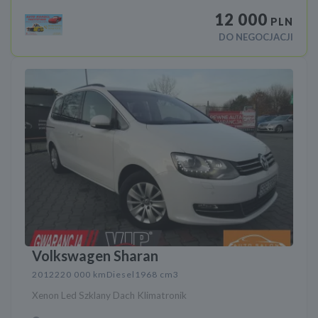
12 000
PLN
DO NEGOCJACJI
Volkswagen Sharan
2012
220 000 km
Diesel
1968 cm3
Xenon Led Szklany Dach Klimatronik