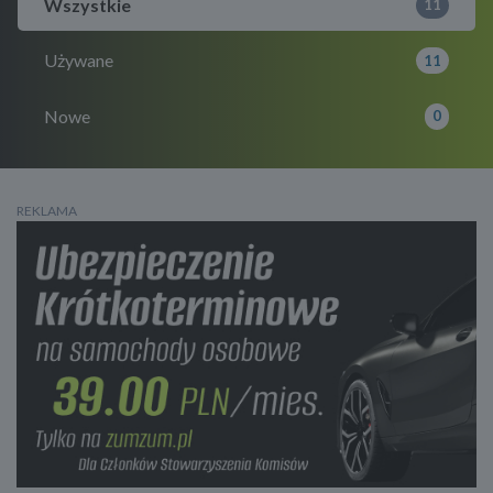
Wszystkie
11
Używane
11
Nowe
0
REKLAMA