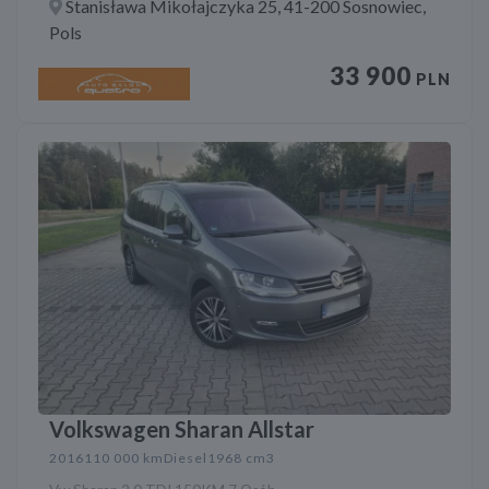
Stanisława Mikołajczyka 25, 41-200 Sosnowiec,
Pols
33 900
PLN
Volkswagen Sharan Allstar
2016
110 000 km
Diesel
1968 cm3