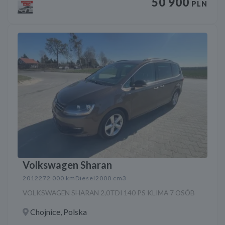
50 900
PLN
Volkswagen Sharan
2012
272 000 km
Diesel
2000 cm3
VOLKSWAGEN SHARAN 2,0TDI 140 PS KLIMA 7 OSÓB
Chojnice, Polska