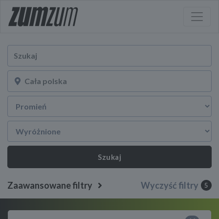
Szukaj
Zaawansowane filtry
Wyczyść filtry
5