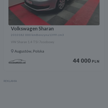
Volkswagen Sharan
2010
182 000 km
Benzyna
1399 cm3
VW Sharan 1.4 TSI 7osobowy
Augustów, Polska
44 000
PLN