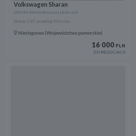
Volkswagen Sharan
2001
95 000 km
Benzyna
1800 cm3
Sharan 1.8T przebieg 95tys km
Niestępowo (Województwo pomorskie)
16 000
PLN
DO NEGOCJACJI