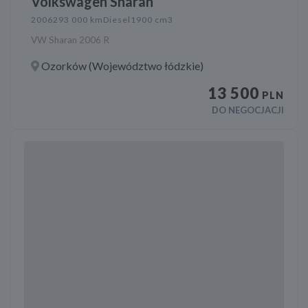
Volkswagen Sharan
2006
293 000 km
Diesel
1900 cm3
VW Sharan 2006 R
Ozorków (Województwo łódzkie)
13 500
PLN
DO NEGOCJACJI