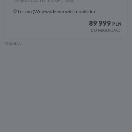
Vw Sharan 2.0 TDI 150KM 7 Osób
Leszno (Województwo wielkopolskie)
89 999
PLN
DO NEGOCJACJI