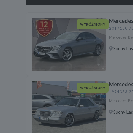
Mercedes
WYRÓŻNIONY
2017
130 7
Mercedes-Be
Suchy La
Mercedes
WYRÓŻNIONY
1994
333 2
Mercedes-Be
Suchy La