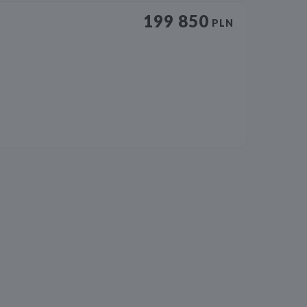
199 850
PLN