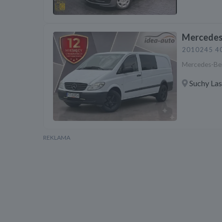
Mercedes
2010
245 4
Mercedes-Ben
Suchy La