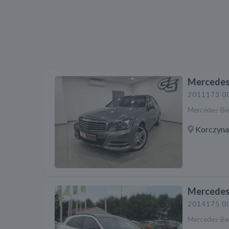
Mercedes
2011
173 0
Mercedes-Ben
Korczyn
Mercedes
2014
175 0
Mercedes-Be