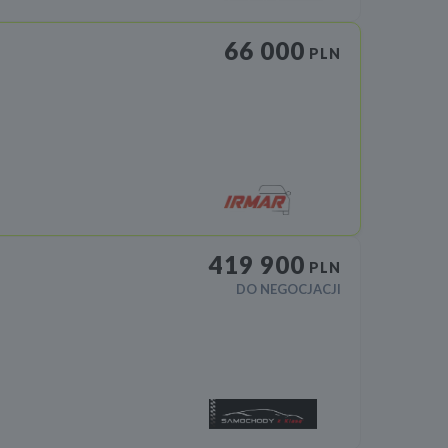
66 000
PLN
419 900
PLN
DO NEGOCJACJI