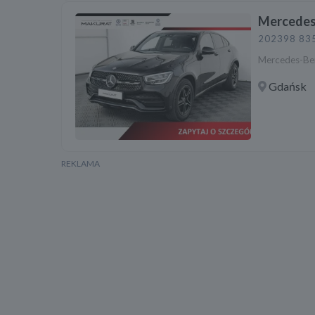
Mercedes
2023
98 83
Mercedes-Be
Gdańsk