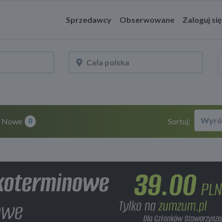
Sprzedawcy
Obserwowane
Zaloguj się
Wyró
Nowe
Sortuj:
0