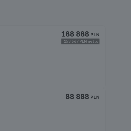
188 888
PLN
153 567
PLN netto
88 888
PLN