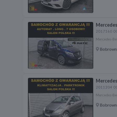
Mercedes
2017
160 0
Mercedes-Be
Bobrowni
Mercedes
2011
204 0
Mercedes-Ben
Bobrowni