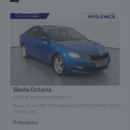
Skoda Octavia
2019
145 400 km
Diesel
1600 cm3
Skoda Octavia VAT 23% Ambition 1.6TDI 115KM M5 2019 r.,
salon PL I wła
Myślenice