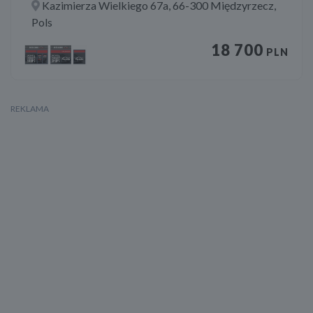
Kazimierza Wielkiego 67a, 66-300 Międzyrzecz,
Pols
18 700
PLN