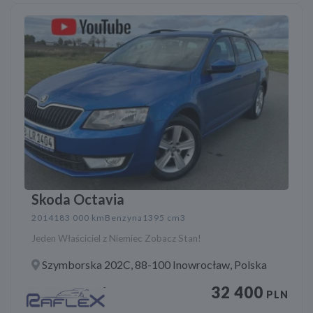
Skoda Octavia
2014
183 000 km
Benzyna
1395 cm3
Jeden Właściciel z Niemiec Zobacz Stan!
Szymborska 202C, 88-100 Inowrocław, Polska
32 400
PLN