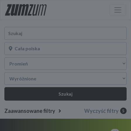
Szukaj
Zaawansowane filtry
Wyczyść filtry
5