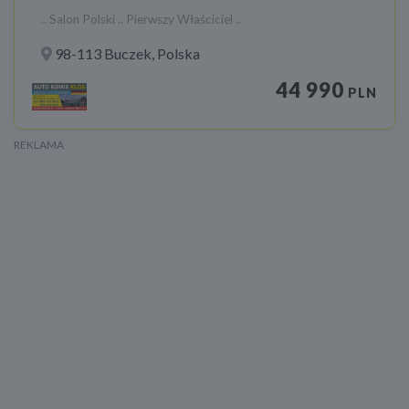
.. Salon Polski .. Pierwszy Właściciel ..
98-113 Buczek, Polska
44 990
PLN