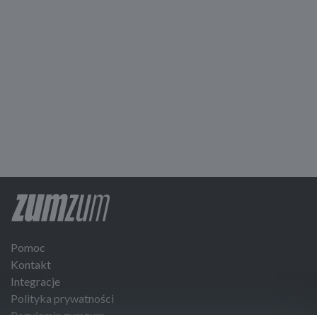
Pomoc
Kontakt
Integracje
Polityka prywatności
Regulamin zumzum