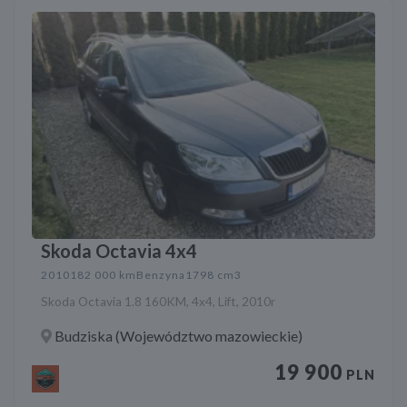
Skoda Octavia 4x4
2010
182 000 km
Benzyna
1798 cm3
Skoda Octavia 1.8 160KM, 4x4, Lift, 2010r
Budziska (Województwo mazowieckie)
19 900
PLN