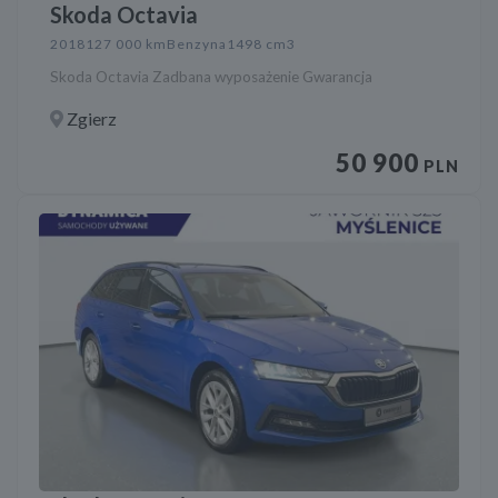
Skoda Octavia
2018
127 000 km
Benzyna
1498 cm3
Skoda Octavia Zadbana wyposażenie Gwarancja
Zgierz
50 900
PLN