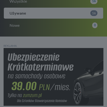
Wszystkie
16
Używane
16
Nowe
0
REKLAMA