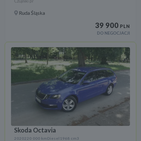
Czujniki pr
Ruda Śląska
39 900
PLN
DO NEGOCJACJI
Skoda Octavia
2020
220 000 km
Diesel
1968 cm3