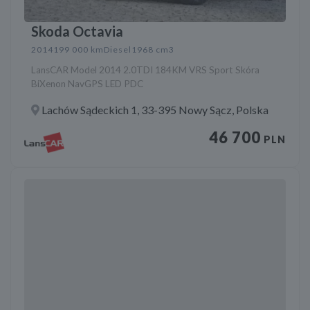
Skoda Octavia
2014
199 000 km
Diesel
1968 cm3
LansCAR Model 2014 2.0TDI 184KM VRS Sport Skóra
BiXenon NavGPS LED PDC
Lachów Sądeckich 1, 33-395 Nowy Sącz, Polska
46 700
PLN