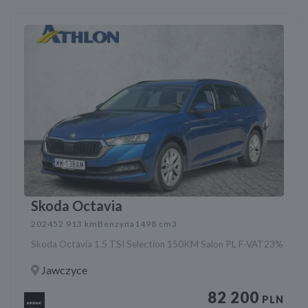
Skoda Octavia
2024
52 913 km
Benzyna
1498 cm3
Skoda Octavia 1.5 TSI Selection 150KM Salon PL F-VAT23%
Jawczyce
82 200
PLN