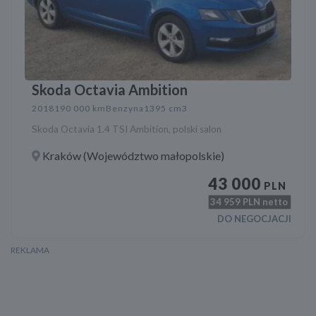
Skoda Octavia Ambition
2018
190 000 km
Benzyna
1395 cm3
Skoda Octavia 1.4 TSI Ambition, polski salon
Kraków (Województwo małopolskie)
43 000
PLN
34 959
PLN netto
DO NEGOCJACJI