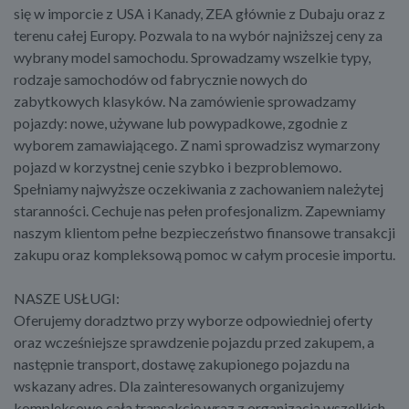
się w imporcie z USA i Kanady, ZEA głównie z Dubaju oraz z
terenu całej Europy. Pozwala to na wybór najniższej ceny za
wybrany model samochodu. Sprowadzamy wszelkie typy,
rodzaje samochodów od fabrycznie nowych do
zabytkowych klasyków. Na zamówienie sprowadzamy
pojazdy: nowe, używane lub powypadkowe, zgodnie z
wyborem zamawiającego. Z nami sprowadzisz wymarzony
pojazd w korzystnej cenie szybko i bezproblemowo.
Spełniamy najwyższe oczekiwania z zachowaniem należytej
staranności. Cechuje nas pełen profesjonalizm. Zapewniamy
naszym klientom pełne bezpieczeństwo finansowe transakcji
zakupu oraz kompleksową pomoc w całym procesie importu.
NASZE USŁUGI:
Oferujemy doradztwo przy wyborze odpowiedniej oferty
oraz wcześniejsze sprawdzenie pojazdu przed zakupem, a
następnie transport, dostawę zakupionego pojazdu na
wskazany adres. Dla zainteresowanych organizujemy
kompleksowo całą transakcję wraz z organizacją wszelkich