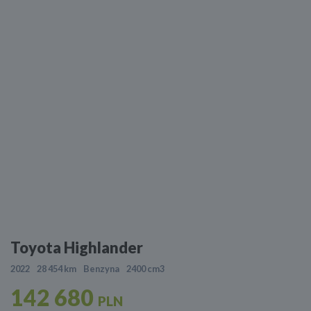
Toyota Highlander
2022
28 454 km
Benzyna
2400 cm3
142 680
PLN