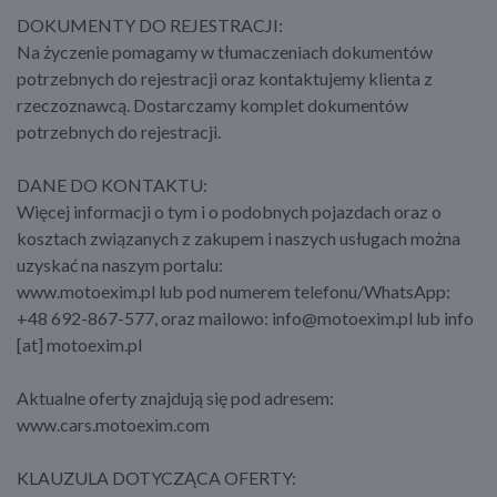
DOKUMENTY DO REJESTRACJI:
Na życzenie pomagamy w tłumaczeniach dokumentów
potrzebnych do rejestracji oraz kontaktujemy klienta z
rzeczoznawcą. Dostarczamy komplet dokumentów
potrzebnych do rejestracji.
DANE DO KONTAKTU:
Więcej informacji o tym i o podobnych pojazdach oraz o
kosztach związanych z zakupem i naszych usługach można
uzyskać na naszym portalu:
www.motoexim.pl lub pod numerem telefonu/WhatsApp:
+48 692-867-577, oraz mailowo: info@motoexim.pl lub info
[at] motoexim.pl
Aktualne oferty znajdują się pod adresem:
www.cars.motoexim.com
KLAUZULA DOTYCZĄCA OFERTY: