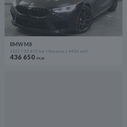
BMW M8
2022 | 33 872 km | Benzyna | 4400 cm3
436 650
PLN