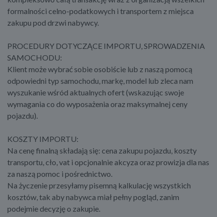
formalności celno-podatkowych i transportem z miejsca
zakupu pod drzwi nabywcy.
PROCEDURY DOTYCZĄCE IMPORTU, SPROWADZENIA
SAMOCHODU:
Klient może wybrać sobie osobiście lub z naszą pomocą
odpowiedni typ samochodu, markę, model lub zleca nam
wyszukanie wśród aktualnych ofert (wskazując swoje
wymagania co do wyposażenia oraz maksymalnej ceny
pojazdu).
KOSZTY IMPORTU:
Na cenę finalną składają się: cena zakupu pojazdu, koszty
transportu, cło, vat i opcjonalnie akcyza oraz prowizja dla nas
za naszą pomoc i pośrednictwo.
Na życzenie przesyłamy pisemną kalkulację wszystkich
kosztów, tak aby nabywca miał pełny pogląd, zanim
podejmie decyzję o zakupie.