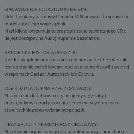
SPRAWDZENIE POJAZDU PO NR VIN:
Udostępniamy darmowy Decoder VIN pozwala to sprawdzić
model auta i jego wyposażenie.
Nasi klienci otrzymują to oraz opis stanu technicznego CR o
ile jest dostępny na Aukcji zupełnie bezpłatnie.
RAPORTY Z HISTORIĄ POJAZDU:
Każde zakupione przez nas auto pochodzące z ubezpieczalni
jest dokładnie weryfikowane pod względem historii zawartej
w raportach Carfax i Autocheck lub Epicvin.
OGLĘDZINY, OCENA RZECZOZNAWCY:
Na życzenie dodatkowo organizujemy oględziny i
udostępniamy raporty z oceną rzeczoznawcy dotyczącą
stanu technicznego wybranego pojazdu.
TRANSPORTY MORSKI ORAZ DROGOWY:
Na zlecenie organizujemy odbiór zakupionego samochodu z