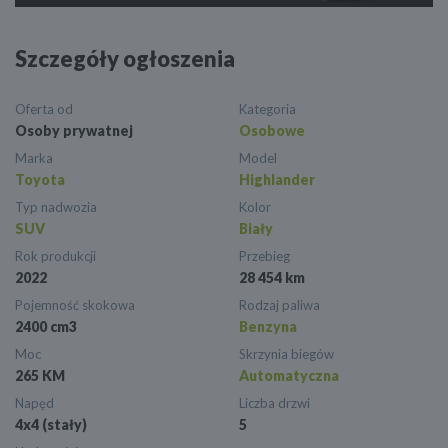
Szczegóły ogłoszenia
Oferta od
Kategoria
Osoby prywatnej
Osobowe
Marka
Model
Toyota
Highlander
Typ nadwozia
Kolor
SUV
Biały
Rok produkcji
Przebieg
2022
28 454 km
Pojemność skokowa
Rodzaj paliwa
2400 cm3
Benzyna
Moc
Skrzynia biegów
265 KM
Automatyczna
Napęd
Liczba drzwi
4x4 (stały)
5