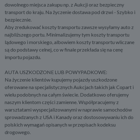
dowolnego miejsca zakupu np. z Aukcji oraz bezpieczny
transport do kraju. Na życzenie dostawa pod drzwi - Szybko i
bezpiecznie.
Aby zredukować koszty transportu zawsze wysyłamy auto z
najbliższego portu. Minimalizujemy tym koszty transportu
lądowego i morskiego, albowiem koszty transportu wliczane
są do podstawy celnej, co w finale przekłada się na cenę
importu pojazdu.
AUTA USZKODZONE LUB POWYPADKOWE:
Na życzenie klientów kupujemy pojazdy uszkodzone
oferowane na specjalistycznych Aukcjach takich jak Copart i
wielu podobnych na całym świecie. Dodatkowo oferujemy
naszym klientom części zamienne. Współpracujemy z
warsztatami wyspecjalizowanymi w naprawie samochodów
sprowadzanych z USA i Kanady oraz dostosowywaniu ich do
polskich wymagań opisanych w przepisach kodeksu
drogowego.