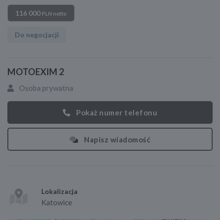
116 000
PLN netto
Do negocjacji
MOTOEXIM 2
Osoba prywatna
Pokaż numer telefonu
Napisz wiadomość
Lokalizacja
Katowice