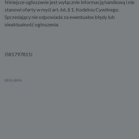
Niniejsze ogłoszenie jest wyłącznie informacją handlową i nie
stanowi oferty w myśl art. 66, § 1. Kodeksu Cywilnego.
Sprzedający nie odpowiada za ewentualne błędy lub
nieaktualność ogłoszenia.
i581797811i