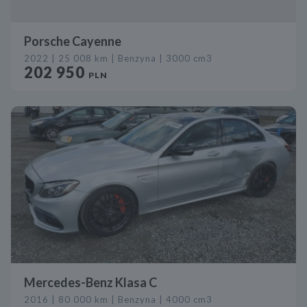
Porsche Cayenne
2022 | 25 008 km | Benzyna | 3000 cm3
202 950
PLN
Mercedes-Benz Klasa C
2016 | 80 000 km | Benzyna | 4000 cm3