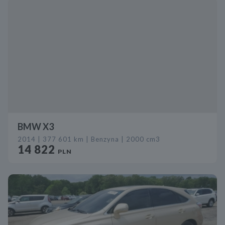
BMW X3
2014 | 377 601 km | Benzyna | 2000 cm3
14 822
PLN