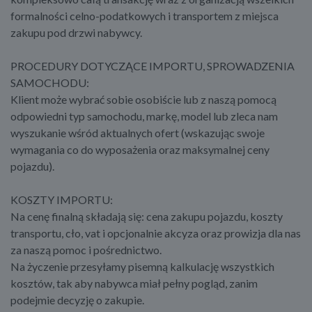
formalności celno-podatkowych i transportem z miejsca
zakupu pod drzwi nabywcy.
PROCEDURY DOTYCZĄCE IMPORTU, SPROWADZENIA
SAMOCHODU:
Klient może wybrać sobie osobiście lub z naszą pomocą
odpowiedni typ samochodu, markę, model lub zleca nam
wyszukanie wśród aktualnych ofert (wskazując swoje
wymagania co do wyposażenia oraz maksymalnej ceny
pojazdu).
KOSZTY IMPORTU:
Na cenę finalną składają się: cena zakupu pojazdu, koszty
transportu, cło, vat i opcjonalnie akcyza oraz prowizja dla nas
za naszą pomoc i pośrednictwo.
Na życzenie przesyłamy pisemną kalkulację wszystkich
kosztów, tak aby nabywca miał pełny pogląd, zanim
podejmie decyzję o zakupie.