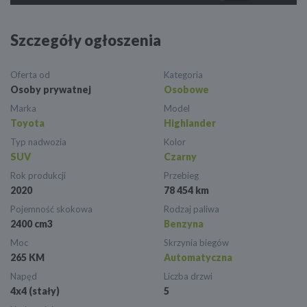
Szczegóły ogłoszenia
Oferta od
Kategoria
Osoby prywatnej
Osobowe
Marka
Model
Toyota
Highlander
Typ nadwozia
Kolor
SUV
Czarny
Rok produkcji
Przebieg
2020
78 454 km
Pojemność skokowa
Rodzaj paliwa
2400 cm3
Benzyna
Moc
Skrzynia biegów
265 KM
Automatyczna
Napęd
Liczba drzwi
4x4 (stały)
5