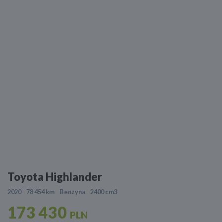
Toyota Highlander
2020
78 454 km
Benzyna
2400 cm3
173 430
PLN