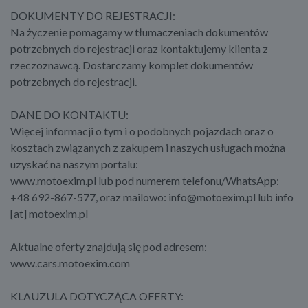
DOKUMENTY DO REJESTRACJI:
Na życzenie pomagamy w tłumaczeniach dokumentów
potrzebnych do rejestracji oraz kontaktujemy klienta z
rzeczoznawcą. Dostarczamy komplet dokumentów
potrzebnych do rejestracji.
DANE DO KONTAKTU:
Więcej informacji o tym i o podobnych pojazdach oraz o
kosztach związanych z zakupem i naszych usługach można
uzyskać na naszym portalu:
www.motoexim.pl lub pod numerem telefonu/WhatsApp:
+48 692-867-577, oraz mailowo: info@motoexim.pl lub info
[at] motoexim.pl
Aktualne oferty znajdują się pod adresem:
www.cars.motoexim.com
KLAUZULA DOTYCZĄCA OFERTY: