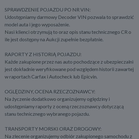
SPRAWDZENIE POJAZDU PO NR VIN:
Udostępniamy darmowy Decoder VIN pozwala to sprawdzić
model auta i jego wyposażenie.
Nasi klienci otrzymują to oraz opis stanu technicznego CR o
ile jest dostępny na Aukcji zupełnie bezpłatnie.
RAPORTY Z HISTORIĄ POJAZDU:
Każde zakupione przez nas auto pochodzące z ubezpieczalni
jest dokładnie weryfikowane pod względem historii zawartej
w raportach Carfax i Autocheck lub Epicvin.
OGLĘDZINY, OCENA RZECZOZNAWCY:
Na życzenie dodatkowo organizujemy oględziny i
udostępniamy raporty z oceną rzeczoznawcy dotyczącą
stanu technicznego wybranego pojazdu.
TRANSPORTY MORSKI ORAZ DROGOWY:
Na zlecenie organizujemy odbiór zakupionego samochodu z