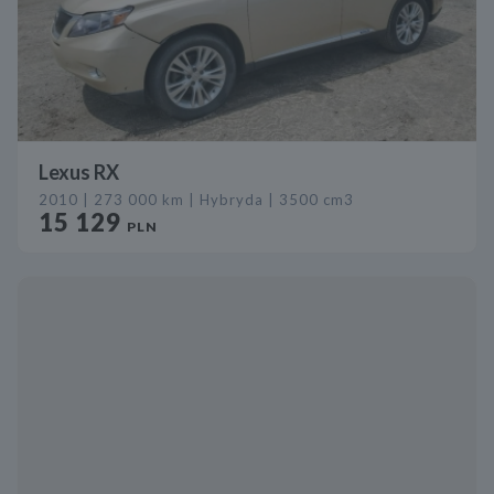
Lexus RX
2010 | 273 000 km | Hybryda | 3500 cm3
15 129
PLN