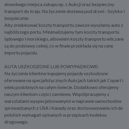
dowolnego miejsca zakupu np. z Aukcji oraz bezpieczny
transport do kraju. Na życzenie dostawa pod drzwi - Szybko i
bezpiecznie.
Aby zredukować koszty transportu zawsze wysyłamy auto z
najbliższego portu. Minimalizujemy tym koszty transportu
lądowego i morskiego, albowiem koszty transportu wliczane
są do podstawy celnej, co w finale przekłada się na cenę
importu pojazdu.
AUTA USZKODZONE LUB POWYPADKOWE:
Na życzenie klientów kupujemy pojazdy uszkodzone
oferowane na specjalistycznych Aukcjach takich jak Copart i
wielu podobnych na całym świecie. Dodatkowo oferujemy
naszym klientom części zamienne. Współpracujemy z
warsztatami wyspecjalizowanymi w naprawie samochodów
sprowadzanych z USA i Kanady oraz dostosowywaniu ich do
polskich wymagań opisanych w przepisach kodeksu
drogowego.