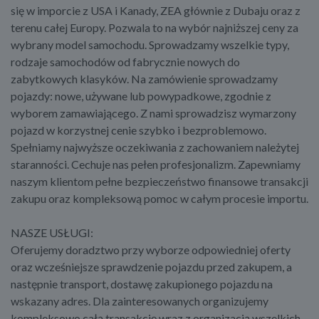
się w imporcie z USA i Kanady, ZEA głównie z Dubaju oraz z
terenu całej Europy. Pozwala to na wybór najniższej ceny za
wybrany model samochodu. Sprowadzamy wszelkie typy,
rodzaje samochodów od fabrycznie nowych do
zabytkowych klasyków. Na zamówienie sprowadzamy
pojazdy: nowe, używane lub powypadkowe, zgodnie z
wyborem zamawiającego. Z nami sprowadzisz wymarzony
pojazd w korzystnej cenie szybko i bezproblemowo.
Spełniamy najwyższe oczekiwania z zachowaniem należytej
staranności. Cechuje nas pełen profesjonalizm. Zapewniamy
naszym klientom pełne bezpieczeństwo finansowe transakcji
zakupu oraz kompleksową pomoc w całym procesie importu.
NASZE USŁUGI:
Oferujemy doradztwo przy wyborze odpowiedniej oferty
oraz wcześniejsze sprawdzenie pojazdu przed zakupem, a
następnie transport, dostawę zakupionego pojazdu na
wskazany adres. Dla zainteresowanych organizujemy
kompleksowo całą transakcję wraz z organizacją wszelkich