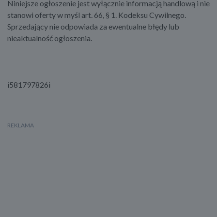
Niniejsze ogłoszenie jest wyłącznie informacją handlową i nie
stanowi oferty w myśl art. 66, § 1. Kodeksu Cywilnego.
Sprzedający nie odpowiada za ewentualne błędy lub
nieaktualność ogłoszenia.
i581797826i