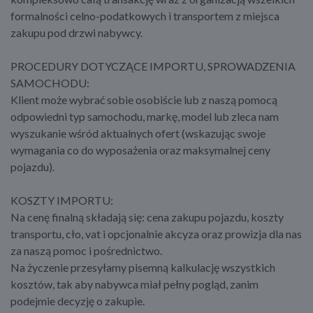
formalności celno-podatkowych i transportem z miejsca
zakupu pod drzwi nabywcy.
PROCEDURY DOTYCZĄCE IMPORTU, SPROWADZENIA
SAMOCHODU:
Klient może wybrać sobie osobiście lub z naszą pomocą
odpowiedni typ samochodu, markę, model lub zleca nam
wyszukanie wśród aktualnych ofert (wskazując swoje
wymagania co do wyposażenia oraz maksymalnej ceny
pojazdu).
KOSZTY IMPORTU:
Na cenę finalną składają się: cena zakupu pojazdu, koszty
transportu, cło, vat i opcjonalnie akcyza oraz prowizja dla nas
za naszą pomoc i pośrednictwo.
Na życzenie przesyłamy pisemną kalkulację wszystkich
kosztów, tak aby nabywca miał pełny pogląd, zanim
podejmie decyzję o zakupie.