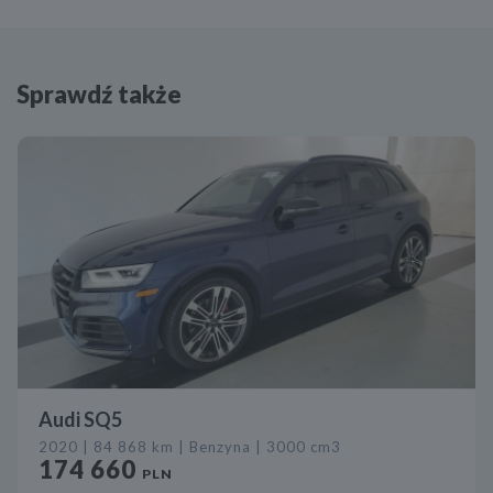
Sprawdź także
Audi SQ5
2020 | 84 868 km | Benzyna | 3000 cm3
174 660
PLN