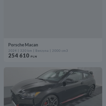
Porsche Macan
2024 | 320 km | Benzyna | 2000 cm3
254 610
PLN