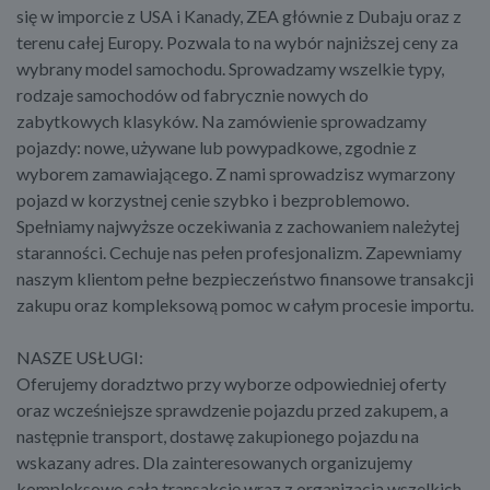
się w imporcie z USA i Kanady, ZEA głównie z Dubaju oraz z
terenu całej Europy. Pozwala to na wybór najniższej ceny za
wybrany model samochodu. Sprowadzamy wszelkie typy,
rodzaje samochodów od fabrycznie nowych do
zabytkowych klasyków. Na zamówienie sprowadzamy
pojazdy: nowe, używane lub powypadkowe, zgodnie z
wyborem zamawiającego. Z nami sprowadzisz wymarzony
pojazd w korzystnej cenie szybko i bezproblemowo.
Spełniamy najwyższe oczekiwania z zachowaniem należytej
staranności. Cechuje nas pełen profesjonalizm. Zapewniamy
naszym klientom pełne bezpieczeństwo finansowe transakcji
zakupu oraz kompleksową pomoc w całym procesie importu.
NASZE USŁUGI:
Oferujemy doradztwo przy wyborze odpowiedniej oferty
oraz wcześniejsze sprawdzenie pojazdu przed zakupem, a
następnie transport, dostawę zakupionego pojazdu na
wskazany adres. Dla zainteresowanych organizujemy
kompleksowo całą transakcję wraz z organizacją wszelkich