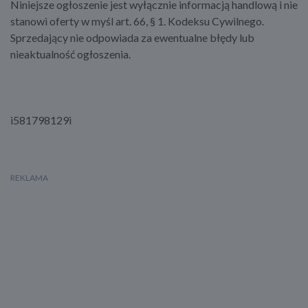
Niniejsze ogłoszenie jest wyłącznie informacją handlową i nie
stanowi oferty w myśl art. 66, § 1. Kodeksu Cywilnego.
Sprzedający nie odpowiada za ewentualne błędy lub
nieaktualność ogłoszenia.
i581798129i