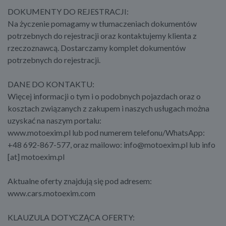
DOKUMENTY DO REJESTRACJI:
Na życzenie pomagamy w tłumaczeniach dokumentów
potrzebnych do rejestracji oraz kontaktujemy klienta z
rzeczoznawcą. Dostarczamy komplet dokumentów
potrzebnych do rejestracji.
DANE DO KONTAKTU:
Więcej informacji o tym i o podobnych pojazdach oraz o
kosztach związanych z zakupem i naszych usługach można
uzyskać na naszym portalu:
www.motoexim.pl lub pod numerem telefonu/WhatsApp:
+48 692-867-577, oraz mailowo: info@motoexim.pl lub info
[at] motoexim.pl
Aktualne oferty znajdują się pod adresem:
www.cars.motoexim.com
KLAUZULA DOTYCZĄCA OFERTY: