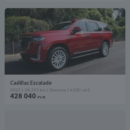
Cadillac Escalade
2023 | 18 253 km | Benzyna | 6200 cm3
428 040
PLN