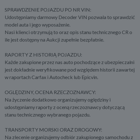
SPRAWDZENIE POJAZDU PO NR VIN:
Udostępniamy darmowy Decoder VIN pozwala to sprawdzić
model auta i jego wyposażenie.
Nasi klienci otrzymują to oraz opis stanu technicznego CR o
ile jest dostępny na Aukcji zupełnie bezpłatnie.
RAPORTY Z HISTORIĄ POJAZDU:
Każde zakupione przez nas auto pochodzące z ubezpieczalni
jest dokładnie weryfikowane pod względem historii zawartej
w raportach Carfax i Autocheck lub Epicvin.
OGLĘDZINY, OCENA RZECZOZNAWCY:
Na życzenie dodatkowo organizujemy oględziny i
udostępniamy raporty z oceną rzeczoznawcy dotyczącą
stanu technicznego wybranego pojazdu.
TRANSPORTY MORSKI ORAZ DROGOWY:
Na zlecenie organizujemy odbiór zakupionego samochodu z