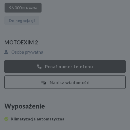
96 000
PLN netto
Do negocjacji
MOTOEXIM 2
Osoba prywatna
Pokaż numer telefonu
Napisz wiadomość
Wyposażenie
Klimatyzacja automatyczna