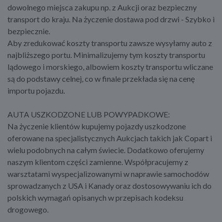
dowolnego miejsca zakupu np. z Aukcji oraz bezpieczny
transport do kraju. Na życzenie dostawa pod drzwi - Szybko i
bezpiecznie.
Aby zredukować koszty transportu zawsze wysyłamy auto z
najbliższego portu. Minimalizujemy tym koszty transportu
lądowego i morskiego, albowiem koszty transportu wliczane
są do podstawy celnej, co w finale przekłada się na cenę
importu pojazdu.
AUTA USZKODZONE LUB POWYPADKOWE:
Na życzenie klientów kupujemy pojazdy uszkodzone
oferowane na specjalistycznych Aukcjach takich jak Copart i
wielu podobnych na całym świecie. Dodatkowo oferujemy
naszym klientom części zamienne. Współpracujemy z
warsztatami wyspecjalizowanymi w naprawie samochodów
sprowadzanych z USA i Kanady oraz dostosowywaniu ich do
polskich wymagań opisanych w przepisach kodeksu
drogowego.