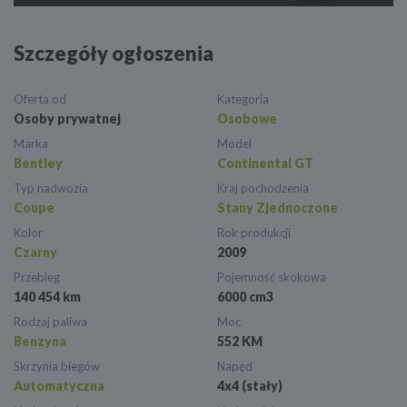
Szczegóły ogłoszenia
Oferta od
Kategoria
Osoby prywatnej
Osobowe
Marka
Model
Bentley
Continental GT
Typ nadwozia
Kraj pochodzenia
Coupe
Stany Zjednoczone
Kolor
Rok produkcji
Czarny
2009
Przebieg
Pojemność skokowa
140 454 km
6000 cm3
Rodzaj paliwa
Moc
Benzyna
552 KM
Skrzynia biegów
Napęd
Automatyczna
4x4 (stały)