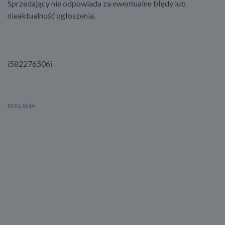
Sprzedający nie odpowiada za ewentualne błędy lub
nieaktualność ogłoszenia.
i582276506i