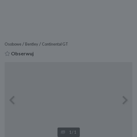
/
/
Osobowe
Bentley
Continental GT
Obserwuj
Previous
Next
1
/1