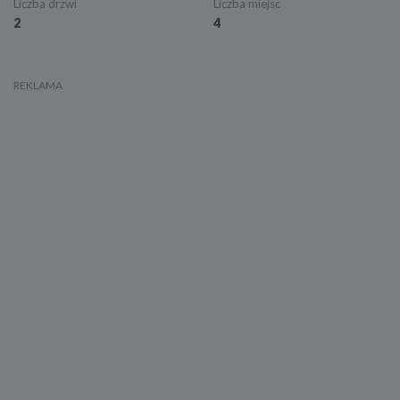
Liczba drzwi
Liczba miejsc
2
4