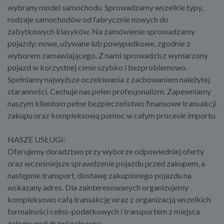
wybrany model samochodu. Sprowadzamy wszelkie typy,
rodzaje samochodów od fabrycznie nowych do
zabytkowych klasyków. Na zamówienie sprowadzamy
pojazdy: nowe, używane lub powypadkowe, zgodnie z
wyborem zamawiającego. Z nami sprowadzisz wymarzony
pojazd w korzystnej cenie szybko i bezproblemowo.
Spełniamy najwyższe oczekiwania z zachowaniem należytej
staranności. Cechuje nas pełen profesjonalizm. Zapewniamy
naszym klientom pełne bezpieczeństwo finansowe transakcji
zakupu oraz kompleksową pomoc w całym procesie importu.
NASZE USŁUGI:
Oferujemy doradztwo przy wyborze odpowiedniej oferty
oraz wcześniejsze sprawdzenie pojazdu przed zakupem, a
następnie transport, dostawę zakupionego pojazdu na
wskazany adres. Dla zainteresowanych organizujemy
kompleksowo całą transakcję wraz z organizacją wszelkich
formalności celno-podatkowych i transportem z miejsca
zakupu pod drzwi nabywcy.