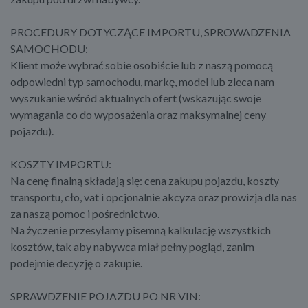
PROCEDURY DOTYCZĄCE IMPORTU, SPROWADZENIA
SAMOCHODU:
Klient może wybrać sobie osobiście lub z naszą pomocą
odpowiedni typ samochodu, markę, model lub zleca nam
wyszukanie wśród aktualnych ofert (wskazując swoje
wymagania co do wyposażenia oraz maksymalnej ceny
pojazdu).
KOSZTY IMPORTU:
Na cenę finalną składają się: cena zakupu pojazdu, koszty
transportu, cło, vat i opcjonalnie akcyza oraz prowizja dla nas
za naszą pomoc i pośrednictwo.
Na życzenie przesyłamy pisemną kalkulację wszystkich
kosztów, tak aby nabywca miał pełny pogląd, zanim
podejmie decyzję o zakupie.
SPRAWDZENIE POJAZDU PO NR VIN: