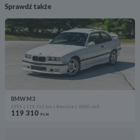
Sprawdź także
BMW M3
1995 | 119 353 km | Benzyna | 3000 cm3
119 310
PLN