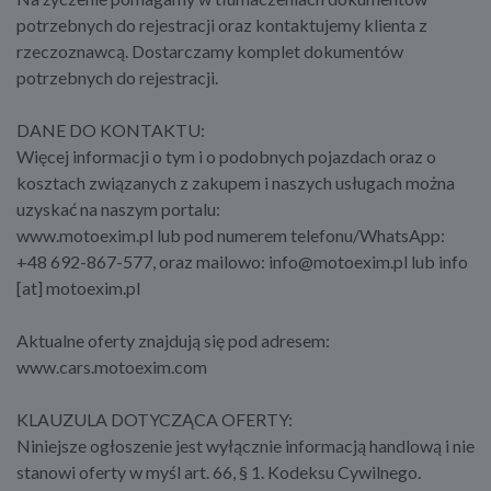
potrzebnych do rejestracji oraz kontaktujemy klienta z
rzeczoznawcą. Dostarczamy komplet dokumentów
potrzebnych do rejestracji.
DANE DO KONTAKTU:
Więcej informacji o tym i o podobnych pojazdach oraz o
kosztach związanych z zakupem i naszych usługach można
uzyskać na naszym portalu:
www.motoexim.pl lub pod numerem telefonu/WhatsApp:
+48 692-867-577, oraz mailowo: info@motoexim.pl lub info
[at] motoexim.pl
Aktualne oferty znajdują się pod adresem:
www.cars.motoexim.com
KLAUZULA DOTYCZĄCA OFERTY:
Niniejsze ogłoszenie jest wyłącznie informacją handlową i nie
stanowi oferty w myśl art. 66, § 1. Kodeksu Cywilnego.