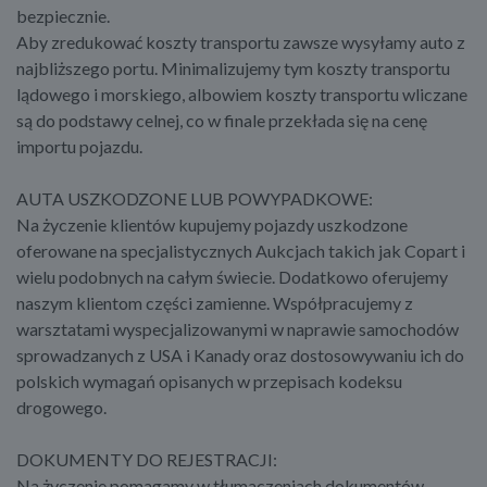
bezpiecznie.
Aby zredukować koszty transportu zawsze wysyłamy auto z
najbliższego portu. Minimalizujemy tym koszty transportu
lądowego i morskiego, albowiem koszty transportu wliczane
są do podstawy celnej, co w finale przekłada się na cenę
importu pojazdu.
AUTA USZKODZONE LUB POWYPADKOWE:
Na życzenie klientów kupujemy pojazdy uszkodzone
oferowane na specjalistycznych Aukcjach takich jak Copart i
wielu podobnych na całym świecie. Dodatkowo oferujemy
naszym klientom części zamienne. Współpracujemy z
warsztatami wyspecjalizowanymi w naprawie samochodów
sprowadzanych z USA i Kanady oraz dostosowywaniu ich do
polskich wymagań opisanych w przepisach kodeksu
drogowego.
DOKUMENTY DO REJESTRACJI:
Na życzenie pomagamy w tłumaczeniach dokumentów