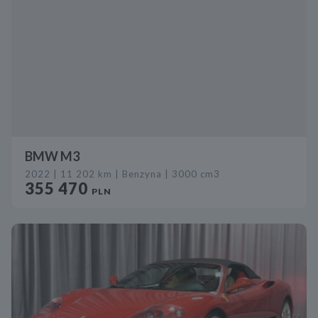
BMW M3
2022 | 11 202 km | Benzyna | 3000 cm3
355 470
PLN