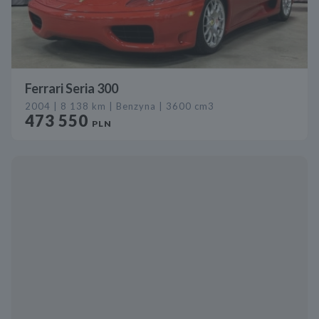
Ferrari Seria 300
2004 | 8 138 km | Benzyna | 3600 cm3
473 550
PLN