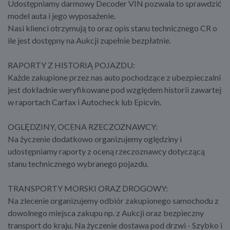
Udostępniamy darmowy Decoder VIN pozwala to sprawdzić
model auta i jego wyposażenie.
Nasi klienci otrzymują to oraz opis stanu technicznego CR o
ile jest dostępny na Aukcji zupełnie bezpłatnie.
RAPORTY Z HISTORIĄ POJAZDU:
Każde zakupione przez nas auto pochodzące z ubezpieczalni
jest dokładnie weryfikowane pod względem historii zawartej
w raportach Carfax i Autocheck lub Epicvin.
OGLĘDZINY, OCENA RZECZOZNAWCY:
Na życzenie dodatkowo organizujemy oględziny i
udostępniamy raporty z oceną rzeczoznawcy dotyczącą
stanu technicznego wybranego pojazdu.
TRANSPORTY MORSKI ORAZ DROGOWY:
Na zlecenie organizujemy odbiór zakupionego samochodu z
dowolnego miejsca zakupu np. z Aukcji oraz bezpieczny
transport do kraju. Na życzenie dostawa pod drzwi - Szybko i