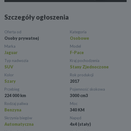
Szczegóły ogłoszenia
Oferta od
Kategoria
Osoby prywatnej
Osobowe
Marka
Model
Jaguar
F-Pace
Typ nadwozia
Kraj pochodzenia
SUV
Stany Zjednoczone
Kolor
Rok produkcji
Szary
2017
Przebieg
Pojemność skokowa
224 000 km
3000 cm3
Rodzaj paliwa
Moc
Benzyna
340 KM
Skrzynia biegów
Napęd
Automatyczna
4x4 (stały)