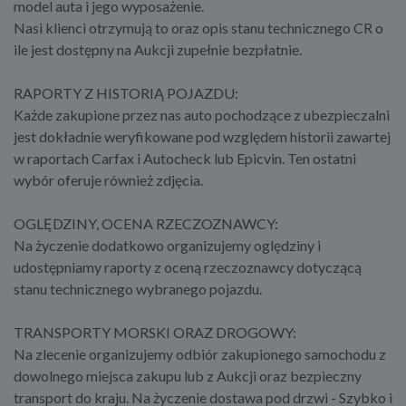
model auta i jego wyposażenie.
Nasi klienci otrzymują to oraz opis stanu technicznego CR o
ile jest dostępny na Aukcji zupełnie bezpłatnie.
RAPORTY Z HISTORIĄ POJAZDU:
Każde zakupione przez nas auto pochodzące z ubezpieczalni
jest dokładnie weryfikowane pod względem historii zawartej
w raportach Carfax i Autocheck lub Epicvin. Ten ostatni
wybór oferuje również zdjęcia.
OGLĘDZINY, OCENA RZECZOZNAWCY:
Na życzenie dodatkowo organizujemy oględziny i
udostępniamy raporty z oceną rzeczoznawcy dotyczącą
stanu technicznego wybranego pojazdu.
TRANSPORTY MORSKI ORAZ DROGOWY:
Na zlecenie organizujemy odbiór zakupionego samochodu z
dowolnego miejsca zakupu lub z Aukcji oraz bezpieczny
transport do kraju. Na życzenie dostawa pod drzwi - Szybko i