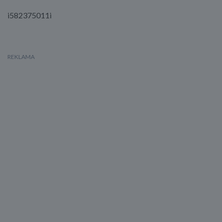
i582375011i