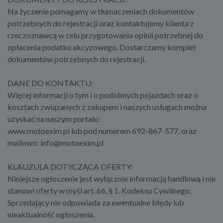
Na życzenie pomagamy w tłumaczeniach dokumentów
potrzebnych do rejestracji oraz kontaktujemy klienta z
rzeczoznawcą w celu przygotowania opinii potrzebnej do
opłacenia podatku akcyzowego. Dostarczamy komplet
dokumentów potrzebnych do rejestracji.
DANE DO KONTAKTU:
Więcej informacji o tym i o podobnych pojazdach oraz o
kosztach związanych z zakupem i naszych usługach można
uzyskać na naszym portalu:
www.motoexim.pl lub pod numerem 692-867-577, oraz
mailowo: info@motoexim.pl
KLAUZULA DOTYCZĄCA OFERTY:
Niniejsze ogłoszenie jest wyłącznie informacją handlową i nie
stanowi oferty w myśl art. 66, § 1. Kodeksu Cywilnego.
Sprzedający nie odpowiada za ewentualne błędy lub
nieaktualność ogłoszenia.