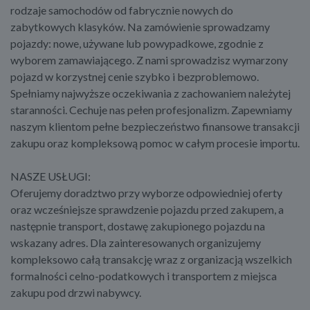
rodzaje samochodów od fabrycznie nowych do
zabytkowych klasyków. Na zamówienie sprowadzamy
pojazdy: nowe, używane lub powypadkowe, zgodnie z
wyborem zamawiającego. Z nami sprowadzisz wymarzony
pojazd w korzystnej cenie szybko i bezproblemowo.
Spełniamy najwyższe oczekiwania z zachowaniem należytej
staranności. Cechuje nas pełen profesjonalizm. Zapewniamy
naszym klientom pełne bezpieczeństwo finansowe transakcji
zakupu oraz kompleksową pomoc w całym procesie importu.
NASZE USŁUGI:
Oferujemy doradztwo przy wyborze odpowiedniej oferty
oraz wcześniejsze sprawdzenie pojazdu przed zakupem, a
następnie transport, dostawę zakupionego pojazdu na
wskazany adres. Dla zainteresowanych organizujemy
kompleksowo całą transakcję wraz z organizacją wszelkich
formalności celno-podatkowych i transportem z miejsca
zakupu pod drzwi nabywcy.