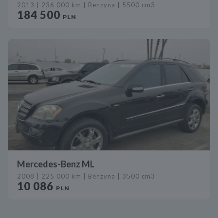
2013 | 236 000 km | Benzyna | 5500 cm3
184 500
PLN
Mercedes-Benz ML
2008 | 225 000 km | Benzyna | 3500 cm3
10 086
PLN