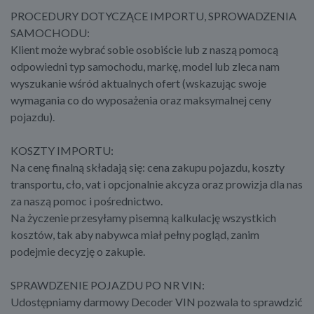
PROCEDURY DOTYCZĄCE IMPORTU, SPROWADZENIA
SAMOCHODU:
Klient może wybrać sobie osobiście lub z naszą pomocą
odpowiedni typ samochodu, markę, model lub zleca nam
wyszukanie wśród aktualnych ofert (wskazując swoje
wymagania co do wyposażenia oraz maksymalnej ceny
pojazdu).
KOSZTY IMPORTU:
Na cenę finalną składają się: cena zakupu pojazdu, koszty
transportu, cło, vat i opcjonalnie akcyza oraz prowizja dla nas
za naszą pomoc i pośrednictwo.
Na życzenie przesyłamy pisemną kalkulację wszystkich
kosztów, tak aby nabywca miał pełny pogląd, zanim
podejmie decyzję o zakupie.
SPRAWDZENIE POJAZDU PO NR VIN:
Udostępniamy darmowy Decoder VIN pozwala to sprawdzić