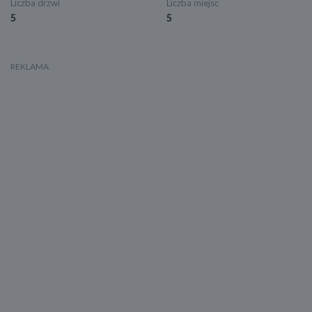
Liczba drzwi
Liczba miejsc
5
5