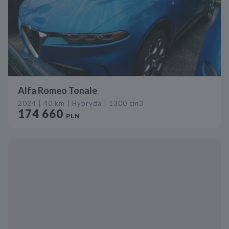
Alfa Romeo Tonale
2024 | 40 km | Hybryda | 1300 cm3
174 660
PLN