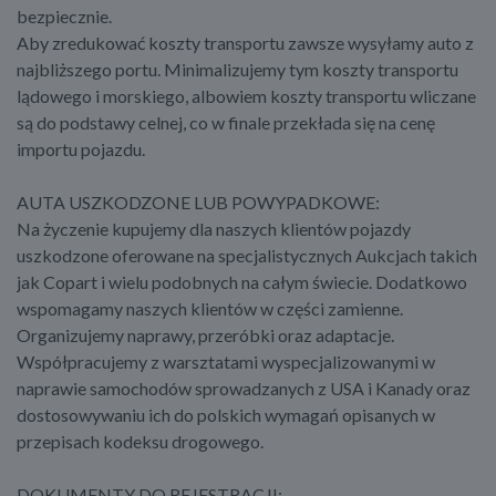
bezpiecznie.
Aby zredukować koszty transportu zawsze wysyłamy auto z
najbliższego portu. Minimalizujemy tym koszty transportu
lądowego i morskiego, albowiem koszty transportu wliczane
są do podstawy celnej, co w finale przekłada się na cenę
importu pojazdu.
AUTA USZKODZONE LUB POWYPADKOWE:
Na życzenie kupujemy dla naszych klientów pojazdy
uszkodzone oferowane na specjalistycznych Aukcjach takich
jak Copart i wielu podobnych na całym świecie. Dodatkowo
wspomagamy naszych klientów w części zamienne.
Organizujemy naprawy, przeróbki oraz adaptacje.
Współpracujemy z warsztatami wyspecjalizowanymi w
naprawie samochodów sprowadzanych z USA i Kanady oraz
dostosowywaniu ich do polskich wymagań opisanych w
przepisach kodeksu drogowego.
DOKUMENTY DO REJESTRACJI: