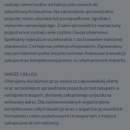
rodzaje samochodów od fabrycznie nowych do
zabytkowych klasyków. Na zamówienie sprowadzamy
pojazdy: nowe, używane lub powypadkowe, zgodnie z
wyborem zamawiającego. Z nami sprowadzisz wymarzony
pojazd w korzystnej cenie szybko i bezproblemowo.
Spełniamy najwyższe oczekiwania z zachowaniem należytej
staranności. Cechuje nas pełen profesjonalizm. Zapewniamy
naszym klientom pełne bezpieczeństwo finansowe transakcji
zakupu oraz kompleksową pomoc w całym procesie importu.
NASZE USŁUGI:
Oferujemy doradztwo przy wyborze odpowiedniej oferty
oraz wcześniejsze sprawdzenie pojazdu przed zakupem, a
następnie transport, dostawę zakupionego pojazdu na
wskazany adres. Dla zainteresowanych organizujemy
kompleksowo całą transakcję wraz z organizacją wszelkich
formalności celno-podatkowych i transportem z miejsca
zakupu pod drzwi nabywcy.