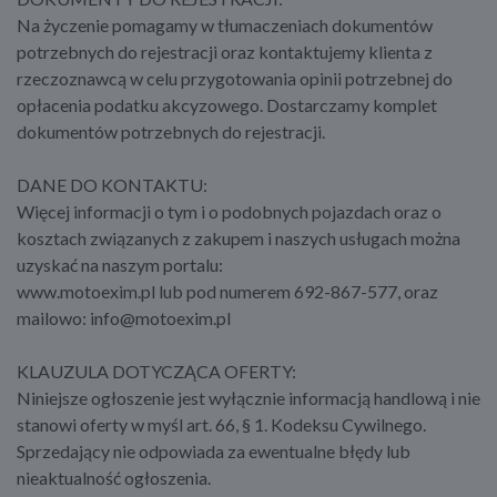
Na życzenie pomagamy w tłumaczeniach dokumentów
potrzebnych do rejestracji oraz kontaktujemy klienta z
rzeczoznawcą w celu przygotowania opinii potrzebnej do
opłacenia podatku akcyzowego. Dostarczamy komplet
dokumentów potrzebnych do rejestracji.
DANE DO KONTAKTU:
Więcej informacji o tym i o podobnych pojazdach oraz o
kosztach związanych z zakupem i naszych usługach można
uzyskać na naszym portalu:
www.motoexim.pl lub pod numerem 692-867-577, oraz
mailowo: info@motoexim.pl
KLAUZULA DOTYCZĄCA OFERTY:
Niniejsze ogłoszenie jest wyłącznie informacją handlową i nie
stanowi oferty w myśl art. 66, § 1. Kodeksu Cywilnego.
Sprzedający nie odpowiada za ewentualne błędy lub
nieaktualność ogłoszenia.