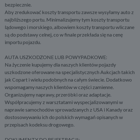
bezpiecznie.
Aby zredukować koszty transportu zawsze wysyłamy auto z
najbliższego portu. Minimalizujemy tym koszty transportu
lądowego i morskiego, albowiem koszty transportu wliczane
są do podstawy celnej, co w finale przekłada się na cenę
importu pojazdu.
AUTA USZKODZONE LUB POWYPADKOWE:
Na życzenie kupujemy dla naszych klientów pojazdy
uszkodzone oferowane na specjalistycznych Aukcjach takich
jak Copart i wielu podobnych na całym świecie. Dodatkowo
wspomagamy naszych klientów w części zamienne.
Organizujemy naprawy, przeróbki oraz adaptacje.
Współpracujemy z warsztatami wyspecjalizowanymi w
naprawie samochodów sprowadzanych z USA i Kanady oraz
dostosowywaniu ich do polskich wymagań opisanych w
przepisach kodeksu drogowego.
DOKUMENTY DO REJESTRACJI: