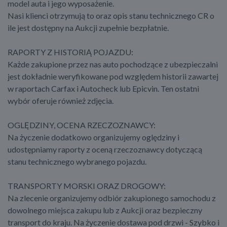
model auta i jego wyposażenie.
Nasi klienci otrzymują to oraz opis stanu technicznego CR o
ile jest dostępny na Aukcji zupełnie bezpłatnie.
RAPORTY Z HISTORIĄ POJAZDU:
Każde zakupione przez nas auto pochodzące z ubezpieczalni
jest dokładnie weryfikowane pod względem historii zawartej
w raportach Carfax i Autocheck lub Epicvin. Ten ostatni
wybór oferuje również zdjęcia.
OGLĘDZINY, OCENA RZECZOZNAWCY:
Na życzenie dodatkowo organizujemy oględziny i
udostępniamy raporty z oceną rzeczoznawcy dotyczącą
stanu technicznego wybranego pojazdu.
TRANSPORTY MORSKI ORAZ DROGOWY:
Na zlecenie organizujemy odbiór zakupionego samochodu z
dowolnego miejsca zakupu lub z Aukcji oraz bezpieczny
transport do kraju. Na życzenie dostawa pod drzwi - Szybko i