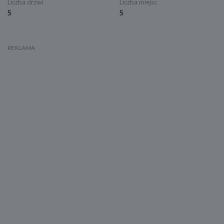
Liczba drzwi
Liczba miejsc
5
5