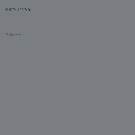
i582571256i