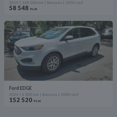
2019 | 169 000 km | Benzyna | 2000 cm3
58 548
PLN
Ford EDGE
2024 | 6 800 km | Benzyna | 2000 cm3
152 520
PLN