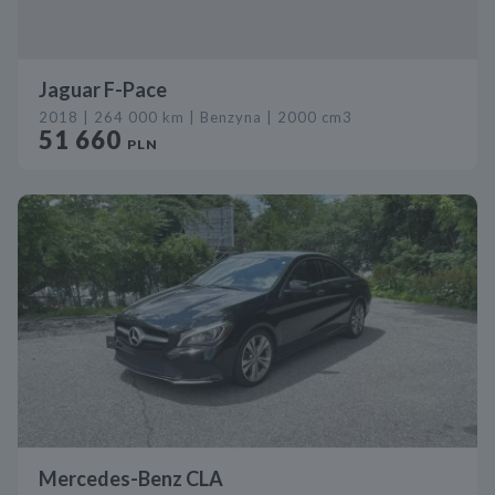
Jaguar F-Pace
2018 | 264 000 km | Benzyna | 2000 cm3
51 660
PLN
Mercedes-Benz CLA