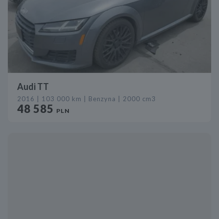
Audi TT
2016 | 103 000 km | Benzyna | 2000 cm3
48 585
PLN