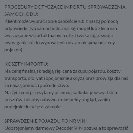
PROCEDURY DOTYCZĄCE IMPORTU, SPROWADZENIA
SAMOCHODU:
Klient może wybrać sobie osobiście lub z naszą pomocą
odpowiedni typ samochodu, markę, model lub zleca nam
wyszukanie wśród aktualnych ofert (wskazując swoje
wymagania co do wyposażenia oraz maksymalnej ceny
pojazdu).
KOSZTY IMPORTU:
Na cenę finalną składają się: cena zakupu pojazdu, koszty
transportu, cło, vat i opcjonalnie akcyza oraz prowizja dla nas
za naszą pomoc i pośrednictwo.
Na życzenie przesyłamy pisemną kalkulację wszystkich
kosztów, tak aby nabywca miał pełny pogląd, zanim
podejmie decyzję o zakupie.
SPRAWDZENIE POJAZDU PO NR VIN:
Udostępniamy darmowy Decoder VIN pozwala to sprawdzić