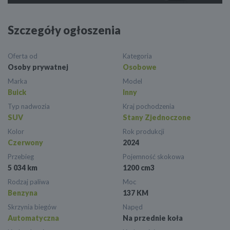
Szczegóły ogłoszenia
Oferta od
Kategoria
Osoby prywatnej
Osobowe
Marka
Model
Buick
Inny
Typ nadwozia
Kraj pochodzenia
SUV
Stany Zjednoczone
Kolor
Rok produkcji
Czerwony
2024
Przebieg
Pojemność skokowa
5 034 km
1200 cm3
Rodzaj paliwa
Moc
Benzyna
137 KM
Skrzynia biegów
Napęd
Automatyczna
Na przednie koła