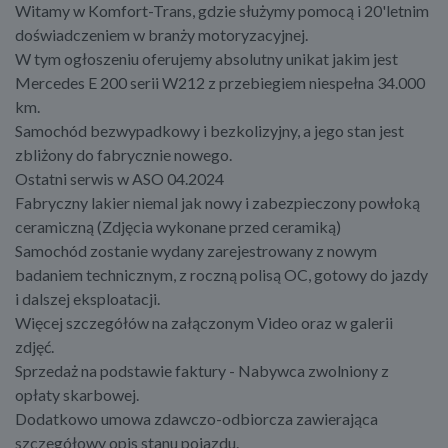
Witamy w Komfort-Trans, gdzie służymy pomocą i 20'letnim
doświadczeniem w branży motoryzacyjnej.
W tym ogłoszeniu oferujemy absolutny unikat jakim jest
Mercedes E 200 serii W212 z przebiegiem niespełna 34.000
km.
Samochód bezwypadkowy i bezkolizyjny, a jego stan jest
zbliżony do fabrycznie nowego.
Ostatni serwis w ASO 04.2024
Fabryczny lakier niemal jak nowy i zabezpieczony powłoką
ceramiczną (Zdjęcia wykonane przed ceramiką)
Samochód zostanie wydany zarejestrowany z nowym
badaniem technicznym, z roczną polisą OC, gotowy do jazdy
i dalszej eksploatacji.
Więcej szczegółów na załączonym Video oraz w galerii
zdjęć.
Sprzedaż na podstawie faktury - Nabywca zwolniony z
opłaty skarbowej.
Dodatkowo umowa zdawczo-odbiorcza zawierająca
szczegółowy opis stanu pojazdu.