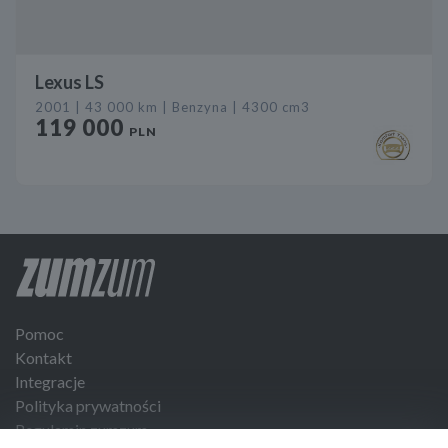
Lexus LS
2001 | 43 000 km | Benzyna | 4300 cm3
119 000
PLN
Pomoc
Kontakt
Integracje
Polityka prywatności
Regulamin zumzum