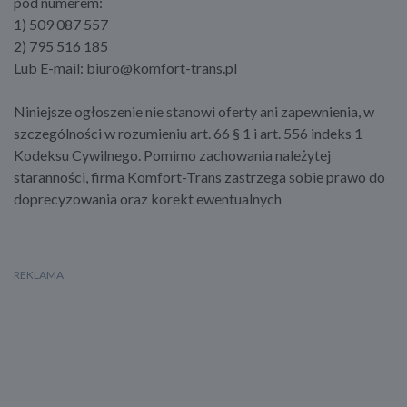
pod numerem:
1) 509 087 557
2) 795 516 185
Lub E-mail: biuro@komfort-trans.pl
Niniejsze ogłoszenie nie stanowi oferty ani zapewnienia, w
szczególności w rozumieniu art. 66 § 1 i art. 556 indeks 1
Kodeksu Cywilnego. Pomimo zachowania należytej
staranności, firma Komfort-Trans zastrzega sobie prawo do
doprecyzowania oraz korekt ewentualnych