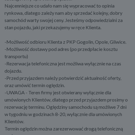
Najcenniejsze co udało nam się wypracować to opinia
rynkowa, dlatego zależy nam aby sprzedać kolejny, dobry
samochód warty swojej ceny. Jesteśmy odpowiedzialni za
stan pojazdu, jaki przekazujemy w ręce Klienta.
​​-Możliwość odbioru Klienta z PKP Gogolin, Opole, Gliwice.
-Możliwość dostawy pod adres (po przedpłacie kosztu
transportu)
-Rezerwacja telefoniczna jest możliwa wyłącznie na czas
dojazdu.
-Przed przyjazdem należy potwierdzić aktualność oferty,
oraz umówić termin oględzin.
-UWAGA - Teren firmy jest otwierany wyłącznie dla
umówionych Klientów, dlatego przed przyjazdem prosimy o
rezerwację terminu. Oględziny samochodu są możliwe 7 dni
w tygodniu w godzinach 8-20, wyłącznie dla umówionych
Klientów.
Termin oględzin można zarezerwować drogą telefoniczną