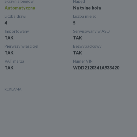
Skrzynia biegów
Napęd
Automatyczna
Na tylne koła
Liczba drzwi
Liczba miejsc
4
5
Importowany
Serwisowany w ASO
TAK
TAK
Pierwszy właściciel
Bezwypadkowy
TAK
TAK
VAT marża
Numer VIN
TAK
WDD2120341A933420