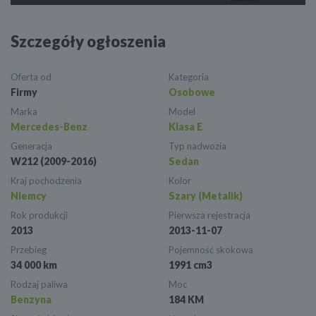
Szczegóły ogłoszenia
Oferta od
Kategoria
Firmy
Osobowe
Marka
Model
Mercedes-Benz
Klasa E
Generacja
Typ nadwozia
W212 (2009-2016)
Sedan
Kraj pochodzenia
Kolor
Niemcy
Szary (Metalik)
Rok produkcji
Pierwsza rejestracja
2013
2013-11-07
Przebieg
Pojemność skokowa
34 000 km
1991 cm3
Rodzaj paliwa
Moc
Benzyna
184 KM