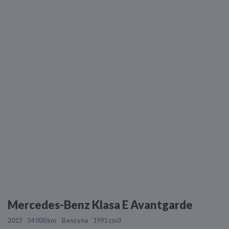
Mercedes-Benz Klasa E Avantgarde
2013
34 000 km
Benzyna
1991 cm3