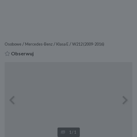
/
/
/
Osobowe
Mercedes-Benz
Klasa E
W212 (2009-2016)
Obserwuj
Previous
Next
1
/1