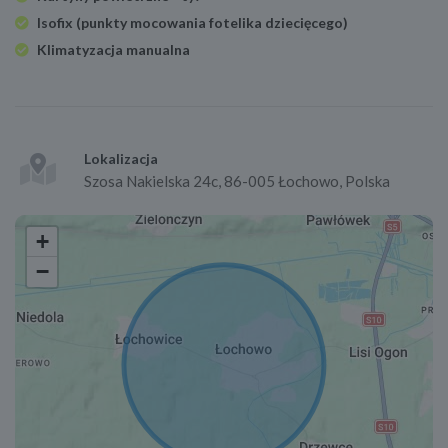
Isofix (punkty mocowania fotelika dziecięcego)
Klimatyzacja manualna
Lokalizacja
Szosa Nakielska 24c, 86-005 Łochowo, Polska
+
−