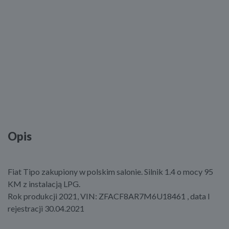
Opis
Fiat Tipo zakupiony w polskim salonie. Silnik 1.4 o mocy 95
KM z instalacją LPG.
Rok produkcji 2021, VIN: ZFACF8AR7M6U18461 , data I
rejestracji 30.04.2021