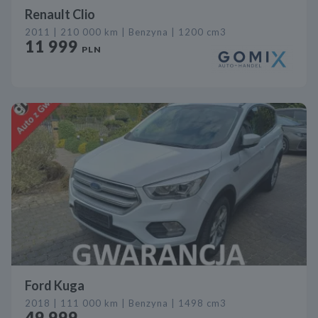
Renault Clio
2011 | 210 000 km | Benzyna | 1200 cm3
11 999
PLN
Ford Kuga
2018 | 111 000 km | Benzyna | 1498 cm3
49 999