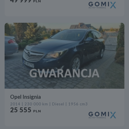
PLN
Opel Insignia
2014 | 230 000 km | Diesel | 1956 cm3
25 555
PLN