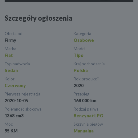
Szczegóły ogłoszenia
Oferta od
Kategoria
Firmy
Osobowe
Marka
Model
Fiat
Tipo
Typ nadwozia
Kraj pochodzenia
Sedan
Polska
Kolor
Rok produkcji
Czerwony
2020
Pierwsza rejestracja
Przebieg
2020-10-05
168 000 km
Pojemność skokowa
Rodzaj paliwa
1368 cm3
Benzyna+LPG
Moc
Skrzynia biegów
95 KM
Manualna