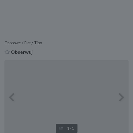
/
/
Osobowe
Fiat
Tipo
Obserwuj
Previous
Next
1
/1