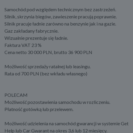
Samochód pod względem technicznym bez zastrzeżeń.
Silnik, skrzynia biegów, zawieszenie pracują poprawnie.
Silnik pracuje ładnie zarówno na benzynie jak i na gazie.
Gaz zakładany fabrycznie.
Wizualnie prezentuje się ładnie.
Faktura VAT 23 %
Cena netto 30 000 PLN, brutto 36 900 PLN
Możliwość sprzedaży ratalnej lub leasingu.
Rata od 700 PLN (bez wkładu własnego)
POLECAM
Możliwość pozostawienia samochodu w rozliczeniu.
Płatność gotówką lub przelewem.
Możliwość udzielenia na samochód gwarancji w systemie Get
Help lub Car Gwarant na okres 3,6 lub 12 miesięcy.