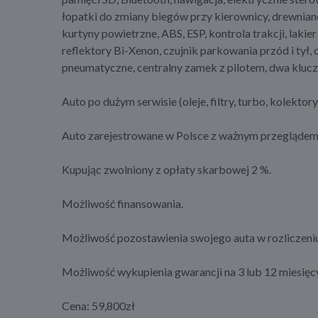
łopatki do zmiany biegów przy kierownicy, drewnian
kurtyny powietrzne, ABS, ESP, kontrola trakcji, lakier
reflektory Bi-Xenon, czujnik parkowania przód i tył, 
pneumatyczne, centralny zamek z pilotem, dwa kluc
Auto po dużym serwisie (oleje, filtry, turbo, kolektory, 
Auto zarejestrowane w Polsce z ważnym przeglądem
Kupując zwolniony z opłaty skarbowej 2 %.
Możliwość finansowania.
Możliwość pozostawienia swojego auta w rozliczeniu
Możliwość wykupienia gwarancji na 3 lub 12 miesięcy
Cena: 59,800zł