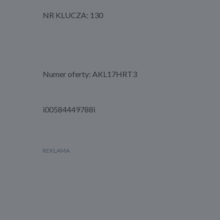
NR KLUCZA: 130
Numer oferty: AKL17HRT3
i00584449788i