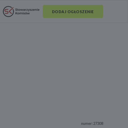
DODAJ OGŁOSZENIE
numer: 27308