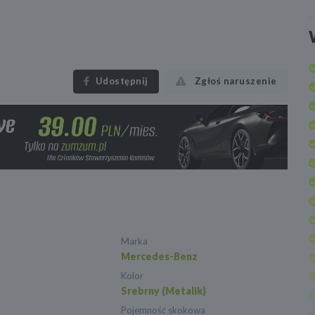
Udostępnij
Zgłoś naruszenie
Marka
Mercedes-Benz
Kolor
Srebrny (Metalik)
Pojemność skokowa