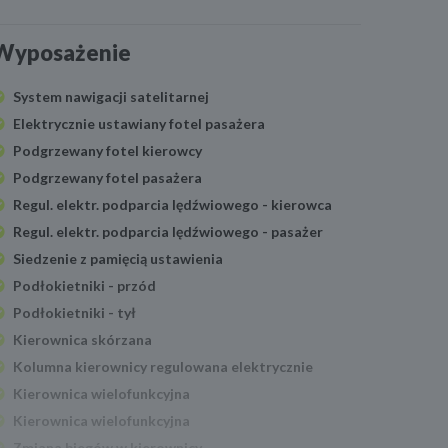
Wyposażenie
System nawigacji satelitarnej
Elektrycznie ustawiany fotel pasażera
Podgrzewany fotel kierowcy
Podgrzewany fotel pasażera
Regul. elektr. podparcia lędźwiowego - kierowca
Regul. elektr. podparcia lędźwiowego - pasażer
Siedzenie z pamięcią ustawienia
Podłokietniki - przód
Podłokietniki - tył
Kierownica skórzana
Kolumna kierownicy regulowana elektrycznie
Kierownica wielofunkcyjna
Kierownica wielofunkcyjna
Zmiana biegów w kierownicy