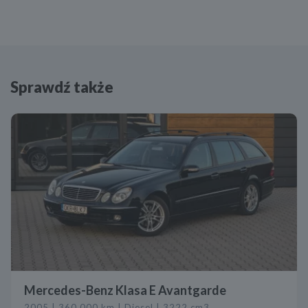
Sprawdź także
Mercedes-Benz Klasa E Avantgarde
2005 | 360 000 km | Diesel | 3222 cm3