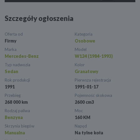
Szczegóły ogłoszenia
Oferta od
Kategoria
Firmy
Osobowe
Marka
Model
Mercedes-Benz
W124 (1984-1993)
Typ nadwozia
Kolor
Sedan
Granatowy
Rok produkcji
Pierwsza rejestracja
1991
1991-01-17
Przebieg
Pojemność skokowa
268 000 km
2600 cm3
Rodzaj paliwa
Moc
Benzyna
160 KM
Skrzynia biegów
Napęd
Manualna
Na tylne koła