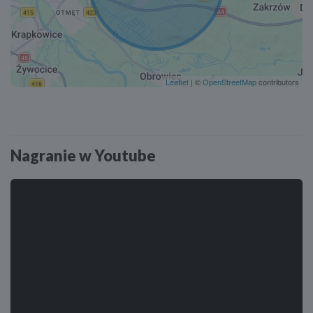
Leaflet
| ©
OpenStreetMap
contributors
Nagranie w Youtube