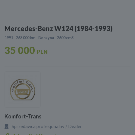
Mercedes-Benz W124 (1984-1993)
1991
268 000 km
Benzyna
2600 cm3
35 000
PLN
Komfort-Trans
Sprzedawca profesjonalny / Dealer