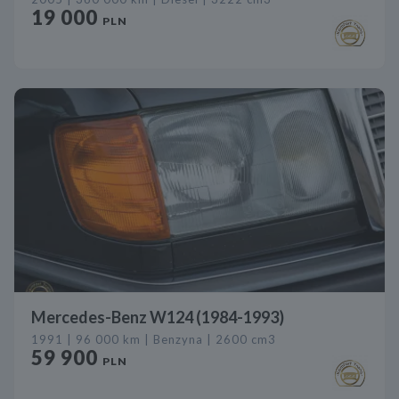
19 000
PLN
Mercedes-Benz W124 (1984-1993)
1991 | 96 000 km | Benzyna | 2600 cm3
59 900
PLN