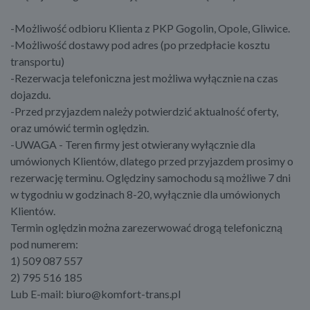
-Możliwość odbioru Klienta z PKP Gogolin, Opole, Gliwice.
-Możliwość dostawy pod adres (po przedpłacie kosztu
transportu)
-Rezerwacja telefoniczna jest możliwa wyłącznie na czas
dojazdu.
-Przed przyjazdem należy potwierdzić aktualność oferty,
oraz umówić termin oględzin.
-UWAGA - Teren firmy jest otwierany wyłącznie dla
umówionych Klientów, dlatego przed przyjazdem prosimy o
rezerwację terminu. Oględziny samochodu są możliwe 7 dni
w tygodniu w godzinach 8-20, wyłącznie dla umówionych
Klientów.
Termin oględzin można zarezerwować drogą telefoniczną
pod numerem:
1) 509 087 557
2) 795 516 185
Lub E-mail: biuro@komfort-trans.pl