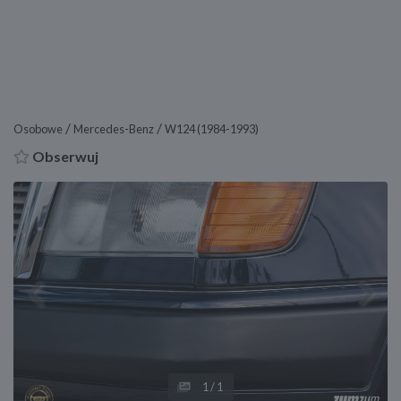
/
/
Osobowe
Mercedes-Benz
W124 (1984-1993)
Obserwuj
Previous
Next
1
/1