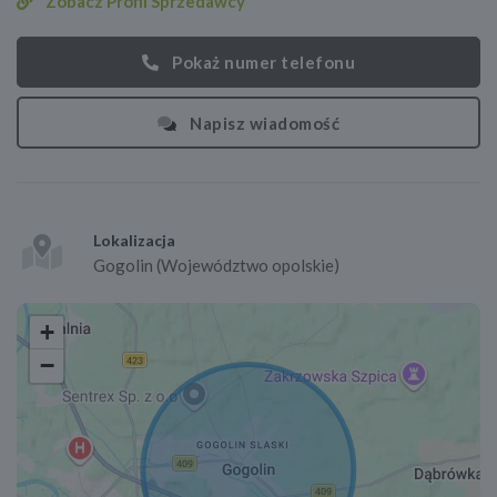
Zobacz Profil Sprzedawcy
Pokaż numer telefonu
Napisz wiadomość
Lokalizacja
Gogolin (Województwo opolskie)
+
−