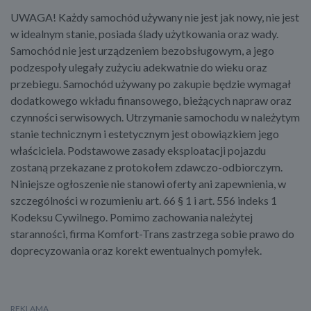
​UWAGA! Każdy samochód używany nie jest jak nowy, nie jest
w idealnym stanie, posiada ślady użytkowania oraz wady.
Samochód nie jest urządzeniem bezobsługowym, a jego
podzespoły ulegały zużyciu adekwatnie do wieku oraz
przebiegu. Samochód używany po zakupie będzie wymagał
dodatkowego wkładu finansowego, bieżących napraw oraz
czynności serwisowych. Utrzymanie samochodu w należytym
stanie technicznym i estetycznym jest obowiązkiem jego
właściciela. Podstawowe zasady eksploatacji pojazdu
zostaną przekazane z protokołem zdawczo-odbiorczym.
Niniejsze ogłoszenie nie stanowi oferty ani zapewnienia, w
szczególności w rozumieniu art. 66 § 1 i art. 556 indeks 1
Kodeksu Cywilnego. Pomimo zachowania należytej
staranności, firma Komfort-Trans zastrzega sobie prawo do
doprecyzowania oraz korekt ewentualnych pomyłek.