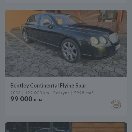
Bentley Continental Flying Spur
2006 | 122 000 km | Benzyna | 5998 cm3
99 000
PLN