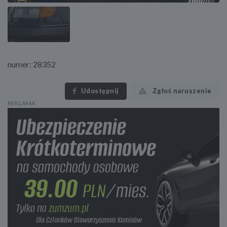
numer: 28352
Udostępnij
Zgłoś naruszenie
REKLAMA