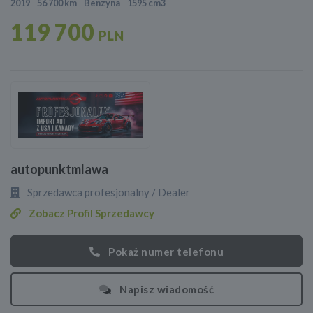
2019
56 700 km
Benzyna
1595 cm3
119 700
PLN
autopunktmlawa
Sprzedawca profesjonalny / Dealer
Zobacz Profil Sprzedawcy
Pokaż numer telefonu
Napisz wiadomość