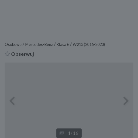
/
/
/
Osobowe
Mercedes-Benz
Klasa E
W213 (2016-2023)
Obserwuj
Previous
Next
1
/16