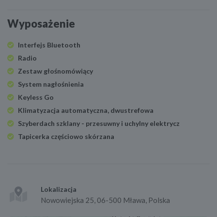
Wyposażenie
Interfejs Bluetooth
Radio
Zestaw głośnomówiący
System nagłośnienia
Keyless Go
Klimatyzacja automatyczna, dwustrefowa
Szyberdach szklany - przesuwny i uchylny elektrycz
Tapicerka częściowo skórzana
Lokalizacja
Nowowiejska 25, 06-500 Mława, Polska