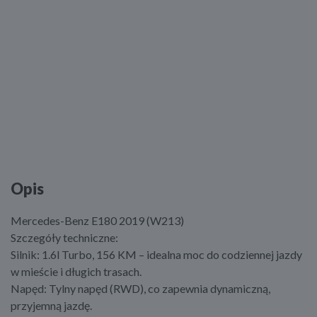
Opis
Mercedes-Benz E180 2019 (W213)
Szczegóły techniczne:
Silnik: 1.6l Turbo, 156 KM – idealna moc do codziennej jazdy
w mieście i długich trasach.
Napęd: Tylny napęd (RWD), co zapewnia dynamiczną,
przyjemną jazdę.