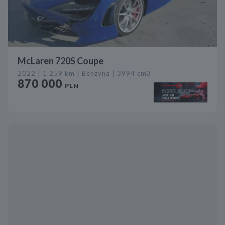
McLaren 720S Coupe
2022 | 1 259 km | Benzyna | 3994 cm3
870 000
PLN