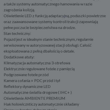
a także systemy automatycznego hamowania w razie
zagrożenia kolizją.
Oświetlenie LED z funkcją adaptacyjną, poduszki powietrzne
oraz zaawansowane systemy kontroli trakcji zapewniają
pełne poczucie bezpieczeństwa na drodze.
Stan techniczny:
Pojazd jest w idealnym stanie technicznym, regularnie
serwisowany w autoryzowanej stacji obsługi. Całość
eksploatowana z pełną dbałością o detale.
Dodatkowe atuty:
Klimatyzacja automatyczna 3-strefowa
Elektrycznie regulowane fotele z pamięcią
Podgrzewane fotele przód
Kamera cofania + PDC przód i tył
Reflektory dynamiczne LED
Automatyczne światła drogowe ( IHC+ )
Oświetlenie AMBIENTE PREMIUM
Hak holowicznticzy automatycznie składany
Opony w bardzo dobrym stanie