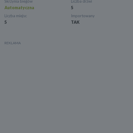
Skrzynia biegów
Liczba drzwi
Automatyczna
5
Liczba miejsc
Importowany
5
TAK