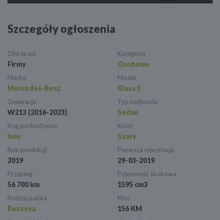
Szczegóły ogłoszenia
Oferta od
Kategoria
Firmy
Osobowe
Marka
Model
Mercedes-Benz
Klasa E
Generacja
Typ nadwozia
W213 (2016-2023)
Sedan
Kraj pochodzenia
Kolor
Inny
Szary
Rok produkcji
Pierwsza rejestracja
2019
29-03-2019
Przebieg
Pojemność skokowa
56 700 km
1595 cm3
Rodzaj paliwa
Moc
Benzyna
156 KM