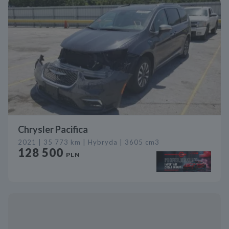
Chrysler Pacifica
2021 | 35 773 km | Hybryda | 3605 cm3
128 500
PLN