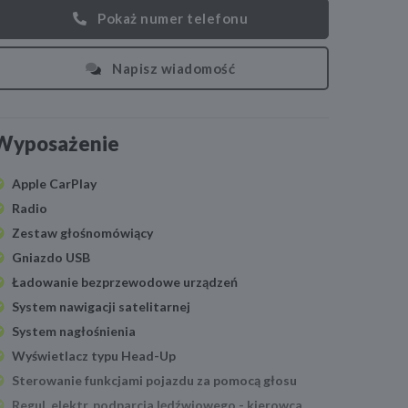
Pokaż numer telefonu
Napisz wiadomość
Wyposażenie
Apple CarPlay
Radio
Zestaw głośnomówiący
Gniazdo USB
Ładowanie bezprzewodowe urządzeń
System nawigacji satelitarnej
System nagłośnienia
Wyświetlacz typu Head-Up
Sterowanie funkcjami pojazdu za pomocą głosu
Regul. elektr. podparcia lędźwiowego - kierowca