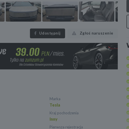
Udostępnij
Zgłoś naruszenie
Marka
Tesla
Kraj pochodzenia
Inny
Pierwsza rejestracja