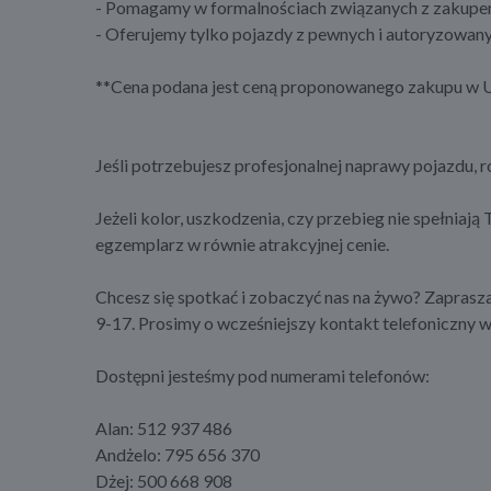
- Pomagamy w formalnościach związanych z zakupem 
- Oferujemy tylko pojazdy z pewnych i autoryzowa
**Cena podana jest ceną proponowanego zakupu w U
Jeśli potrzebujesz profesjonalnej naprawy pojazdu,
Jeżeli kolor, uszkodzenia, czy przebieg nie spełniają
egzemplarz w równie atrakcyjnej cenie.
Chcesz się spotkać i zobaczyć nas na żywo? Zapras
9-17. Prosimy o wcześniejszy kontakt telefoniczny w 
Dostępni jesteśmy pod numerami telefonów:
Alan: 512 937 486
Andżelo: 795 656 370
Dżej: 500 668 908