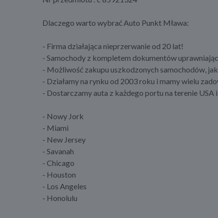
Dlaczego warto wybrać Auto Punkt Mława:
- Firma działająca nieprzerwanie od 20 lat!
- Samochody z kompletem dokumentów uprawniającym
- Możliwość zakupu uszkodzonych samochodów, jak 
- Działamy na rynku od 2003 roku i mamy wielu zad
- Dostarczamy auta z każdego portu na terenie USA 
- Nowy Jork
- Miami
- New Jersey
- Savanah
- Chicago
- Houston
- Los Angeles
- Honolulu