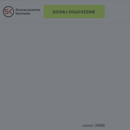
DODAJ OGŁOSZENIE
numer: 34086