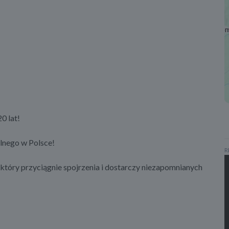
0 lat!
lnego w Polsce!
R
który przyciągnie spojrzenia i dostarczy niezapomnianych