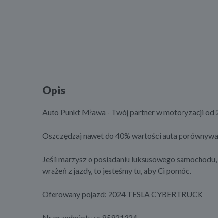
Opis
Auto Punkt Mława - Twój partner w motoryzacji od 2
Oszczędzaj nawet do 40% wartości auta porównywa
Jeśli marzysz o posiadaniu luksusowego samochodu, 
wrażeń z jazdy, to jesteśmy tu, aby Ci pomóc.
Oferowany pojazd: 2024 TESLA CYBERTRUCK
Nr przedmiotu : c 85921324