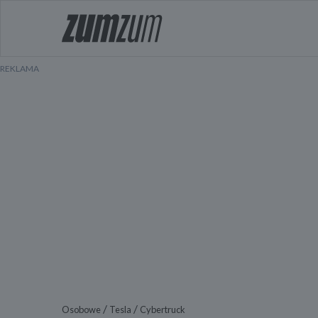
/
/
Osobowe
Tesla
Cybertruck