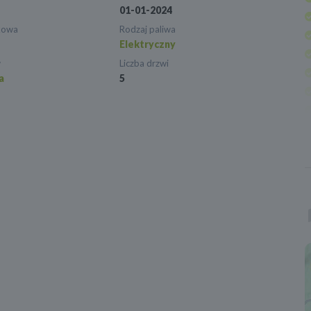
01-01-2024
kowa
Rodzaj paliwa
Elektryczny
w
Liczba drzwi
a
5