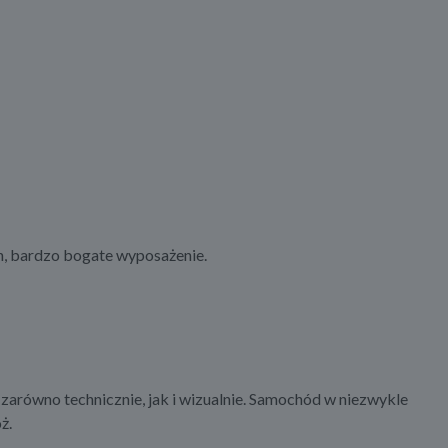
n, bardzo bogate wyposażenie.
równo technicznie, jak i wizualnie. Samochód w niezwykle
ż.