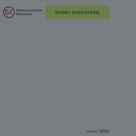
DODAJ OGŁOSZENIE
numer: 38885