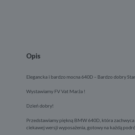
Opis
Elegancka i bardzo mocna 640D – Bardzo dobry Sta
Wystawiamy FV Vat Marża !
Dzień dobry!
Przedstawiamy piękną BMW 640D, która zachwyca za
ciekawej wersji wyposażenia, gotowy na każdą podró