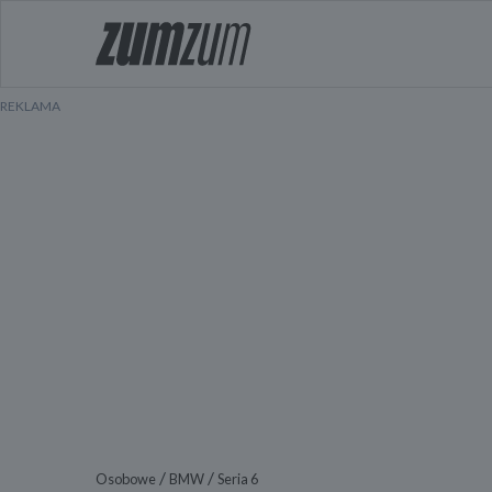
/
/
Osobowe
BMW
Seria 6