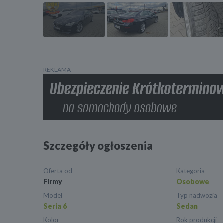
REKLAMA
Szczegóły ogłoszenia
Oferta od
Kategoria
Firmy
Osobowe
Model
Typ nadwozia
Seria 6
Sedan
Kolor
Rok produkcji