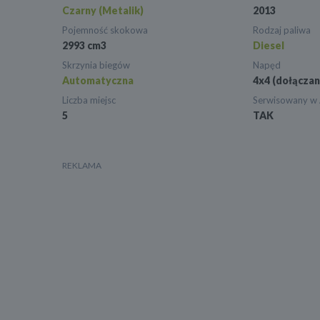
Czarny (Metalik)
2013
Pojemność skokowa
Rodzaj paliwa
2993 cm3
Diesel
Skrzynia biegów
Napęd
Automatyczna
4x4 (dołączan
Liczba miejsc
Serwisowany w
5
TAK