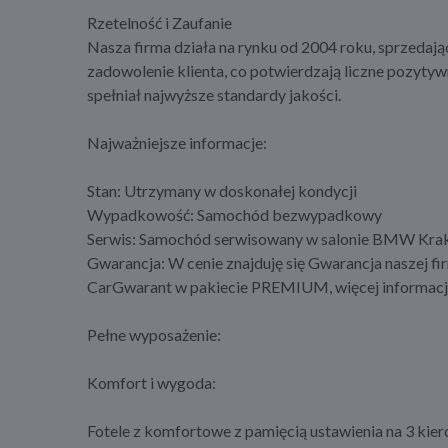
Rzetelność i Zaufanie
Nasza firma działa na rynku od 2004 roku, sprzeda
zadowolenie klienta, co potwierdzają liczne pozyty
spełniał najwyższe standardy jakości.
Najważniejsze informacje:
Stan: Utrzymany w doskonałej kondycji
Wypadkowość: Samochód bezwypadkowy
Serwis: Samochód serwisowany w salonie BMW Kra
Gwarancja: W cenie znajduję się Gwarancja naszej fir
CarGwarant w pakiecie PREMIUM, więcej informacji 
Pełne wyposażenie:
Komfort i wygoda:
Fotele z komfortowe z pamięcią ustawienia na 3 ki