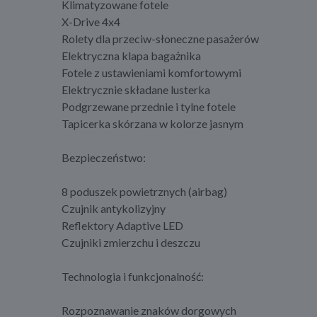
Klimatyzowane fotele
X-Drive 4x4
Rolety dla przeciw-słoneczne pasażerów
Elektryczna klapa bagażnika
Fotele z ustawieniami komfortowymi
Elektrycznie składane lusterka
Podgrzewane przednie i tylne fotele
Tapicerka skórzana w kolorze jasnym
Bezpieczeństwo:
8 poduszek powietrznych (airbag)
Czujnik antykolizyjny
Reflektory Adaptive LED
Czujniki zmierzchu i deszczu
Technologia i funkcjonalność:
Rozpoznawanie znaków dorgowych