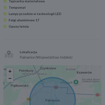
Tapicerka materiałowa
Tempomat
Lampy przednie w technologii LED
Felgi aluminiowe 17
Opony letnie
Lokalizacja
Pabianice (Województwo łódzkie)
+
−