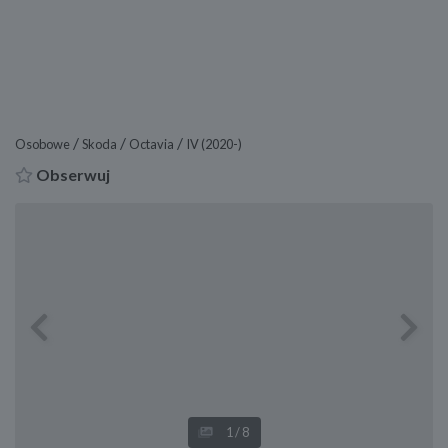
/
/
/
Osobowe
Skoda
Octavia
IV (2020-)
Obserwuj
Previous
Next
1
/8