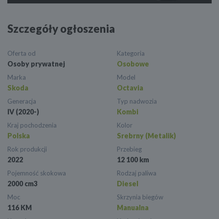
Szczegóły ogłoszenia
Oferta od
Kategoria
Osoby prywatnej
Osobowe
Marka
Model
Skoda
Octavia
Generacja
Typ nadwozia
IV (2020-)
Kombi
Kraj pochodzenia
Kolor
Polska
Srebrny (Metalik)
Rok produkcji
Przebieg
2022
12 100 km
Pojemność skokowa
Rodzaj paliwa
2000 cm3
Diesel
Moc
Skrzynia biegów
116 KM
Manualna