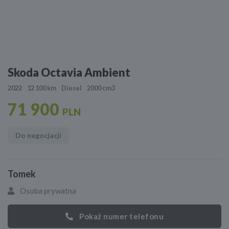
Skoda Octavia Ambient
2022
12 100 km
Diesel
2000 cm3
71 900
PLN
Do negocjacji
Tomek
Osoba prywatna
Pokaż numer telefonu