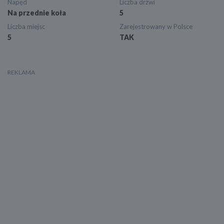
Napęd
Liczba drzwi
Na przednie koła
5
Liczba miejsc
Zarejestrowany w Polsce
5
TAK